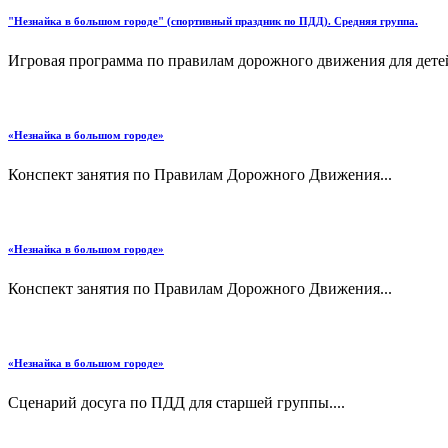
"Незнайка в большом городе" (спортивный праздник по ПДД). Средняя группа.
Игровая программа по правилам дорожного движения для детей 
«Незнайка в большом городе»
Конспект занятия по Правилам Дорожного Движения...
«Незнайка в большом городе»
Конспект занятия по Правилам Дорожного Движения...
«Незнайка в большом городе»
Сценарий досуга по ПДД для старшей группы....