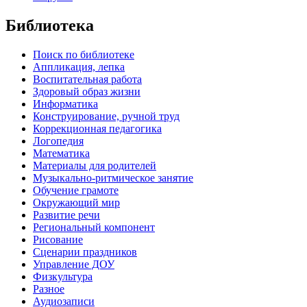
Библиотека
Поиск по библиотеке
Аппликация, лепка
Воспитательная работа
Здоровый образ жизни
Информатика
Конструирование, ручной труд
Коррекционная педагогика
Логопедия
Математика
Материалы для родителей
Музыкально-ритмическое занятие
Обучение грамоте
Окружающий мир
Развитие речи
Региональный компонент
Рисование
Сценарии праздников
Управление ДОУ
Физкультура
Разное
Аудиозаписи