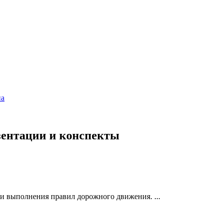
на
езентации и конспекты
 выполнения правил дорожного движения. ...