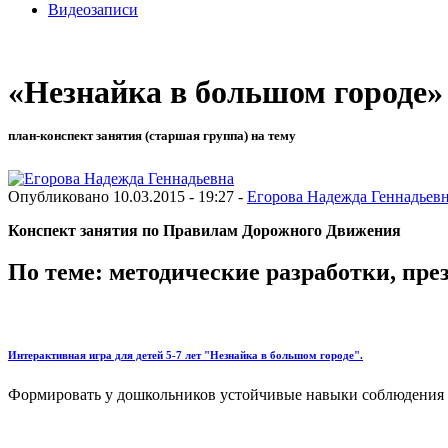
Видеозаписи
«Незнайка в большом городе»
план-конспект занятия (старшая группа) на тему
Опубликовано 10.03.2015 - 19:27 -
Егорова Надежда Геннадьев
Конспект занятия по Правилам Дорожного Движения
По теме: методические разработки, пр
Интерактивная игра для детей 5-7 лет "Незнайка в большом городе".
Формировать у дошкольников устойчивые навыки соблюдения и