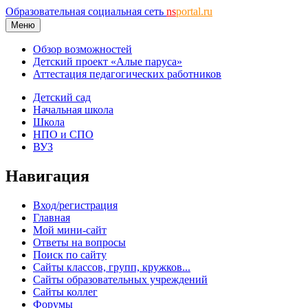
Образовательная социальная сеть
ns
portal.ru
Меню
Обзор возможностей
Детский проект «Алые паруса»
Аттестация педагогических работников
Детский сад
Начальная школа
Школа
НПО и СПО
ВУЗ
Навигация
Вход/регистрация
Главная
Мой мини-сайт
Ответы на вопросы
Поиск по сайту
Сайты классов, групп, кружков...
Сайты образовательных учреждений
Сайты коллег
Форумы