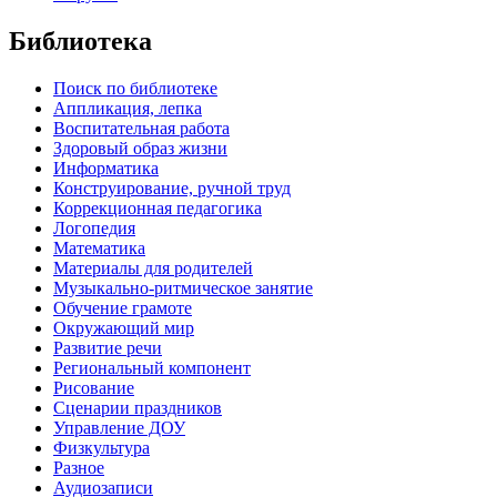
Библиотека
Поиск по библиотеке
Аппликация, лепка
Воспитательная работа
Здоровый образ жизни
Информатика
Конструирование, ручной труд
Коррекционная педагогика
Логопедия
Математика
Материалы для родителей
Музыкально-ритмическое занятие
Обучение грамоте
Окружающий мир
Развитие речи
Региональный компонент
Рисование
Сценарии праздников
Управление ДОУ
Физкультура
Разное
Аудиозаписи