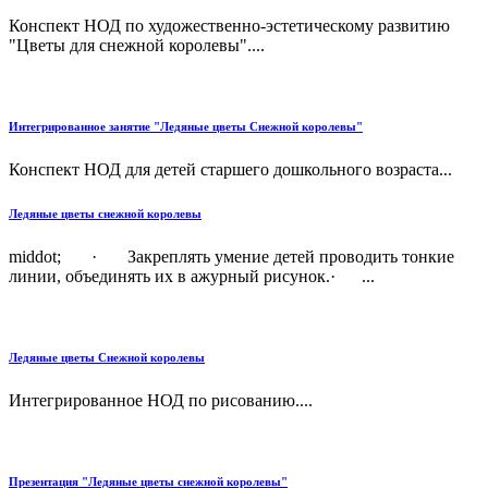
Конспект НОД по художественно-эстетическому развитию
"Цветы для снежной королевы"....
Интегрированное занятие "Ледяные цветы Снежной королевы"
Конспект НОД для детей старшего дошкольного возраста...
Ледяные цветы снежной королевы
middot; · Закреплять умение детей проводить тонкие
линии, объединять их в ажурный рисунок.· ...
Ледяные цветы Снежной королевы
Интегрированное НОД по рисованию....
Презентация "Ледяные цветы снежной королевы"