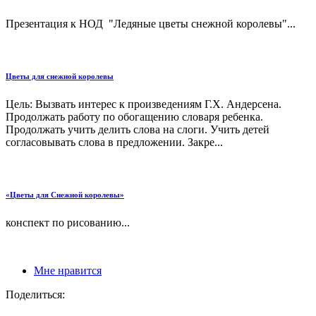
Презентация к НОД "Ледяные цветы снежной королевы"...
Цветы для снежной королевы
Цель: Вызвать интерес к произведениям Г.Х. Андерсена.
Продолжать работу по обогащению словаря ребенка.
Продолжать учить делить слова на слоги. Учить детей
согласовывать слова в предложении. Закре...
«Цветы для Снежной королевы»
конспект по рисованию...
Мне нравится
Поделиться: