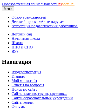
Образовательная социальная сеть
ns
portal.ru
Меню
Обзор возможностей
Детский проект «Алые паруса»
Аттестация педагогических работников
Детский сад
Начальная школа
Школа
НПО и СПО
ВУЗ
Навигация
Вход/регистрация
Главная
Мой мини-сайт
Ответы на вопросы
Поиск по сайту
Сайты классов, групп, кружков...
Сайты образовательных учреждений
Сайты коллег
Форумы