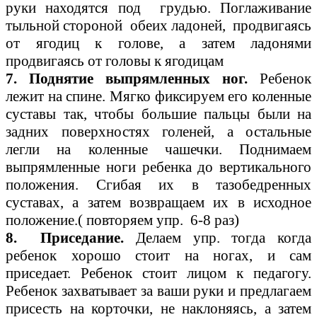
руки находятся под грудью. Поглаживание
тыльной стороной обеих ладоней, продвигаясь
от ягодиц к голове, а затем ладонями
продвигаясь от головы к ягодицам
7. Поднятие выпрямленных ног.
Ребенок
лежит на спине. Мягко фиксируем его коленные
суставы так, чтобы большие пальцы были на
задних поверхностях голеней, а остальные
легли на коленные чашечки. Поднимаем
выпрямленные ноги ребенка до вертикального
положения. Сгибая их в тазобедренных
суставах, а затем возвращаем их в исходное
положение.( повторяем упр. 6-8 раз)
8. Приседание.
Делаем упр. тогда когда
ребенок хорошо стоит на ногах, и сам
приседает. Ребенок стоит лицом к педагогу.
Ребенок захватывает за ваши руки и предлагаем
присесть на корточки, не наклоняясь, а затем