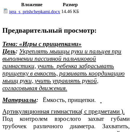
Вложение
Размер
14.46 КБ
igra_s_prishchepkami.docx
Предварительный просмотр:
Тема: «Игры с прищепками»
Цель
:
Укреплять мышцы руки и пальцев при
выполнении пассивной пальчиковой
гимнастики, учить ребенка забрасывать
прищепку в емкость, развивать координацию
мышц руки, учить управлять рукой,
согласовывая движения.
Материалы
:
Ёмкость, прищепки.
Артикуляционная гимнастика( с предметами ).
Под контролем взрослого захват губами
трубочек различного диаметра. Захватить,