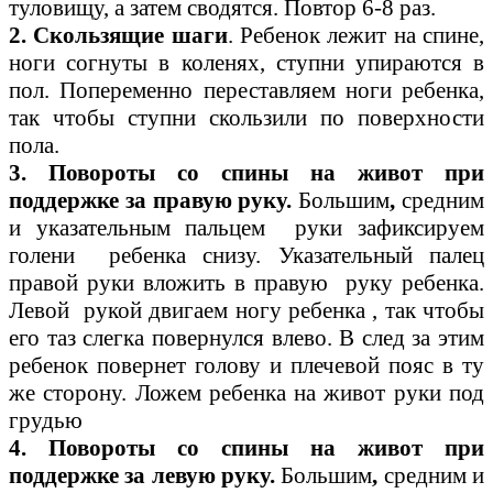
туловищу, а затем сводятся. Повтор 6-8 раз.
2. Скользящие шаги
. Ребенок лежит на спине,
ноги согнуты в коленях, ступни упираются в
пол. Попеременно переставляем ноги ребенка,
так чтобы ступни скользили по поверхности
пола.
3. Повороты со спины на живот при
поддержке за правую руку.
Большим
,
средним
и указательным пальцем руки зафиксируем
голени ребенка снизу. Указательный палец
правой руки вложить в правую руку ребенка.
Левой рукой двигаем ногу ребенка , так чтобы
его таз слегка повернулся влево. В след за этим
ребенок повернет голову и плечевой пояс в ту
же сторону. Ложем ребенка на живот руки под
грудью
4. Повороты со спины на живот при
поддержке за левую руку.
Большим
,
средним и