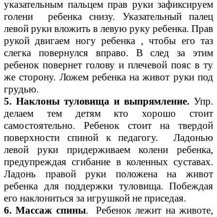
указательным пальцем прав руки зафиксируем
голени ребенка снизу. Указательный палец
левой руки вложить в левую руку ребенка. Прав
рукой двигаем ногу ребенка , чтобы его таз
слегка повернулся вправо. В след за этим
ребенок повернет голову и плечевой пояс в ту
же сторону. Ложем ребенка на живот руки под
грудью.
5. Наклоны туловища и выпрямление.
Упр.
делаем тем детям кто хорошо стоит
самостоятельно. Ребенок стоит на твердой
поверхности спиной к педагогу. Ладонью
левой руки придерживаем колени ребенка,
предупреждая сгибание в коленных суставах.
Ладонь правой руки положена на живот
ребенка для поддержки туловища. Побеждая
его наклониться за игрушкой не приседая.
6. Массаж спины
.
Ребенок лежит на животе,