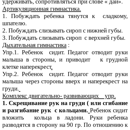
удерживать, сопротивляться при слове « дай».
Артикуляционная гимнастика.
1. Побуждать ребенка тянутся к сладкому,
шпателю.
2. Побуждать слизывать сироп с нижней губы.
3. Побуждать слизывать сироп с верхней губы.
Дыхательная гимнастика
:
Упр.1. Ребенок сидит. Педагог отводит руки
малыша в стороны, и приводит к грудной
клетке наперекрест
.
Упр.2. Ребенок сидит. Педагог отводит руки
малыша через стороны вверх и наперекрест на
груди.
Комплекс двигательно- развивающих упр.
1.
Скрещивание рук на груди ( или сгибание
и разгибание рук с кольцами.
Ребенок сидит
вложить кольца в ладони. Руки ребенка
разводятся в сторону на 90 гр. По отношению к