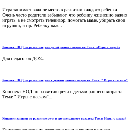
Игра занимает важное место в развитии каждого ребенка.
Очень часто родители забывают, что ребенку жизненно важно
играть, а не смотреть телевизор, помогать маме, убирать свои
игрушки, и пр. Ребенку важ...
Конспект НОД по развитию речи детей раннего возраста. Тема: «Игры с водой»
Для педагогов ДОУ...
Конспект НОД по развитию речи с детьми раннего возраста. Тема: " Игры с песком"
Конспект НОД по развитию речи с детьми раннего возраста.
Тема: " Игры с песком"...
Конспект занятия по развитию речи в группе раннего возраста Тема: Игры с куклой
Конспект занятия по развитию речи в группе раннего