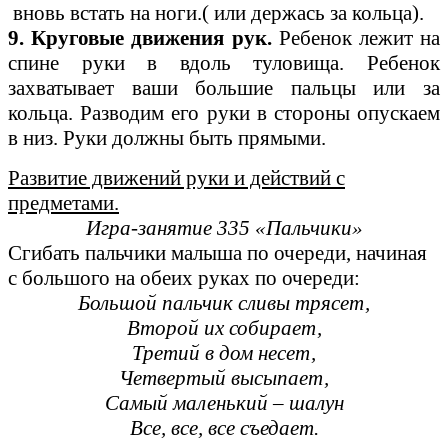
вновь встать на ноги.( или держась за кольца).
9. Круговые движения рук.
Ребенок лежит на
спине руки в вдоль туловища. Ребенок
захватывает ваши большие пальцы или за
кольца. Разводим его руки в стороны опускаем
в низ. Руки должны быть прямыми.
Развитие движений руки и действий с
предметами.
Игра-занятие 335 «Пальчики»
Сгибать пальчики малыша по очереди, начиная
с большого на обеих руках по очереди:
Большой пальчик сливы трясет,
Второй их собирает,
Третий в дом несет,
Четвертый высыпает,
Самый маленький – шалун
Все, все, все съедает.