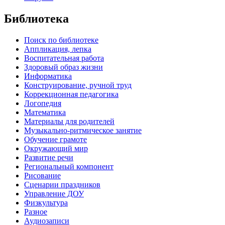
Библиотека
Поиск по библиотеке
Аппликация, лепка
Воспитательная работа
Здоровый образ жизни
Информатика
Конструирование, ручной труд
Коррекционная педагогика
Логопедия
Математика
Материалы для родителей
Музыкально-ритмическое занятие
Обучение грамоте
Окружающий мир
Развитие речи
Региональный компонент
Рисование
Сценарии праздников
Управление ДОУ
Физкультура
Разное
Аудиозаписи