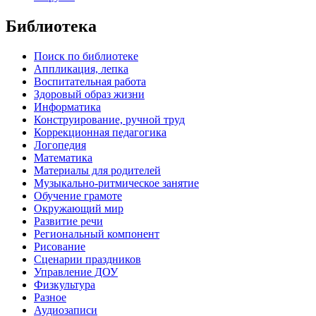
Библиотека
Поиск по библиотеке
Аппликация, лепка
Воспитательная работа
Здоровый образ жизни
Информатика
Конструирование, ручной труд
Коррекционная педагогика
Логопедия
Математика
Материалы для родителей
Музыкально-ритмическое занятие
Обучение грамоте
Окружающий мир
Развитие речи
Региональный компонент
Рисование
Сценарии праздников
Управление ДОУ
Физкультура
Разное
Аудиозаписи