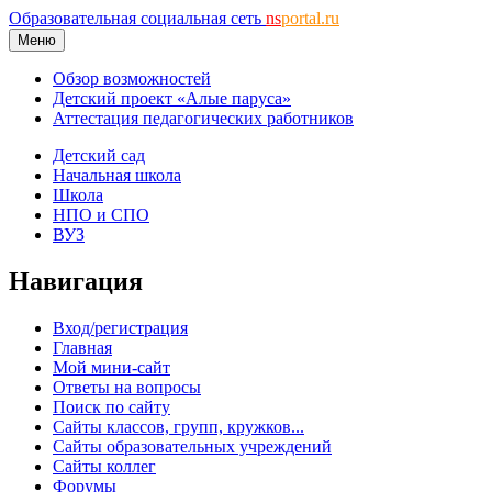
Образовательная социальная сеть
ns
portal.ru
Меню
Обзор возможностей
Детский проект «Алые паруса»
Аттестация педагогических работников
Детский сад
Начальная школа
Школа
НПО и СПО
ВУЗ
Навигация
Вход/регистрация
Главная
Мой мини-сайт
Ответы на вопросы
Поиск по сайту
Сайты классов, групп, кружков...
Сайты образовательных учреждений
Сайты коллег
Форумы