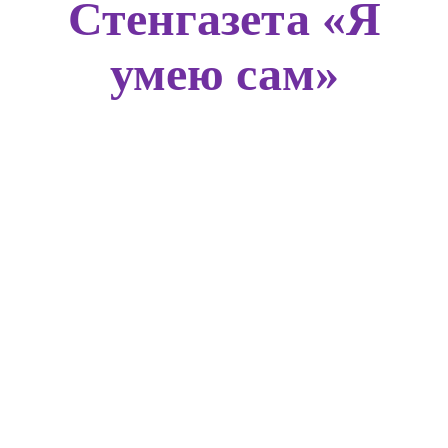
Стенгазета «Я
умею сам»