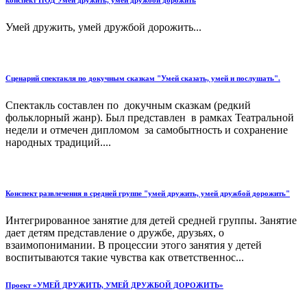
Умей дружить, умей дружбой дорожить...
Сценарий спектакля по докучным сказкам "Умей сказать, умей и послушать".
Спектакль составлен по докучным сказкам (редкий
фольклорный жанр). Был представлен в рамках Театральной
недели и отмечен дипломом за самобытность и сохранение
народных традиций....
Конспект развлечения в средней группе "умей дружить, умей дружбой дорожить"
Интегрированное занятие для детей средней группы. Занятие
дает детям представление о дружбе, друзьях, о
взаимопонимании. В процессии этого занятия у детей
воспитываются такие чувства как ответственнос...
Проект «УМЕЙ ДРУЖИТЬ, УМЕЙ ДРУЖБОЙ ДОРОЖИТЬ»