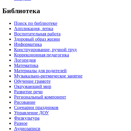
Библиотека
Поиск по библиотеке
Аппликация, лепка
Воспитательная работа
Здоровый образ жизни
Информатика
Конструирование, ручной труд
Коррекционная педагогика
Логопедия
Математика
Материалы для родителей
Музыкально-ритмическое занятие
Обучение грамоте
Окружающий мир
Развитие речи
Региональный компонент
Рисование
Сценарии праздников
Управление ДОУ
Физкультура
Разное
Аудиозаписи