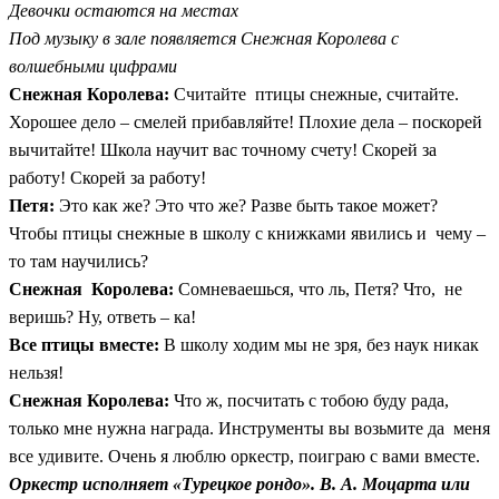
Девочки остаются на местах
Под музыку в зале появляется Снежная Королева с
волшебными цифрами
Снежная Королева:
Считайте птицы снежные, считайте.
Хорошее дело – смелей прибавляйте! Плохие дела – поскорей
вычитайте! Школа научит вас точному счету! Скорей за
работу! Скорей за работу!
Петя:
Это как же? Это что же? Разве быть такое может?
Чтобы птицы снежные в школу с книжками явились и чему –
то там научились?
Снежная Королева:
Сомневаешься, что ль, Петя? Что, не
веришь? Ну, ответь – ка!
Все птицы вместе:
В школу ходим мы не зря, без наук никак
нельзя!
Снежная Королева:
Что ж, посчитать с тобою буду рада,
только мне нужна награда. Инструменты вы возьмите да меня
все удивите. Очень я люблю оркестр, поиграю с вами вместе.
Оркестр исполняет «Турецкое рондо». В. А. Моцарта или