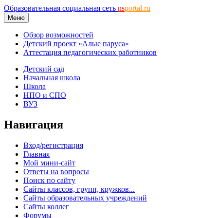
Образовательная социальная сеть
ns
portal.ru
Меню
Обзор возможностей
Детский проект «Алые паруса»
Аттестация педагогических работников
Детский сад
Начальная школа
Школа
НПО и СПО
ВУЗ
Навигация
Вход/регистрация
Главная
Мой мини-сайт
Ответы на вопросы
Поиск по сайту
Сайты классов, групп, кружков...
Сайты образовательных учреждений
Сайты коллег
Форумы