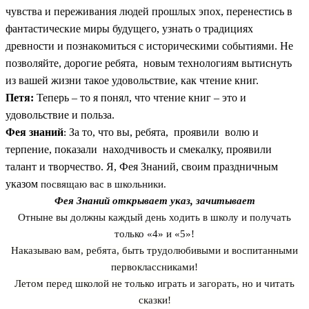
чувства и переживания людей прошлых эпох, перенестись в
фантастические миры будущего, узнать о традициях
древности и познакомиться с историческими событиями. Не
позволяйте, дорогие ребята, новым технологиям вытиснуть
из вашей жизни такое удовольствие, как чтение книг.
Петя:
Теперь – то я понял, что чтение книг – это и
удовольствие и польза.
Фея знаний
За то, что вы, ребята, проявили волю и
:
терпение, показали находчивость и смекалку, проявили
талант и творчество. Я, Фея Знаний, своим праздничным
указом
посвящаю вас в школьники.
Фея Знаний открывает указ, зачитывает
Отныне вы должны каждый день ходить в школу и получать
только «4» и «5»!
Наказываю вам, ребята, быть трудолюбивыми и воспитанными
первоклассниками!
Летом перед школой не только играть и загорать, но и читать
сказки!