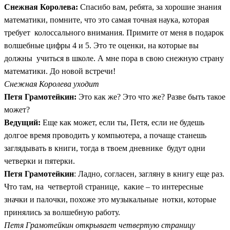
Снежная Королева:
Спасибо вам, ребята, за хорошие знания
математики, помните, что это самая точная наука, которая
требует колоссального внимания. Примите от меня в подарок
волшебные цифры 4 и 5. Это те оценки, на которые вы
должны учиться в школе. А мне пора в свою снежную страну
математики. До новой встречи!
Снежная Королева уходит
Петя Грамотейкин:
Это как же? Это что же? Разве быть такое
может?
Ведущий:
Еще как может, если ты, Петя, если не будешь
долгое время проводить у компьютера, а почаще станешь
заглядывать в книги, тогда в твоем дневнике будут одни
четверки и пятерки.
Петя Грамотейкин
: Ладно, согласен, загляну в книгу еще раз.
Что там, на четвертой странице, какие – то интересные
значки и палочки, похоже это музыкальные нотки, которые
принялись за волшебную работу.
Петя Грамотейкин открывает четвертую страницу