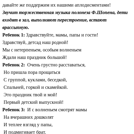
давайте же поддержим их нашими аплодисментами!
Звучит торжественная музыка полонеза Ф.Шопена, дети
входят в зал, выполняют перестроение, встают
врассыпную.
Ребенок 1:
Здравствуйте, мамы, папы и гости!
Здравствуй, детсад наш родной!
Мы с нетерпеньем, особым волненьем
Ждали наш праздник большой!
Ребенок 2:
Очень грустно расставаться,
Но пришла пора прощаться
С группой, куклами, беседкой,
Спальней, горкой и скамейкой.
Это праздник твой и мой!
Первый детский выпускной!
Ребенок 3:
И с волненьем смотрят мамы
На вчерашних дошколят
И теплее взгляд у папы,
И подмигивает брат.