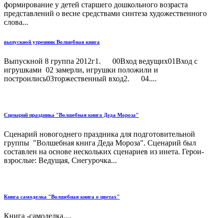
формирование у детей старшего дошкольного возраста
представлений о весне средствами синтеза художественного
слова...
выпускной утренник Волшебная книга
Выпускной 8 группа 2012г1. 00Вход ведущих01Вход с
игрушками 02 замерли, игрушки положили и
построились03торжественный вход2. 04....
Сценарий праздника "Волшебная книга Деда Мороза"
Сценарий новогоднего праздника для подготовительной
группы "Волшебная книга Деда Мороза". Сценарий был
составлен на основе нескольких сценариев из инета. Герои-
взрослые: Ведущая, Снегурочка...
Книга самоделка "Волшебная книга о цветах"
Книга -самоделка....