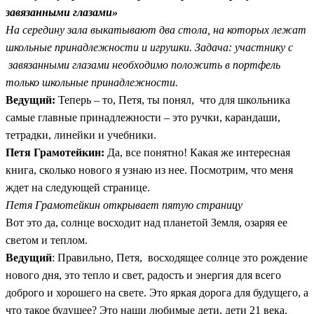
завязанными глазами»
На середину зала выкатывают два стола, на которых лежат
школьные принадлежности и игрушки. Задача: участнику с
завязанными глазами необходимо положить в портфель
только школьные принадлежности.
Ведущий:
Теперь – то, Петя, ты понял, что для школьника
самые главные принадлежности – это ручки, карандаши,
тетрадки, линейки и учебники.
Петя Грамотейкин:
Да, все понятно! Какая же интересная
книга, сколько нового я узнаю из нее. Посмотрим, что меня
ждет на следующей странице.
Петя Грамотейкин открывает пятую страницу
Вот это да, солнце восходит над планетой Земля, озаряя ее
светом и теплом.
Ведущий
: Правильно, Петя, восходящее солнце это рождение
нового дня, это тепло и свет, радость и энергия для всего
доброго и хорошего на свете. Это яркая дорога для будущего, а
что такое будущее? Это наши любимые дети, дети 21 века.