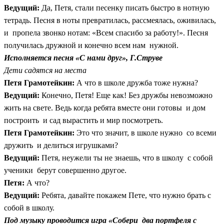
Ведущий:
Да, Петя, стали песенку писать быстро в нотную
тетрадь. Песня в ноты превратилась, рассмеялась, оживилась,
и пропела звонко нотам: «Всем спасибо за работу!». Песня
получилась дружной и конечно всем нам нужной.
Исполняется песня «С нами друг», Г.Струве
Дети садятся на места
Петя Грамотейкин:
А что в школе дружба тоже нужна?
Ведущий:
Конечно, Петя! Еще как! Без дружбы невозможно
жить на свете. Ведь когда ребята вместе они готовы и дом
построить и сад вырастить и мир посмотреть.
Петя Грамотейкин:
Это что значит, в школе нужно со всеми
дружить и делиться игрушками?
Ведущий:
Петя, неужели ты не знаешь, что в школу с собой
ученики берут совершенно другое.
Петя:
А что?
Ведущий:
Ребята, давайте покажем Пете, что нужно брать с
собой в школу.
Под музыку проводится игра «Собери два портфеля с