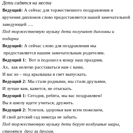
Дети садятся на места
Ведущий:
А сейчас для торжественного поздравления и
вручения дипломов слово предоставляется нашей замечательной
заведующей ….
Под торжественную музыку дети получают дипломы и
подарки
Ведущий:
А сейчас слово для поздравления мы
предоставляется нашим замечательным родителям.
Ведущий 1:
Вот и подошел к концу наш праздник.
Ах, как нелегко расставаться нам с вами,
И вас из – под крылышка в свет выпускать.
Ведущий 2:
Мы стали родными, мы стали друзьями,
И лучше вам, кажется, не отыскать.
Ведущий 1:
Сегодня, ребята, мы вас поздравляем!
Вы в школу идете учиться, дружить.
Ведущий 2:
Успехов, здоровья вам всем пожелаем,
И свой детский сад никогда не забыть.
Под торжественную музыку дети берут воздушные шары,
строятся друг за другом.