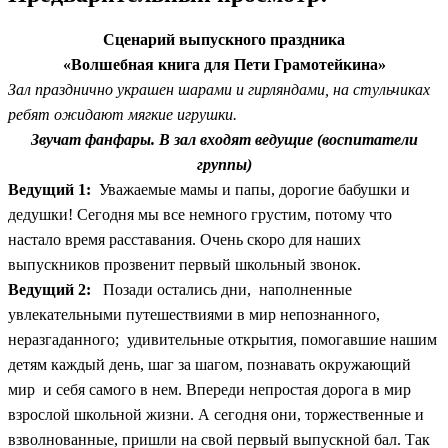
Сценарий выпускного праздника
«Волшебная книга для Пети Грамотейкина»
Зал празднично украшен шарами и гирляндами, на стульчиках
ребят ожидают мягкие игрушки.
Звучат фанфары. В зал входят ведущие (воспитатели
группы)
Ведущий 1:
Уважаемые мамы и папы, дорогие бабушки и
дедушки! Сегодня мы все немного грустим, потому что
настало время расставания. Очень скоро для наших
выпускников прозвенит первый школьный звонок.
Ведущий 2:
Позади остались дни, наполненные
увлекательными путешествиями в мир непознанного,
неразгаданного; удивительные открытия, помогавшие нашим
детям каждый день, шаг за шагом, познавать окружающий
мир и себя самого в нем. Впереди непростая дорога в мир
взрослой школьной жизни. А сегодня они, торжественные и
взволнованные, пришли на свой первый выпускной бал. Так