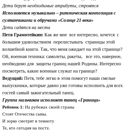
Дети берут необходимые атрибуты, строятся
Исполняется музыкально – ритмическая композиция с
султанчиками и обручами «Солнце 21 века»
Дети садятся на места
Петя Грамотейкин:
Как же мне все интересно, хочется с
большим удовольствием перелистывать страницы этой
волшебной книги. Так, что меня ожидает на этой странице?
Ой, военная техника: самолеты, ракеты, все это, наверное,
необходимо для защиты границ нашей Родины. Интересно
посмотреть, какие военные служат на границе?
Ведущий:
Петя, тебе легко в этом помогут наши смелые
выпускники, которые давно уже готовы исполнить для всех
гостей самый зажигательный танец.
Группа мальчиков исполняет танец «Граница»
Ребенок 1:
На рубежах своей страны
Стоят Отечества сыны.
И зорко смотрят в темноту
Те, кто сегодня на посту.