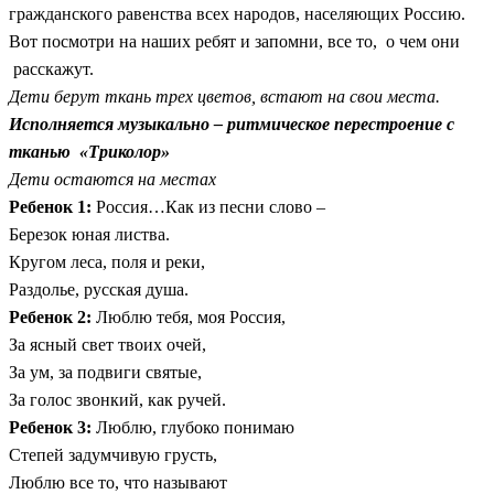
гражданского равенства всех народов, населяющих Россию.
Вот посмотри на наших ребят и запомни, все то, о чем они
расскажут.
Дети берут ткань трех цветов, встают на свои места.
Исполняется музыкально – ритмическое перестроение с
тканью «Триколор»
Дети остаются на местах
Ребенок 1:
Россия…Как из песни слово –
Березок юная листва.
Кругом леса, поля и реки,
Раздолье, русская душа.
Ребенок 2:
Люблю тебя, моя Россия,
За ясный свет твоих очей,
За ум, за подвиги святые,
За голос звонкий, как ручей.
Ребенок 3:
Люблю, глубоко понимаю
Степей задумчивую грусть,
Люблю все то, что называют