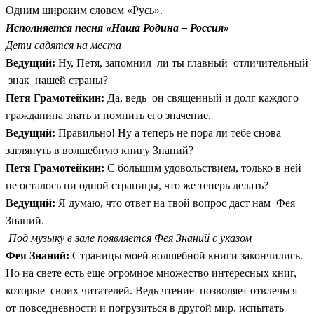
Одним широким словом «Русь».
Исполняется песня «Наша Родина – Россия»
Дети садятся на места
Ведущий:
Ну, Петя, запомнил ли ты главный отличительный
знак нашей страны?
Петя Грамотейкин:
Да, ведь он священный и долг каждого
гражданина знать и помнить его значение.
Ведущий:
Правильно! Ну а теперь не пора ли тебе снова
заглянуть в волшебную книгу Знаний?
Петя Грамотейкин:
С большим удовольствием, только в ней
не осталось ни одной страницы, что же теперь делать?
Ведущий:
Я думаю, что ответ на твой вопрос даст нам Фея
Знаний.
Под музыку в зале появляется Фея Знаний с указом
Фея Знаний:
Страницы моей волшебной книги закончились.
Но на свете есть еще огромное множество интересных книг,
которые своих читателей. Ведь чтение позволяет отвлечься
от повседневности и погрузиться в другой мир, испытать