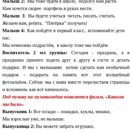
Малыш 2:
Мы тоже будем в школе, недолго нам расти.
Нам хочется скорее портфель в руках нести.
Малыш 3
: Вы будете учиться читать, писать, считать.
Желаем вам, ребята, “Пятёрки” получать!
Малыш 4:
Как пойдёте в первый класс, вспоминайте дети
нас.
Мы немножко подрастём, в школу тоже мы пойдём.
Воспитатель 2 мл группы:
Сегодня - праздник, а в
праздники принято ходить друг к другу в гости и делать
подарки. И мы с малышами хотим сделать вам необычный
подарок - подарить на память вот этот волшебный
фотоальбом. Сейчас мы с вами вместе перелистаем страницы
и вспомним, как всё начиналось.
Под музыку на мультимедии появляется фильм, «Какими
мы были».
Выпускник 1:
Все позади – лошадки, куклы, мишки,
Мы взрослые уже, не малыши.
Выпускница 2:
Вы можете забрать игрушки,