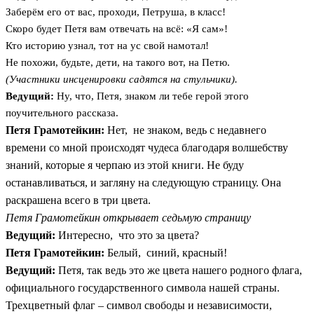
Заберём его от вас, проходи, Петруша, в класс!
Скоро будет Петя вам отвечать на всё: «Я сам»!
Кто историю узнал, тот на ус свой намотал!
Не похожи, будьте, дети, на такого вот, на Петю.
(Участники инсценировки садятся на стульчики).
Ведущий:
Ну, что, Петя, знаком ли тебе герой этого
поучительного рассказа.
Петя Грамотейкин:
Нет, не знаком, ведь с недавнего
времени со мной происходят чудеса благодаря волшебству
знаний, которые я черпаю из этой книги. Не буду
останавливаться, и загляну на следующую страницу. Она
раскрашена всего в три цвета.
Петя Грамотейкин открывает седьмую страницу
Ведущий:
Интересно, что это за цвета?
Петя Грамотейкин:
Белый, синий, красный!
Ведущий:
Петя, так ведь это же цвета нашего родного флага,
официального государственного символа нашей страны.
Трехцветный флаг – символ свободы и независимости,