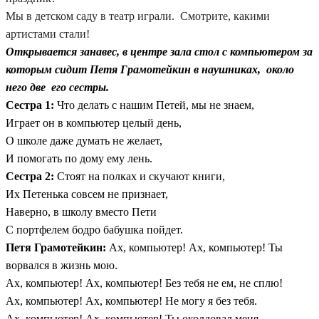
Мы в детском саду в театр играли.
Смотрите, какими
артистами стали!
Открывается занавес, в центре зала стол с компьютером за
которым сидит Петя Грамотейкин в наушниках, около
него две его сестры.
Сестра 1:
Что делать с нашим Петей, мы не знаем,
Играет он в компьютер целый день,
О школе даже думать не желает,
И помогать по дому ему лень.
Сестра 2:
Стоят на полках и скучают книги,
Их Петенька совсем не признает,
Наверно, в школу вместо Пети
С портфелем бодро бабушка пойдет.
Петя Грамотейкин:
Ах, компьютер! Ах, компьютер! Ты
ворвался в жизнь мою.
Ах, компьютер! Ах, компьютер! Без тебя не ем, не сплю!
Ах, компьютер! Ах, компьютер! Не могу я без тебя.
Ах, компьютер! Ах, компьютер! Ты околдовал меня.