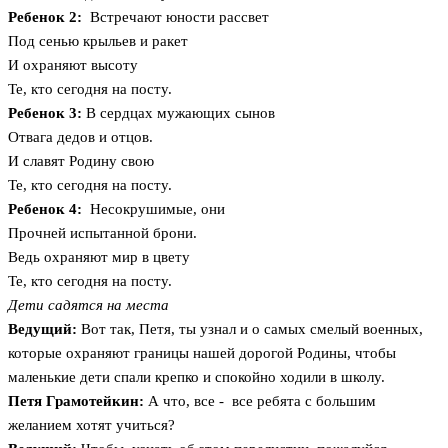
Ребенок 2:
Встречают юности рассвет
Под сенью крыльев и ракет
И охраняют высоту
Те, кто сегодня на посту.
Ребенок 3:
В сердцах мужающих сынов
Отвага дедов и отцов.
И славят Родину свою
Те, кто сегодня на посту.
Ребенок 4:
Несокрушимые, они
Прочней испытанной брони.
Ведь охраняют мир в цвету
Те, кто сегодня на посту.
Дети садятся на места
Ведущий:
Вот так, Петя, ты узнал и о самых смелый военных,
которые охраняют границы нашей дорогой Родины, чтобы
маленькие дети спали крепко и спокойно ходили в школу.
Петя Грамотейкин:
А что,
все - все ребята с большим
желанием хотят учиться?