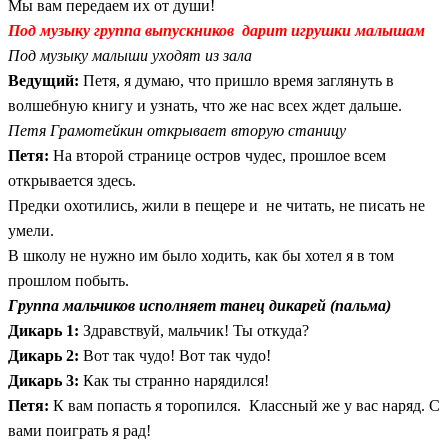
Мы вам передаем их от души!
Под музыку группа выпускников дарит игрушки малышам
Под музыку малыши уходят из зала
Ведущий:
Петя, я думаю, что пришло время заглянуть в
волшебную книгу и узнать, что же нас всех ждет дальше.
Петя Грамотейкин открывает вторую станицу
Петя:
На второй странице остров чудес, прошлое всем
открывается здесь.
Предки охотились, жили в пещере и не читать, не писать не
умели.
В школу не нужно им было ходить, как бы хотел я в том
прошлом побыть.
Группа мальчиков исполняет танец дикарей (пальма)
Дикарь 1:
Здравствуй, мальчик! Ты откуда?
Дикарь 2:
Вот так чудо! Вот так чудо!
Дикарь 3:
Как ты странно нарядился!
Петя:
К вам попасть я торопился. Классный же у вас наряд. С
вами поиграть я рад!