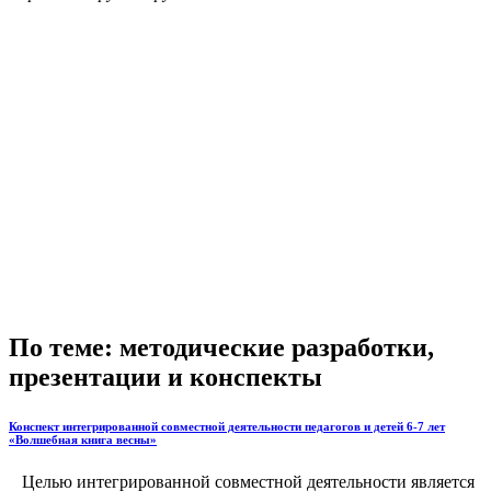
По теме: методические разработки,
презентации и конспекты
Конспект интегрированной совместной деятельности педагогов и детей 6-7 лет
«Волшебная книга весны»
Целью интегрированной совместной деятельности является