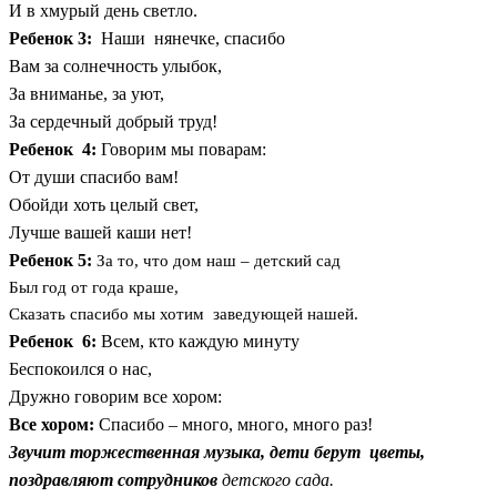
И в хмурый день светло.
Ребенок 3:
Наши нянечке, спасибо
Вам за солнечность улыбок,
За вниманье, за уют,
За сердечный добрый труд!
Ребенок 4:
Говорим мы поварам:
От души спасибо вам!
Обойди хоть целый свет,
Лучше вашей каши нет!
Ребенок 5:
За то, что дом наш – детский сад
Был год от года краше,
Сказать спасибо мы хотим заведующей нашей.
Ребенок 6:
Всем, кто каждую минуту
Беспокоился о нас,
Дружно говорим все хором:
Все хором:
Спасибо – много, много, много раз!
Звучит торжественная музыка, дети берут цветы,
поздравляют сотрудников
детского сада.