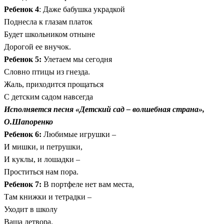
Ребенок 4
: Даже бабушка украдкой
Поднесла к глазам платок
Будет школьником отныне
Дорогой ее внучок.
Ребенок 5:
Улетаем мы сегодня
Словно птицы из гнезда.
Жаль, приходится прощаться
С детским садом навсегда
Исполняется песня «Детский сад – волшебная страна»,
О.Шапоренко
Ребенок 6:
Любимые игрушки –
И мишки, и петрушки,
И куклы, и лошадки –
Проститься нам пора.
Ребенок 7:
В портфеле нет вам места,
Там книжки и тетрадки –
Уходит в школу
Ваша детвора.