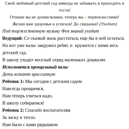
Свой любимый детский сад никогда не забывать и приходить в
гости!
Отныне вы не дошкольники, теперь вы – первоклассники!
Желаю вам здоровья и успехов! До свиданья!
(Уходит)
Под торжественную музыку Фея знаний уходит
Ведущий:
Со сказкой жаль расстаться, еще бы в ней остаться,
Но вот уже вальс закружил ребят, и кружится с ними весь
детский сад.
В школу уходит веселый отряд маленьких дошколят.
Исполняется прощальный вальс
Дети встают врассыпную
Ребенок 1:
Мы сегодня с детским садом
Навсегда прощаемся,
Нам теперь учиться надо,
В школу собираемся!
Ребенок 2:
Спасибо воспитателям
За ласку и тепло.
Нам было с вами рядышком