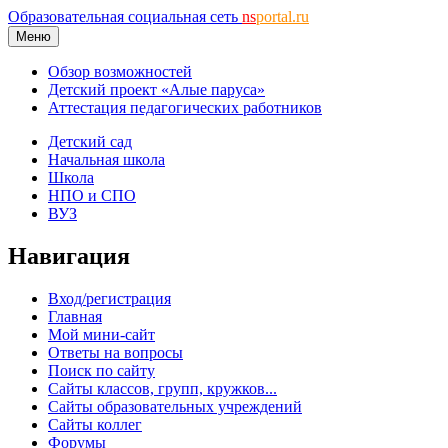
Образовательная социальная сеть
ns
portal.ru
Меню
Обзор возможностей
Детский проект «Алые паруса»
Аттестация педагогических работников
Детский сад
Начальная школа
Школа
НПО и СПО
ВУЗ
Навигация
Вход/регистрация
Главная
Мой мини-сайт
Ответы на вопросы
Поиск по сайту
Сайты классов, групп, кружков...
Сайты образовательных учреждений
Сайты коллег
Форумы