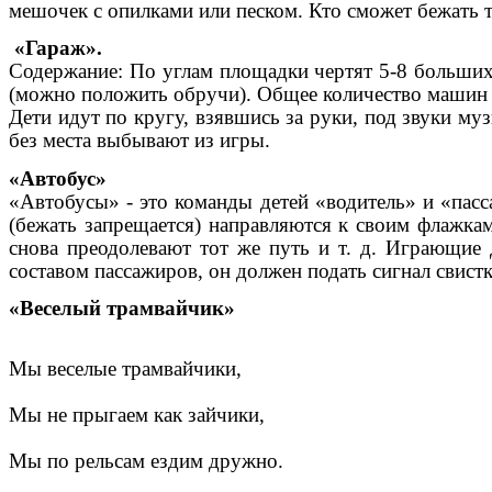
мешочек с опилками или песком. Кто сможет бежать т
«Гараж».
Содержание: По углам площадки чертят 5-8 больших
(можно положить обручи). Общее количество машин 
Дети идут по кругу, взявшись за руки, под звуки му
без места выбывают из игры.
«Автобус»
«Автобусы» - это команды детей «водитель» и «пас
(бежать запрещается) направляются к своим флажкам
снова преодолевают тот же путь и т. д. Играющие 
составом пассажиров, он должен подать сигнал свис
«Веселый трамвайчик»
Мы веселые трамвайчики,
Мы не прыгаем как зайчики,
Мы по рельсам ездим дружно.