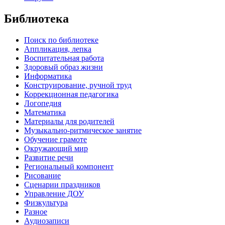
Библиотека
Поиск по библиотеке
Аппликация, лепка
Воспитательная работа
Здоровый образ жизни
Информатика
Конструирование, ручной труд
Коррекционная педагогика
Логопедия
Математика
Материалы для родителей
Музыкально-ритмическое занятие
Обучение грамоте
Окружающий мир
Развитие речи
Региональный компонент
Рисование
Сценарии праздников
Управление ДОУ
Физкультура
Разное
Аудиозаписи