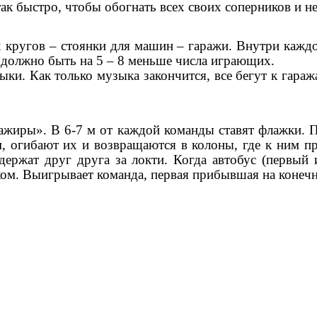
ак быстро, чтобы обогнать всех своих соперников и н
 кругов – стоянки для машин – гаражи. Внутри каж
должно быть на 5 – 8 меньше числа играющих.
зыки. Как только музыка закончится, все бегут к гар
сажиры». В 6-7 м от каждой команды ставят флажки
, огибают их и возвращаются в колоны, где к ним п
держат друг друга за локти. Когда автобус (первый 
тком. Выигрывает команда, первая прибывшая на конеч