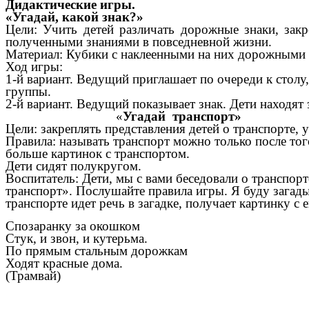
Дидактические игры.
«Угадай, какой знак?»
Цели: Учить детей различать дорожные знаки, закр
полученными знаниями в повседневной жизни.
Материал: Кубики с наклеенными на них дорожными 
Ход игры:
1-й вариант. Ведущий приглашает по очереди к столу,
группы.
2-й вариант. Ведущий показывает знак. Дети
«
Угадай транспорт»
Цели: закреплять представления детей о транспорте, 
Правила: называть транспорт можно только после того
больше картинок 
Дети сидят полукругом.
Воспитатель: Дети, мы с вами беседовали о транспорт
транспорт». Послушайте правила игры. Я буду загады
транспорте идет речь в загадке, получает картинку с 
Спозаранку за окошком
Стук, и звон, и кутерьма.
По прямым стальным дорожкам
Ходят красные дома.
(Трамвай)