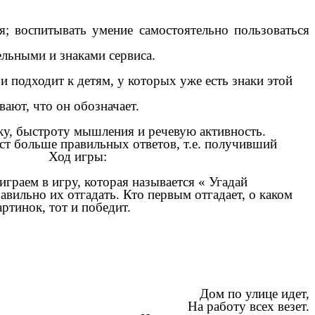
я; воспитывать умение самостоятельно пользоваться
льными и знаками сервиса.
 и подходит к детям, у которых уже есть знаки этой
вают его и рассказывают, что он обозначает.
лку, быстроту мышления и речевую активность.
аст больше правильных ответов, т.е. получивший
 игры:
играем в игру, которая называется « Угадай
авильно их отгадать. Кто первым отгадает, о каком
ртинок, тот и победит.
Дом по улице идет,
На работу всех везет.