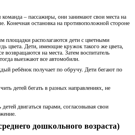
я команда – пассажиры, они занимают свои места на
че. Конечная остановка на противоположной стороне
ям площадки располагаются дети с цветными
дь цвета. Дети, имеющие кружок такого же цвета,
се возвращаются на места. Затем воспитатель
 тогда выезжают все автомобили.
чу. Дети бегают по
ных направлениях, не
 детей двигаться парами, согласовывая свои
ижение.
среднего дошкольного возраста)