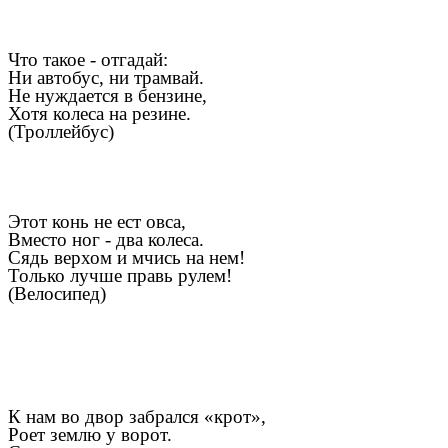
Что такое - отгадай:
Ни автобус, ни трамвай.
Не нуждается в бензине,
Хотя колеса на резине.
(Троллейбус)
Кирп
Этот конь не ест овса,
Вместо ног - два колеса.
Сядь верхом и мчись на нем!
Только лучше правь рулем!
(Велосипед)
К нам во двор забрался «крот»,
Роет землю у ворот.