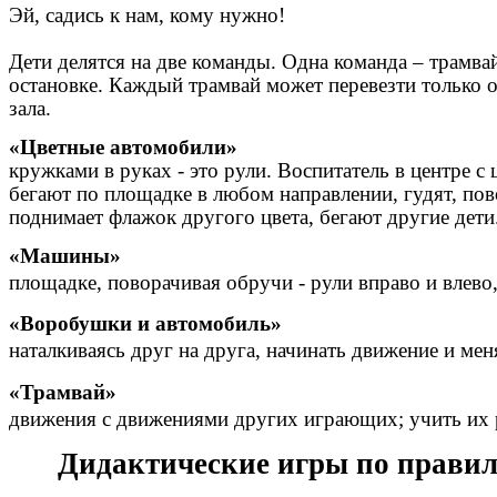
Эй, садись к нам, кому нужно!
Дети делятся на две команды. Одна команда – трамва
остановке. Каждый трамвай может перевезти только о
зала.
«Цветные а
кружками в руках - это рули. Воспитатель в центре 
бегают по площадке в любом направлении, гудят, пов
поднимает флажок другого цвета, бегают другие дети
«Машины»
Каждый ребён
площадке, поворачивая обручи - рули вправо и влево,
«Воробушки и автомобиль»
Цель: При
наталкиваясь друг на друга, начинать движение и меня
«Трам
движения с движениями других играющих; учить их ра
Дидактические игры по правила