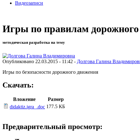
Видеозаписи
Игры по правилам дорожного
методическая разработка на тему
Опубликовано 22.03.2015 - 11:42 -
Долгова Галина Владимиров
Игры по безопасности дорожного движения
Скачать:
Вложение
Размер
177.5 КБ
didaktiz.igra_.doc
Предварительный просмотр: