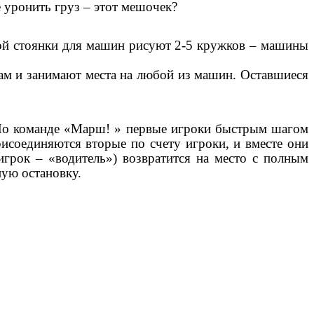
е уронить груз – этот мешочек?
дой стоянки для машин рисуют 2-5 кружков – машины
ажам и занимают места на любой из машин. Оставшиеся
. По команде «Марш! » первые игроки быстрым шагом
рисоединяются вторые по счету игроки, и вместе они
игрок – «водитель») возвратится на место с полным
ную остановку.