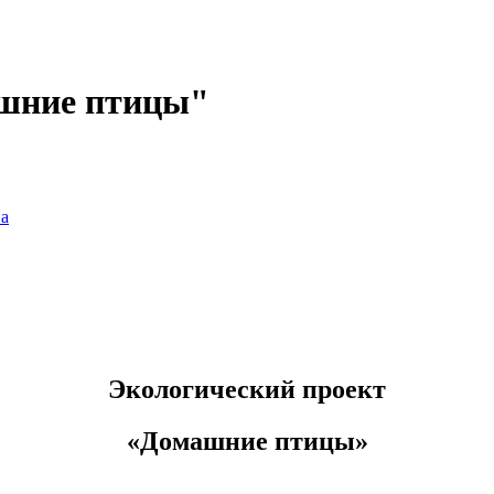
ашние птицы"
а
Экологический проект
«Домашние птицы»