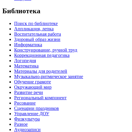
Библиотека
Поиск по библиотеке
Аппликация, лепка
Воспитательная работа
Здоровый образ жизни
Информатика
Конструирование, ручной труд
Коррекционная педагогика
Логопедия
Математика
Материалы для родителей
Музыкально-ритмическое занятие
Обучение грамоте
Окружающий мир
Развитие речи
Региональный компонент
Рисование
Сценарии праздников
Управление ДОУ
Физкультура
Разное
Аудиозаписи