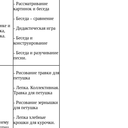
- Рассматривание
картинок и беседа
- Беседа – сравнение
нке и
- Дидактическая игра
ка,
ка.
- Беседа и
конструирование
- Беседа и разучивание
песни.
- Рисование травки для
петушка
- Лепка. Коллективная.
Травка для петушка
- Рисование зернышки
для петушка
- Лепка хлебные
нему
крошки для курочки.
птиц