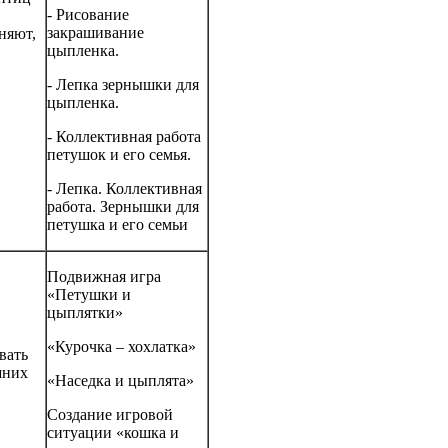
- Рисование
закрашивание
няют,
цыпленка.
- Лепка зернышки для
цыпленка.
- Коллективная работа
петушок и его семья.
- Лепка. Коллективная
работа. Зернышки для
петушка и его семьи
Подвижная игра
«Петушки и
цыплятки»
«Курочка – хохлатка»
вать
шних
«Наседка и цыплята»
Создание игровой
ситуации «кошка и