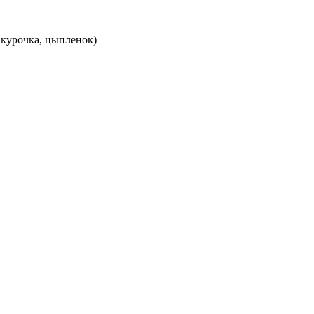
 курочка, цыпленок)