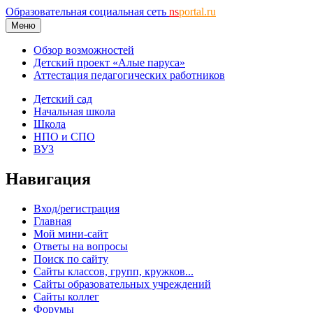
Образовательная социальная сеть
ns
portal.ru
Меню
Обзор возможностей
Детский проект «Алые паруса»
Аттестация педагогических работников
Детский сад
Начальная школа
Школа
НПО и СПО
ВУЗ
Навигация
Вход/регистрация
Главная
Мой мини-сайт
Ответы на вопросы
Поиск по сайту
Сайты классов, групп, кружков...
Сайты образовательных учреждений
Сайты коллег
Форумы