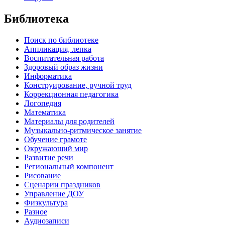
Библиотека
Поиск по библиотеке
Аппликация, лепка
Воспитательная работа
Здоровый образ жизни
Информатика
Конструирование, ручной труд
Коррекционная педагогика
Логопедия
Математика
Материалы для родителей
Музыкально-ритмическое занятие
Обучение грамоте
Окружающий мир
Развитие речи
Региональный компонент
Рисование
Сценарии праздников
Управление ДОУ
Физкультура
Разное
Аудиозаписи