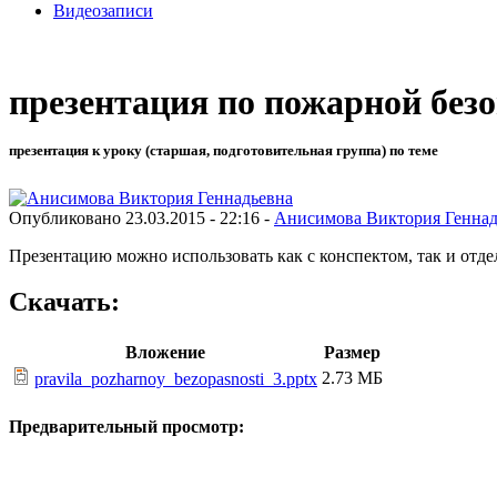
Видеозаписи
презентация по пожарной без
презентация к уроку (старшая, подготовительная группа) по теме
Опубликовано 23.03.2015 - 22:16 -
Анисимова Виктория Геннад
Презентацию можно использовать как с конспектом, так и отдел
Скачать:
Вложение
Размер
2.73 МБ
pravila_pozharnoy_bezopasnosti_3.pptx
Предварительный просмотр: