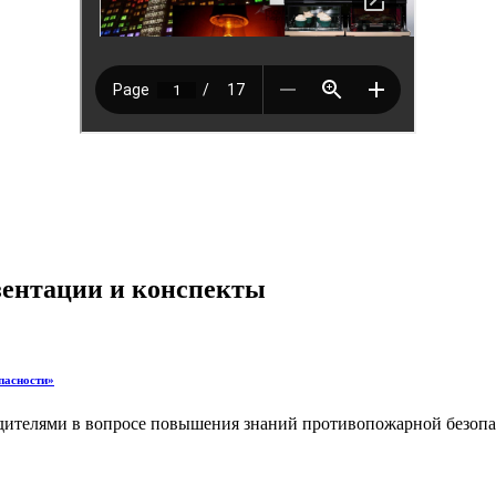
езентации и конспекты
пасности»
одителями в вопросе повышения знаний противопожарной безопа