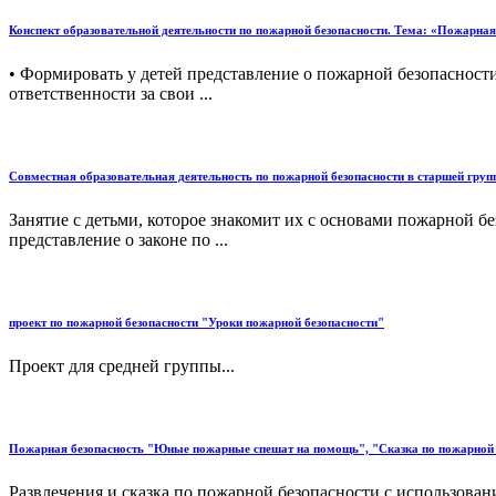
Конспект образовательной деятельности по пожарной безопасности. Тема: «Пожарная
• Формировать у детей представление о пожарной безопасност
ответственности за свои ...
Совместная образовательная деятельность по пожарной безопасности в старшей груп
Занятие с детьми, которое знакомит их с основами пожарной б
представление о законе по ...
проект по пожарной безопасности "Уроки пожарной безопасности"
Проект для средней группы...
Пожарная безопасность "Юные пожарные спешат на помощь", "Сказка по пожарной б
Развлечения и сказка по пожарной безопасности с использовани