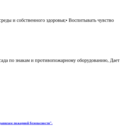
среды и собственного здоровья;• Воспитывать чувство
о сада по знакам и противопожарному оборудованию, Дает
равилам пожарной безопасности".