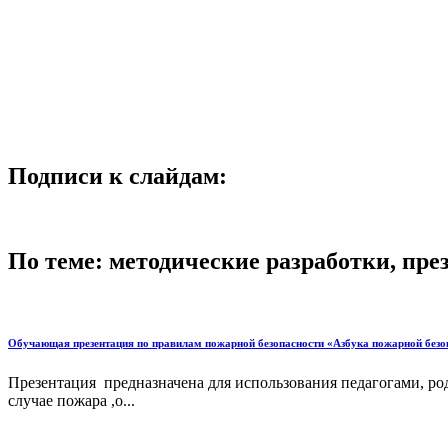
Подписи к слайдам:
По теме: методические разработки, пр
Обучающая презентация по правилам пожарной безопасности «Азбука пожарной безо
Презентация предназначена для использования педагогами, р
случае пожара ,о...