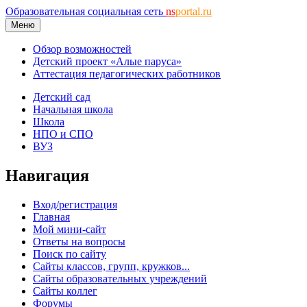
Образовательная социальная сеть
ns
portal.ru
Меню
Обзор возможностей
Детский проект «Алые паруса»
Аттестация педагогических работников
Детский сад
Начальная школа
Школа
НПО и СПО
ВУЗ
Навигация
Вход/регистрация
Главная
Мой мини-сайт
Ответы на вопросы
Поиск по сайту
Сайты классов, групп, кружков...
Сайты образовательных учреждений
Сайты коллег
Форумы