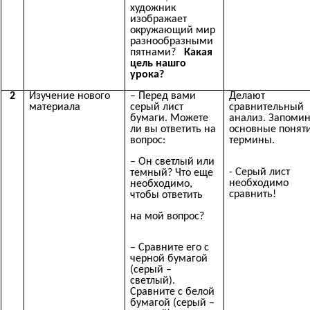
художник
изображает
окружающий мир
разнообразными
пятнами?
Какая
цель нашго
урока?
2
Изучение нового
– Перед вами
Делают
материала
серый лист
сравнительный
бумаги. Можете
анализ. Запоми
ли вы ответить на
основные понят
вопрос:
термины.
– Он светлый или
- Серый лист
темный? Что еще
необходимо
необходимо,
сравнить!
чтобы ответить
на мой вопрос?
– Сравните его с
черной бумагой
(серый –
светлый).
Сравните с белой
бумагой (серый –