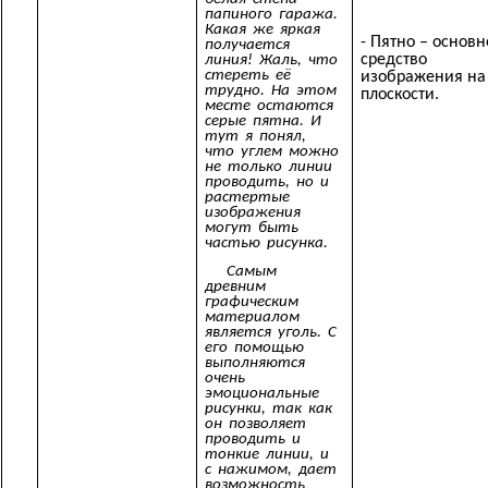
папиного гаража.
Какая же яркая
- Пятно – основн
получается
средство
линия! Жаль, что
стереть её
изображения на
трудно. На этом
плоскости.
месте остаются
серые пятна. И
тут я понял,
что углем можно
не только линии
проводить, но и
растертые
изображения
могут быть
частью рисунка.
Самым
древним
графическим
материалом
является уголь. С
его помощью
выполняются
очень
эмоциональные
рисунки, так как
он позволяет
проводить и
тонкие линии, и
с нажимом, дает
возможность