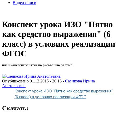
Видеозаписи
Конспект урока ИЗО "Пятно
как средство выражения" (6
класс) в условиях реализации
ФГОС
план-конспект занятия по рисованию по теме
Опубликовано 01.12.2015 - 20:16 -
Саенкова Ирина
Анатольевна
Конспект урока ИЗО "Пятно как средство выражения"
(6 класс) в условиях реализации ФГОС
Скачать: