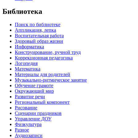
Библиотека
Поиск по библиотеке
Аппликация, лепка
Воспитательная работа
Здоровый образ жизни
Информатика
Конструирование, ручной труд
Коррекционная педагогика
Логопедия
Математика
Материалы для родителей
Музыкально-ритмическое занятие
Обучение грамоте
Окружающий мир
Развитие речи
Региональный компонент
Рисование
Сценарии праздников
Управление ДОУ
Физкультура
Разное
Аудиозаписи