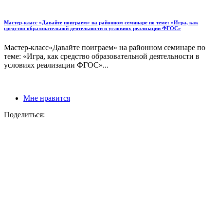
Мастер-класс «Давайте поиграем» на районном семинаре по теме: «Игра, как
средство образовательной деятельности в условиях реализации ФГОС»
Мастер-класс«Давайте поиграем» на районном семинаре по
теме: «Игра, как средство образовательной деятельности в
условиях реализации ФГОС»...
Мне нравится
Поделиться: