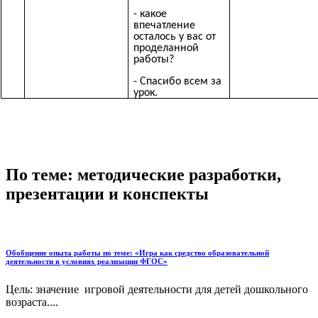
- какое
впечатление
осталось у вас от
проделанной
работы?
- Спасибо всем за
урок.
По теме: методические разработки,
презентации и конспекты
Обобщение опыта работы по теме: «Игра как средство образовательной
деятельности в условиях реализации ФГОС»
Цель: значение игровой деятельности для детей дошкольного
возраста....