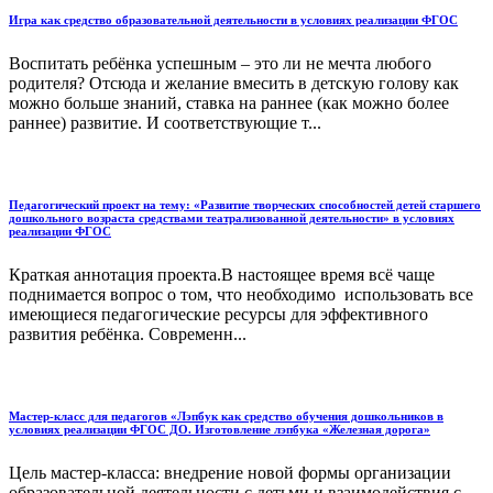
Игра как средство образовательной деятельности в условиях реализации ФГОС
Воспитать ребёнка успешным – это ли не мечта любого
родителя? Отсюда и желание вмесить в детскую голову как
можно больше знаний, ставка на раннее (как можно более
раннее) развитие. И соответствующие т...
Педагогический проект на тему: «Развитие творческих способностей детей старшего
дошкольного возраста средствами театрализованной деятельности» в условиях
реализации ФГОС
Краткая аннотация проекта.В настоящее время всё чаще
поднимается вопрос о том, что необходимо использовать все
имеющиеся педагогические ресурсы для эффективного
развития ребёнка. Современн...
Мастер-класс для педагогов «Лэпбук как средство обучения дошкольников в
условиях реализации ФГОС ДО. Изготовление лэпбука «Железная дорога»
Цель мастер-класса: внедрение новой формы организации
образовательной деятельности с детьми и взаимодействия с