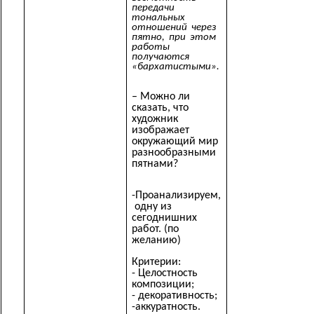
передачи
тональных
отношений через
пятно, при этом
работы
получаются
«бархатистыми».
– Можно ли
сказать, что
художник
изображает
окружающий мир
разнообразными
пятнами?
-Проанализируем,
одну из
сегоднишних
работ. (по
желанию)
Критерии:
- Целостность
композиции;
- декоративность;
-аккуратность.