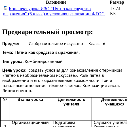
Вложение
Размер
17.73
Конспект урока ИЗО "Пятно как средство
КБ
выражения" (6 класс) в условиях реализации ФГОС
Предварительный просмотр:
Предмет
Изобразительное искусство Класс 6
Тема: Пятно как средство выражения.
Тип урока:
Комбинированный
Цель урока:
создать условия для ознакомления с термином
«пятно в изобразительном искусстве». Роль пятна в
изображении и его выразительные возможности. Тон и
тональные отношения: тёмное- светлое. Композиция листа.
Линия и пятно.
№
Этапы урока
Деятельность
Деятельност
учителя
учащихся
Организационный
Подготовка
Слушают учителя