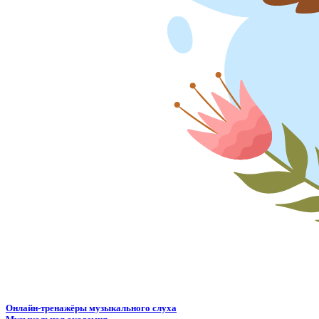
Онлайн-тренажёры музыкального слуха