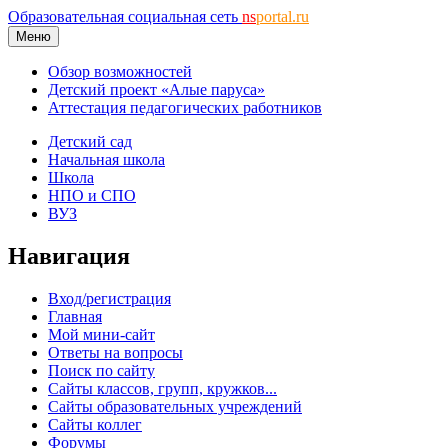
Образовательная социальная сеть
ns
portal.ru
Меню
Обзор возможностей
Детский проект «Алые паруса»
Аттестация педагогических работников
Детский сад
Начальная школа
Школа
НПО и СПО
ВУЗ
Навигация
Вход/регистрация
Главная
Мой мини-сайт
Ответы на вопросы
Поиск по сайту
Сайты классов, групп, кружков...
Сайты образовательных учреждений
Сайты коллег
Форумы