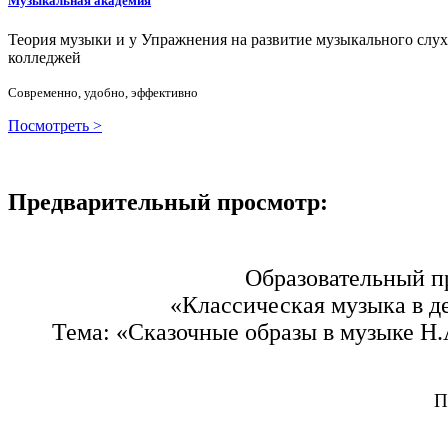
Музыкальная академия
Теория музыки и у
У
пражнения на развитие музыкального слу
колледжей
Современно, удобно, эффективно
Посмотреть >
Предварительный просмотр:
Образовательный п
«Классическая музыка в д
Тема: «Сказочные образы в музыке Н.
П