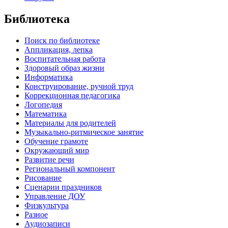
Библиотека
Поиск по библиотеке
Аппликация, лепка
Воспитательная работа
Здоровый образ жизни
Информатика
Конструирование, ручной труд
Коррекционная педагогика
Логопедия
Математика
Материалы для родителей
Музыкально-ритмическое занятие
Обучение грамоте
Окружающий мир
Развитие речи
Региональный компонент
Рисование
Сценарии праздников
Управление ДОУ
Физкультура
Разное
Аудиозаписи