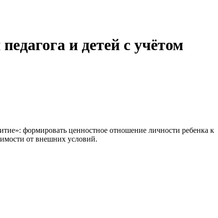
едагога и детей с учётом
итие»: формировать ценностное отношение личности ребенка к
симости от внешних условий.