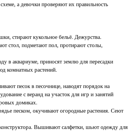
 схеме, а девочки проверяют их правильность
шки, стирают кукольное бельё. Дежурства.
ают стол, подметают пол, протирают столы,
ду в аквариуме, приносят землю для пересадки
под комнатных растений.
ливают песок в песочнице, наводят порядок на
дование с веранд на участок для игр и занятий
гровых домиках.
рядье песком, окучивают огородные растения. Сеют
о конструктора. Вышивают салфетки, шьют одежду для