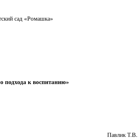
тский сад «Ромашка»
го подхода к воспитанию»
Павлик Т.В.