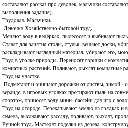
составляют рассказ про девочек, мальчики составляю
выполнения задания).
Трудовая. Мальчики.
Девочки Хозяйственно-бытовой труд.
Меняют воду в ведёрках, пылесосят и выбивают пыль
Ставят для занятия столы, стулья, вешают доски, уб
раскладывают наглядный материал, убирают его, моют
Труд в уголке природы. Переносят горшки с комнатн
комнатных растений. Поливают, рыхлят комнатные ра
Труд на участке.
Подметают и очищают дорожки от листвы, зимой - от 
веранде, в игровых уголках протирают пыль на совме
спортом, приносят воду мини- бассейн для игр с вод
Труд на огороде. Перекапывают землю на грядках и в
семена, высаживают рассаду, поливают, рыхлят, проп
Ручной труд. Мастерят поделки из дерева, конструир