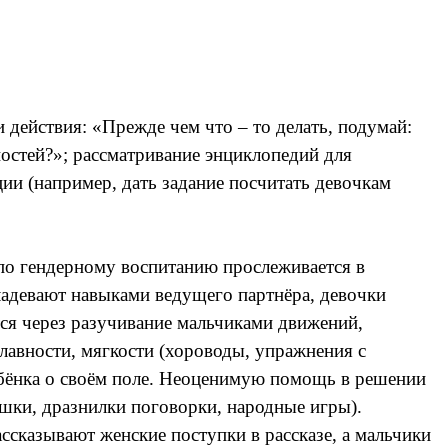
действия: «Прежде чем что – то делать, подумай:
ностей?»; рассматривание энциклопедий для
ции (например, дать задание посчитать девочкам
по гендерному воспитанию прослеживается в
ладевают навыками ведущего партнёра, девочки
ся через разучивание мальчиками движений,
лавности, мягкости (хороводы, упражнения с
ебёнка о своём поле. Неоценимую помощь в решении
ушки, дразнилки поговорки, народные игры).
сказывают женские поступки в рассказе, а мальчики