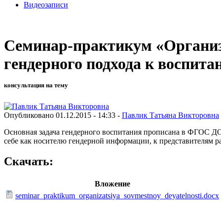
Видеозаписи
Семинар-практикум «Организа
гендерного подхода к воспит
консультация на тему
Опубликовано 01.12.2015 - 14:33 -
Павлик Татьяна Викторовна
Основная задача гендерного воспитания прописана в ФГОС ДО
себе как носителю гендерной информации, к представителям 
Скачать:
Вложение
seminar_praktikum_organizatsiya_sovmestnoy_deyatelnosti.docx