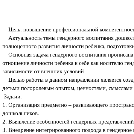
Цель: повышение профессиональной компетентности 
Актуальность темы гендерного воспитания дошкольн
полноценного развития личности ребенка, подготовк
Основная задача гендерного воспитания прописана 
отношение личности ребенка к себе как носителю ге
зависимости от внешних условий.
Целью работы в данном направлении является созда
детьми полоролевым опытом, ценностями, смыслами и
Задачи:
1. Организация предметно – развивающего простран
дошкольников.
2. Выявление особенностей гендерных представлений 
3. Внедрение интегрированного подхода в гендерное