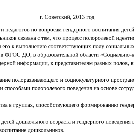
г. Советский, 2013 год
педагогов по вопросам гендерного воспитания детей
иков связана с тем, что процесс полоролевой идент
и его к выполнению соответствующих полу социальных
в ФГОС ДО, в образовательной области «Социально-к
ндерной информации, к представителям разных полов
ние полоразвивающего и социокультурного пространс
 способами полоролевого поведения на основе сотруд
ства в группах, способствующего формированию генде
детей дошкольного возраста и гендерного поведения в
 воспитание дошкольников.