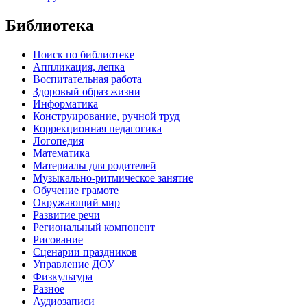
Библиотека
Поиск по библиотеке
Аппликация, лепка
Воспитательная работа
Здоровый образ жизни
Информатика
Конструирование, ручной труд
Коррекционная педагогика
Логопедия
Математика
Материалы для родителей
Музыкально-ритмическое занятие
Обучение грамоте
Окружающий мир
Развитие речи
Региональный компонент
Рисование
Сценарии праздников
Управление ДОУ
Физкультура
Разное
Аудиозаписи