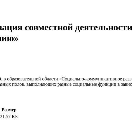
ция совместной деятельности п
анию»
, в образовательной области «Социально-коммуникативное разв
разных полов, выполняющих разные социальные функции в зави
Размер
21.57 КБ