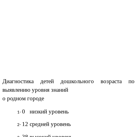
Диагностика детей дошкольного возраста по
выявлению уровня знаний
о родном городе
0 низкий уровень
12 средней уровень
38 высокий уровень