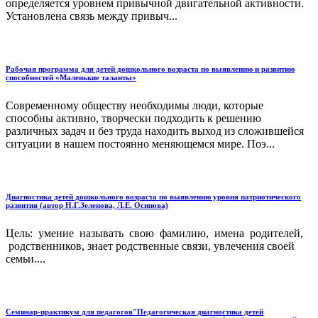
определяется уровнем привычной двигательной активности.
Установлена связь между привыч...
Рабочая программа для детей дошкольного возраста по выявлению и развитию
способностей «Маленькие таланты»
Современному обществу необходимы люди, которые
способны активно, творчески подходить к решению
различных задач и без труда находить выход из сложившейся
ситуации в нашем постоянно меняющемся мире. Поэ...
Диагностика детей дошкольного возраста по выявлению уровня патриотического
развития (автор Н.Г.Зеленова, Л.Е. Осипова)
Цель: умение называть свою фамилию, имена родителей,
родственников, знает родственные связи, увлечения своей
семьи....
Семинар-практикум для педагогов"Педагогическая диагностика детей