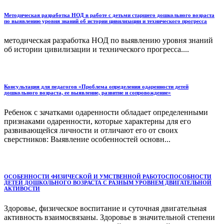
Методическая разработка НОД в работе с детьми старшего дошкольного возраста
по выявлению уровня знаний об истории цивилизации и технического прогресса
методическая разработка НОД по выявлению уровня знаний
об истории цивилизации и технического прогресса....
Консультация для педагогов «Проблема определения одаренности детей
дошкольного возраста, ее выявление, развитие и сопровождение»
Ребенок с зачатками одаренности обладает определенными
признаками одаренности, которые характерны для его
развивающейся личности и отличают его от своих
сверстников: Выявление особенностей основн...
ОСОБЕННОСТИ ФИЗИЧЕСКОЙ И УМСТВЕННОЙ РАБОТОСПОСОБНОСТИ
ДЕТЕЙ ДОШКОЛЬНОГО ВОЗРАСТА С РАЗНЫМ УРОВНЕМ ДВИГАТЕЛЬНОЙ
АКТИВОСТИ
Здоровье, физическое воспитание и суточная двигательная
активность взаимосвязаны. Здоровье в значительной степени