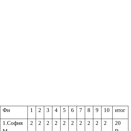
Фи
1
2
3
4
5
6
7
8
9
10
итог
1.София
2
2
2
2
2
2
2
2
2
2
20