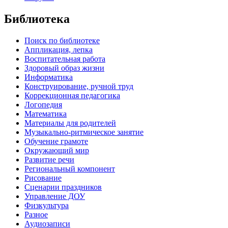
Библиотека
Поиск по библиотеке
Аппликация, лепка
Воспитательная работа
Здоровый образ жизни
Информатика
Конструирование, ручной труд
Коррекционная педагогика
Логопедия
Математика
Материалы для родителей
Музыкально-ритмическое занятие
Обучение грамоте
Окружающий мир
Развитие речи
Региональный компонент
Рисование
Сценарии праздников
Управление ДОУ
Физкультура
Разное
Аудиозаписи