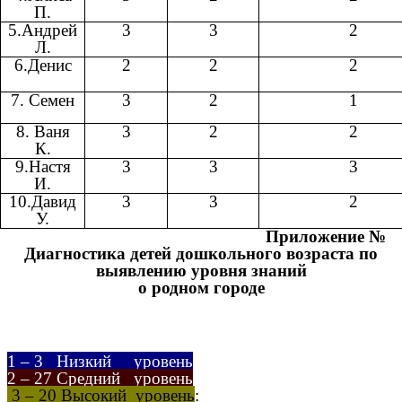
П.
5.Андрей
3
3
2
Л.
6.Денис
2
2
2
7. Семен
3
2
1
8. Ваня
3
2
2
К.
9.Настя
3
3
3
И.
10.Давид
3
3
2
У.
Приложение №
Диагностика детей дошкольного возраста по
выявлению уровня знаний
о родном городе
1 – 3 Низкий уровень
2 – 27 Средний уровень
3 – 20 Высокий уровень
: