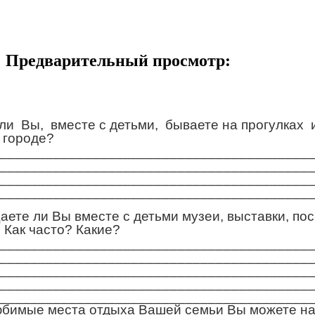
Предварительный просмотр:
ли Вы, вместе с детьми, бываете на прогулках 
 городе?
________________________________________
________________________________________
________________________________________
________________________________________
ете ли Вы вместе с детьми музеи, выставки, п
 Как часто? Какие?
________________________________________
________________________________________
________________________________________
________________________________________
________________________________________
юбимые места отдыха Вашей семьи Вы можете на