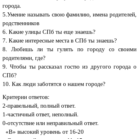
города.
5.Умение называть свою фамилию, имена родителей,
родственников
6. Какие улицы СПб ты еще знаешь?
7. Какие интересные места в СПб ты знаешь?
8. Любишь ли ты гулять по городу со своими
родителями, где?
9. Чтобы ты рассказал гостю из другого города о
СПб?
10. Как люди заботятся о нашем городе?
Критерии ответов:
2-правельный, полный ответ.
1-частичный ответ, неполный.
0-отсутствие или неправильный ответ.
«В» высокий уровень от 16-20