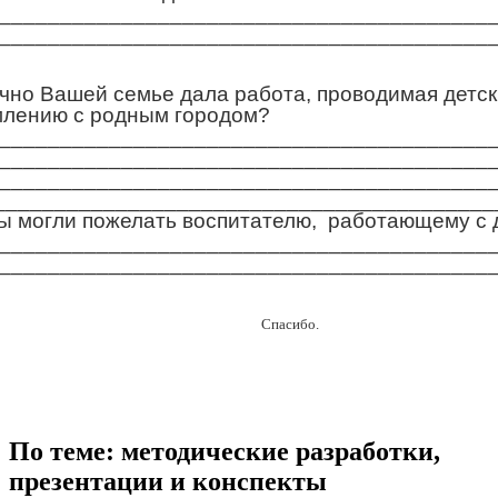
________________________________________
________________________________________
чно Вашей семье дала работа, проводимая детск
лению с родным городом?
________________________________________
________________________________________
________________________________________
_________________________________________
Вы могли пожелать воспитателю, работающему с 
________________________________________
________________________________________
Спасибо.
По теме: методические разработки,
презентации и конспекты