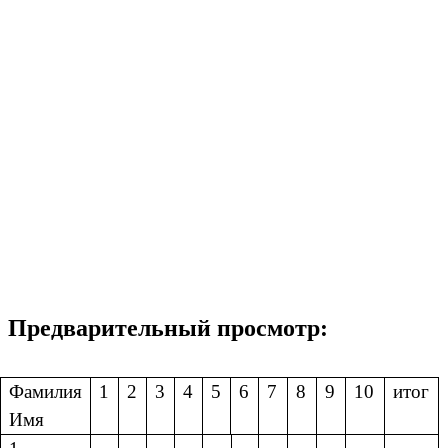
Предварительный просмотр:
Фамилия
1
2
3
4
5
6
7
8
9
10
итог
Имя