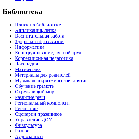
Библиотека
Поиск по библиотеке
Аппликация, лепка
Воспитательная работа
Здоровый образ жизни
Информатика
Конструирование, ручной труд
Коррекционная педагогика
Логопедия
Математика
Материалы для родителей
Музыкально-ритмическое занятие
Обучение грамоте
Окружающий мир
Развитие речи
Региональный компонент
Рисование
Сценарии праздников
Управление ДОУ
Физкультура
Разное
Аудиозаписи