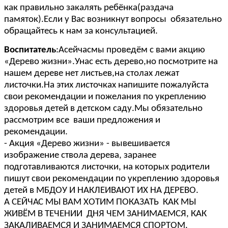
как правильно закалять ребёнка(раздача
памяток).Если у Вас возникнут вопросы обязательно
обращайтесь к нам за консультацией.
Воспитатель
:Асейчасмы проведём с вами акцию
«Дерево жизни».Унас есть дерево,но посмотрите на
нашем дереве нет листьев,на столах лежат
листочки.На этих листочках напишите пожалуйста
свои рекомендации и пожелания по укреплению
здоровья детей в детском саду.Мы обязательно
рассмотрим все ваши предложения и
рекомендации.
- Акция «Дерево жизни» - вывешивается
изображение ствола дерева, заранее
подготавливаются листочки, на которых родители
пишут свои рекомендации по укреплению здоровья
детей в МБДОУ И НАКЛЕИВАЮТ ИХ НА ДЕРЕВО.
А СЕЙЧАС МЫ ВАМ ХОТИМ ПОКАЗАТЬ КАК МЫ
ЖИВЁМ В ТЕЧЕНИИ ДНЯ ЧЕМ ЗАНИМАЕМСЯ, КАК
ЗАКАЛИВАЕМСЯ И ЗАНИМАЕМСЯ СПОРТОМ.