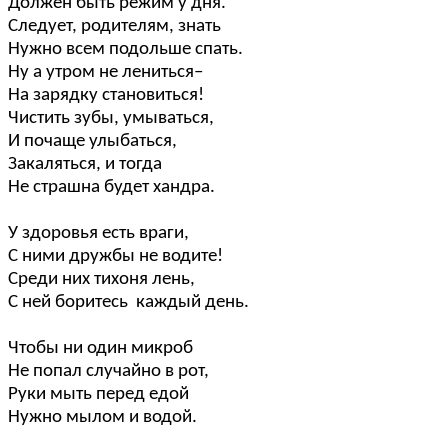
Должен быть режим у дня.
Следует, родителям, знать
Нужно всем подольше спать.
Ну а утром не лениться–
На зарядку становиться!
Чистить зубы, умываться,
И почаще улыбаться,
Закаляться, и тогда
Не страшна будет хандра.
У здоровья есть враги,
С ними дружбы не водите!
Среди них тихоня лень,
С ней боритесь каждый день.
Чтобы ни один микроб
Не попал случайно в рот,
Руки мыть перед едой
Нужно мылом и водой.