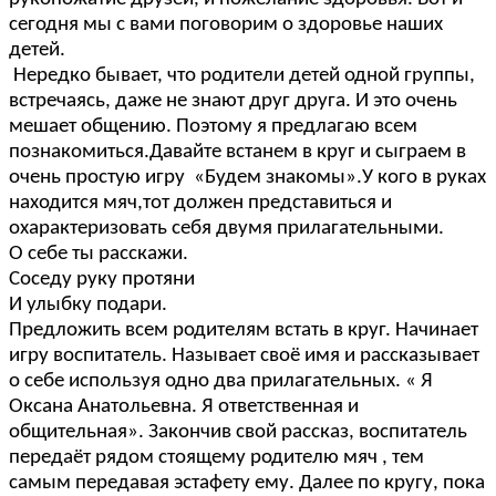
сегодня мы с вами поговорим о здоровье наших
детей.
Нередко бывает, что родители детей одной группы,
встречаясь, даже не знают друг друга. И это очень
мешает общению. Поэтому я предлагаю всем
познакомиться.Давайте встанем в круг и сыграем в
очень простую игру «Будем знакомы».У кого в руках
находится мяч,тот должен представиться и
охарактеризовать себя двумя прилагательными.
О себе ты расскажи.
Соседу руку протяни
И улыбку подари.
Предложить всем родителям встать в круг. Начинает
игру воспитатель. Называет своё имя и рассказывает
о себе используя одно два прилагательных. « Я
Оксана Анатольевна. Я ответственная и
общительная». Закончив свой рассказ, воспитатель
передаёт рядом стоящему родителю мяч , тем
самым передавая эстафету ему. Далее по кругу, пока