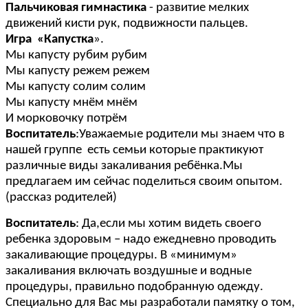
Пальчиковая гимнастика
- развитие мелких
движений кисти рук, подвижности пальцев.
Игра «Капустка
».
Мы капусту рубим рубим
Мы капусту режем режем
Мы капусту солим солим
Мы капусту мнём мнём
И морковочку потрём
Воспитатель
:Уважаемые родители мы знаем что в
нашей группе есть семьи которые практикуют
различные виды закаливания ребёнка.Мы
предлагаем им сейчас поделиться своим опытом.
(рассказ родителей)
Воспитатель
: Да,если мы хотим видеть своего
ребенка здоровым – надо ежедневно проводить
закаливающие процедуры. В «минимум»
закаливания включать воздушные и водные
процедуры, правильно подобранную одежду.
Специально для Вас мы разработали памятку о том,