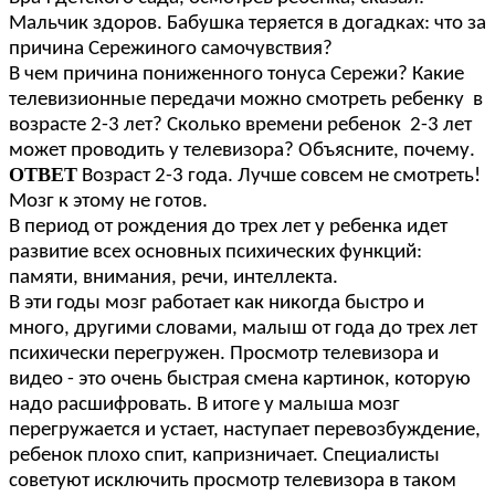
Мальчик здоров. Бабушка теряется в догадках: что за
причина Сережиного самочувствия?
В чем причина пониженного тонуса Сережи? Какие
телевизионные передачи можно смотреть ребенку в
возрасте 2-3 лет? Сколько времени ребенок 2-3 лет
может проводить у телевизора? Объясните, почему.
ОТВЕТ
Возраст 2-3 года. Лучше совсем не смотреть!
Мозг к этому не готов.
В период от рождения до трех лет у ребенка идет
развитие всех основных психических функций:
памяти, внимания, речи, интеллекта.
В эти годы мозг работает как никогда быстро и
много, другими словами, малыш от года до трех лет
психически перегружен. Просмотр телевизора и
видео - это очень быстрая смена картинок, которую
надо расшифровать. В итоге у малыша мозг
перегружается и устает, наступает перевозбуждение,
ребенок плохо спит, капризничает. Специалисты
советуют исключить просмотр телевизора в таком