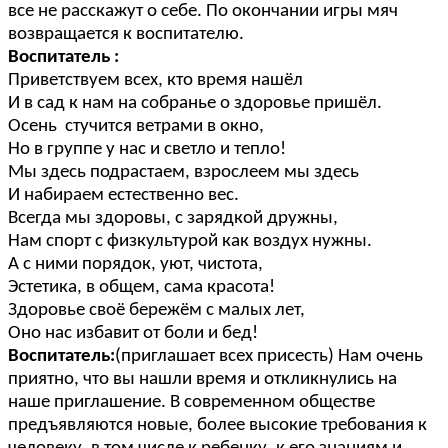
все не расскажут о себе. По окончании игры мяч
возвращается к воспитателю.
Воспитатель :
Приветствуем всех, кто время нашёл
И в сад к нам на собранье о здоровье пришёл.
Осень стучится ветрами в окно,
Но в группе у нас и светло и тепло!
Мы здесь подрастаем, взрослеем мы здесь
И набираем естественно вес.
Всегда мы здоровы, с зарядкой дружны,
Нам спорт с физкультурой как воздух нужны.
А с ними порядок, уют, чистота,
Эстетика, в общем, сама красота!
Здоровье своё бережём с малых лет,
Оно нас избавит от боли и бед!
Воспитатель:
(приглашает всех присесть) Нам очень
приятно, что вы нашли время и откликнулись на
наше приглашение. В современном обществе
предъявляются новые, более высокие требования к