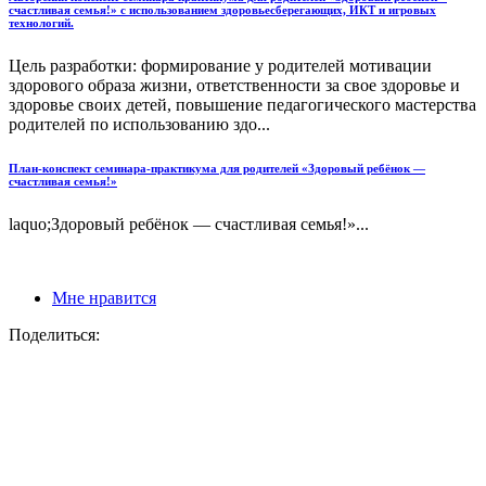
счастливая семья!» с использованием здоровьесберегающих, ИКТ и игровых
технологий.
Цель разработки: формирование у родителей мотивации
здорового образа жизни, ответственности за свое здоровье и
здоровье своих детей, повышение педагогического мастерства
родителей по использованию здо...
План-конспект семинара-практикума для родителей «Здоровый ребёнок —
счастливая семья!»
laquo;Здоровый ребёнок — счастливая семья!»...
Мне нравится
Поделиться: