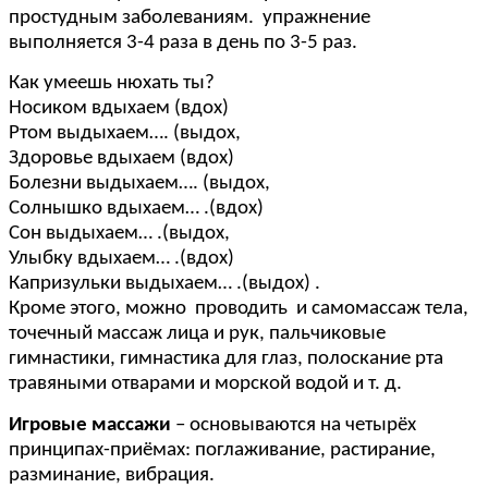
простудным заболеваниям. упражнение
выполняется 3-4 раза в день по 3-5 раз.
Как умеешь нюхать ты?
Носиком вдыхаем (вдох)
Ртом выдыхаем…. (выдох,
Здоровье вдыхаем (вдох)
Болезни выдыхаем…. (выдох,
Солнышко вдыхаем… .(вдох)
Сон выдыхаем… .(выдох,
Улыбку вдыхаем… .(вдох)
Капризульки выдыхаем… .(выдох) .
Кроме этого, можно проводить и самомассаж тела,
точечный массаж лица и рук, пальчиковые
гимнастики, гимнастика для глаз, полоскание рта
травяными отварами и морской водой и т. д.
Игровые массажи
– основываются на четырёх
принципах-приёмах: поглаживание, растирание,
разминание, вибрация.