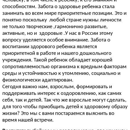
человеку, в том числе к ребенку, к его знаниям и
способностям. Забота о здоровье ребенка стала
занимать во всем мире приоритетные позиции. Это и
понятно поскольку любой стране нужны личности
не только творческие ,гармонично развитые,
активные, но и здоровые .У нас в России этому
вопросу уделяется особое внимание. Забота о
воспитании здорового ребенка является
приоритетной в работе и нашего дошкольного
учреждения. Такой ребенок обладает хорошей
сопротивляемостью организма к вредным факторам
среды и устойчивостью к утомлению, социально и
физиологически адаптирован.
Сегодня важно нам, взрослым, формировать и
поддерживать интерес к оздоровлению, как самих
себя, так и детей. Так что же взрослые могут сделать,
для того чтобы приобщить детей к здоровому образу
жизни? Это мы с вами постараемся выяснить во
время нашей встречи.