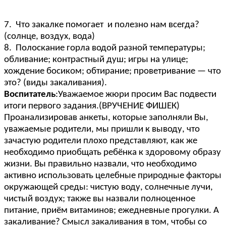
7. Что закалке помогает и полезно нам всегда?
(солнце, воздух, вода)
8. Полоскание горла водой разной температуры;
обливание; контрастный душ; игры на улице;
хождение босиком; обтирание; проветривание — что
это? (виды закаливания).
Воспитатель
:Уважаемое жюри просим Вас подвести
итоги первого задания.(ВРУЧЕНИЕ ФИШЕК)
Проанализировав анкеты, которые заполняли Вы,
уважаемые родители, мы пришли к выводу, что
зачастую родители плохо представляют, как же
необходимо приобщать ребёнка к здоровому образу
жизни. Вы правильно назвали, что необходимо
активно использовать целебные природные факторы
окружающей среды: чистую воду, солнечные лучи,
чистый воздух; также вы назвали полноценное
питание, приём витаминов; ежедневные прогулки. А
закаливание? Смысл закаливания в том, чтобы со