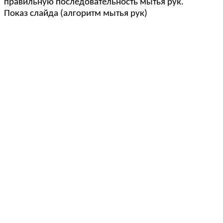
правильную последовательность мытья рук.
Показ слайда (алгоритм мытья рук)