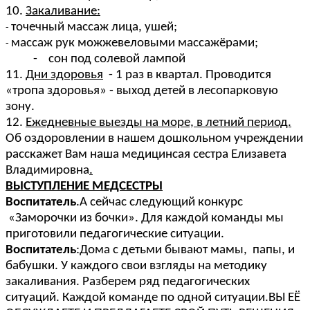
10.
Закаливание:
точечный массаж лица, ушей;
массаж рук можжевеловыми массажёрами;
- сон под солевой лампой
11.
Дни здоровья
- 1 раз в квартал. Проводится
«тропа здоровья» - выход детей в лесопарковую
зону.
12.
Ежедневные выезды на море, в летний период.
Об оздоровлении в нашем дошкольном учреждении
расскажет Вам наша медицинсая сестра Елизавета
Владимировна
.
ВЫСТУПЛЕНИЕ МЕДСЕСТРЫ
Воспитатель
.А сейчас следующий конкурс
«Заморочки из бочки». Для каждой команды мы
приготовили педагогические ситуации.
Воспитатель
:Дома с детьми бывают мамы, папы, и
бабушки. У каждого свои взгляды на методику
закаливания. Разберем ряд педагогических
ситуаций. Каждой команде по одной ситуации.ВЫ ЕЁ