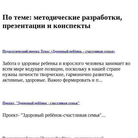
По теме: методические разработки,
презентации и конспекты
Педагогический проект. Тема: «Здоровый ребёнок – счастливая семья»
Забота о здоровье ребенка и взрослого человека занимает во
всем мире ведущие позиции, поскольку в нашей стране
нужны личности творческие, гармонично развитые,
активные, здоровые. Важно формировать и п...
Проект- "Здоровый ребёнок - счастливая семья"
Проект- "Здоровый ребёнок-счастливая семья"...
Педагогический проект "Здоровый ребёнок - счастливая семья"