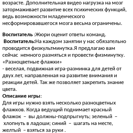
возрасте. Дополнительная видео нагрузка на мозг
затормаживает развитие всех психических функций,
ведь возможности младенческого
несформировавшегося мозга весьма ограничены.
Воспитатель
:Жюри оценит ответы команд.
Воспитатель:
На каждом занятии у нас обязательно
проводится физкультминутка.Я предлагаю вам
сейчас немного размяться и провести физминутку.
«Разноцветные флажки»
- веселая, подвижная игра-разминка для детей от
двух лет, направленная на развитие внимания и
реакции детей. Так же позволяет закрепить знание
цвета.
Описание игры
:
Для игры нужно взять несколько разноцветных
флажков. Когда ведущий поднимает красный
флажок – вы должны-подпрыгнуть; зеленый –
хлопнуть в ладоши; синий – шагать на месте,
желтый – взяться за руки .