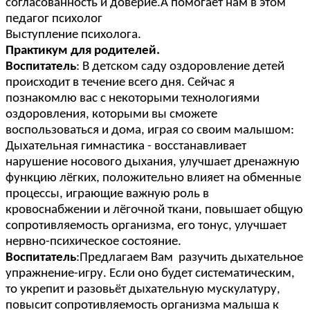
согласованность и доверие.А помогает нам в этом
педагог психолог
Выступление психолога.
Практикум для родителей.
Воспитатель
: В детском саду оздоровление детей
происходит в течение всего дня. Сейчас я
познакомлю вас с некоторыми технологиями
оздоровления, которыми вы сможете
воспользоваться и дома, играя со своим малышом:
Дыхательная гимнастика - восстанавливает
нарушение носового дыхания, улучшает дренажную
функцию лёгких, положительно влияет на обменные
процессы, играющие важную роль в
кровоснабжении и лёгочной ткани, повышает общую
сопротивляемость организма, его тонус, улучшает
нервно-психическое состояние.
Воспитатель
:Предлагаем Вам разучить дыхательное
упражнение-игру. Если оно будет систематическим,
то укрепит и разовьёт дыхательную мускулатуру,
повысит сопротивляемость организма малыша к