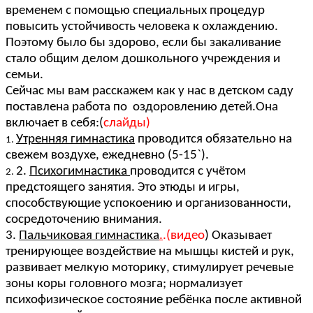
временем с помощью специальных процедур
повысить устойчивость человека к охлаждению.
Поэтому было бы здорово, если бы закаливание
стало общим делом дошкольного учреждения и
семьи.
Сейчас мы вам расскажем как у нас в детском саду
поставлена работа по оздоровлению детей.Она
включает в себя:(
слайды)
Утренняя гимнастика
проводится обязательно на
свежем воздухе, ежедневно (5-15`).
2.
Психогимнастика
проводится с учётом
предстоящего занятия. Это этюды и игры,
способствующие успокоению и организованности,
сосредоточению внимания.
3.
Пальчиковая гимнастика
.
.(видео
) Оказывает
тренирующее воздействие на мышцы кистей и рук,
развивает мелкую моторику, стимулирует речевые
зоны коры головного мозга; нормализует
психофизическое состояние ребёнка после активной