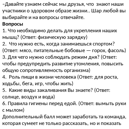
–Давайте узнаем сейчас мы друзья, что знают наши
участники о здоровом образе жизни.. Шар любой вы
выбирайте и на вопросы отвечайте.
Вопросы
1. Что необходимо делать для укрепления наших
мышц? (Ответ: физическую зарядку)
2. Что нужно есть, когда занимаешься спортом?
(Ответ: мясо, питательные бобовые — горох, фасоль)
3. Для чего нужно соблюдать режим дня? (Ответ:
чтобы предупредить развитие утомления, повысить
общую сопротивляемость организма)
4. Роль пищи в жизни человека (Ответ: для роста,
ходьбы, бега, игр, чтобы жить)
5. Какие виды закаливания Вы знаете? (Ответ:
солнце, воздух и вода)
6. Правила гигиены перед едой. (Ответ: вымыть руки
с мылом)
Дополнительный балл может заработать та команда,
которая сумеет не только рассказать, но и показать