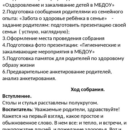
«Оздоровление и закаливание детей в МБДОУ»
2.Подготовка сообщения родителями из семейного
опыта: «Забота о здоровье ребёнка в семье» -
задание родителям: подготовить презентацию своей
семьи ( устную, наглядную);
3.Оформление места проведения собрания
4.Подготовка фото презентации: «Гигиенические и
закаливающие мероприятия в МБДОУ»
5.Подготовка памяток для родителей по здоровому
образу жизни
6.Предварительное анкетирование родителей,
анализ анкетирования.
Ход собрания.
Вступление.
Столы и стулья расставлены полукругом.
Воспитатель
: Уважаемые родители, здравствуйте!
Кажется на первый взгляд, какое простое и
обыкновенное слово. В нем все: и тепло, и встречи, и
рукопожатие друзей, и пожелание здоровья. Вот и