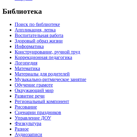
Библиотека
Поиск по библиотеке
Аппликация, лепка
Воспитательная работа
Здоровый образ жизни
Информатика
Конструирование, ручной труд
Коррекционная педагогика
Логопедия
Математика
Материалы для родителей
Музыкально-ритмическое занятие
Обучение грамоте
Окружающий мир
Развитие речи
Региональный компонент
Рисование
Сценарии праздников
Управление ДОУ
Физкультура
Разное
Аудиозаписи