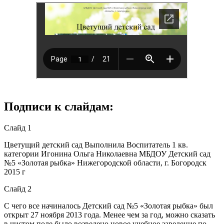
Подписи к слайдам:
Слайд 1
Цветущий детский сад Выполнила Воспитатель 1 кв.
категории Игонина Ольга Николаевна МБДОУ Детский сад
№5 «Золотая рыбка» Нижегородской области, г. Богородск
2015 г
Слайд 2
С чего все начиналось Детский сад №5 «Золотая рыбка» был
открыт 27 ноября 2013 года. Менее чем за год, можно сказать
в чистом поле было возведено новое учебное заведение по