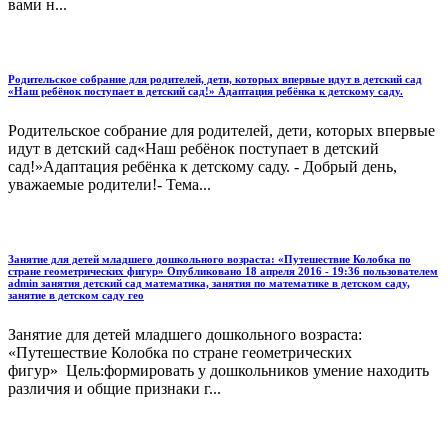
вами н...
Родительское собрание для родителей, дети, которых впервые идут в детский сад
«Наш ребёнок поступает в детский сад!» Адаптация ребёнка к детскому саду.
Родительское собрание для родителей, дети, которых впервые
идут в детский сад«Наш ребёнок поступает в детский
сад!»Адаптация ребёнка к детскому саду. - Добрый день,
уважаемые родители!- Тема...
Занятие для детей младшего дошкольного возраста: «Путешествие Колобка по
стране геометрических фигур» Опубликовано 18 апреля 2016 - 19:36 пользователем
admin занятия детский сад математика, занятия по математике в детском саду,
занятие в детском саду гео
Занятие для детей младшего дошкольного возраста:
«Путешествие Колобка по стране геометрических
фигур» Цель:формировать у дошкольников умение находить
различия и общие признаки г...