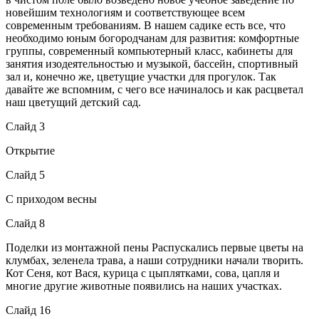
новейшим технологиям и соответствующее всем
современным требованиям. В нашем садике есть все, что
необходимо юным богородчанам для развития: комфортные
группы, современный компьютерный класс, кабинеты для
занятия изодеятельностью и музыкой, бассейн, спортивный
зал и, конечно же, цветущие участки для прогулок. Так
давайте же вспомним, с чего все начиналось и как расцветал
наш цветущий детский сад.
Слайд 3
Открытие
Слайд 5
С приходом весны
Слайд 8
Поделки из монтажной пены Распускались первые цветы на
клумбах, зеленела трава, а наши сотрудники начали творить.
Кот Сеня, кот Вася, курица с цыплятками, сова, цапля и
многие другие животные появились на наших участках.
Слайд 16