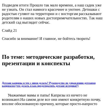
Подведем итоги Прошло так мало времени, а наш садик уже
не узнать. Он стал намного красочнее и уютнее. Детишки с
радостью гуляют на территории и с восторгам рассказывают
родителям о наших новых достопримечательностях. Так наш
детский сад выглядит сейчас.
Слайд 21
Спасибо за внимание! И главное, не бойтесь творить!
По теме: методические разработки,
презентации и конспекты
Детские капризы и что с ними делать? Руководство по управлению детскими
капризами (что делать и как предотвратить детские истерики?)
Уважаемые мамы и папы! Капризы из ничего не
возникают.На самом деле все они имеют конкретную почву,
вполне обосно­ванную причину, которые просто-напросто