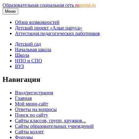
Образовательная социальная сеть
ns
portal.ru
Меню
Обзор возможностей
Детский проект «Алые паруса»
Аттестация педагогических работников
Детский сад
Начальная школа
Школа
НПО и СПО
ВУЗ
Навигация
Вход/регистрация
Главная
Мой мини-сайт
Ответы на вопросы
Поиск по сайту
Сайты классов, групп, кружков...
Сайты образовательных учреждений
Сайты коллег
Форумы