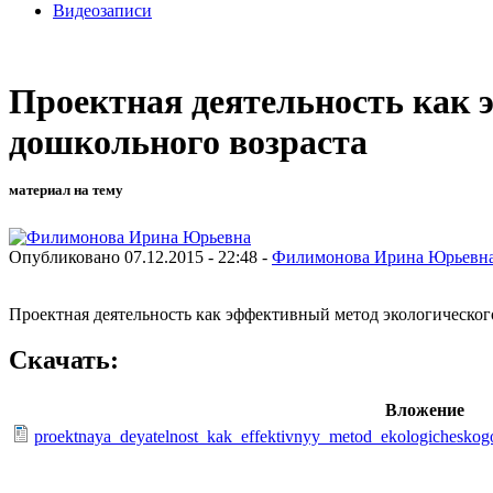
Видеозаписи
Проектная деятельность как 
дошкольного возраста
материал на тему
Опубликовано 07.12.2015 - 22:48 -
Филимонова Ирина Юрьевн
Проектная деятельность как эффективный метод экологическог
Скачать:
Вложение
proektnaya_deyatelnost_kak_effektivnyy_metod_ekologicheskog