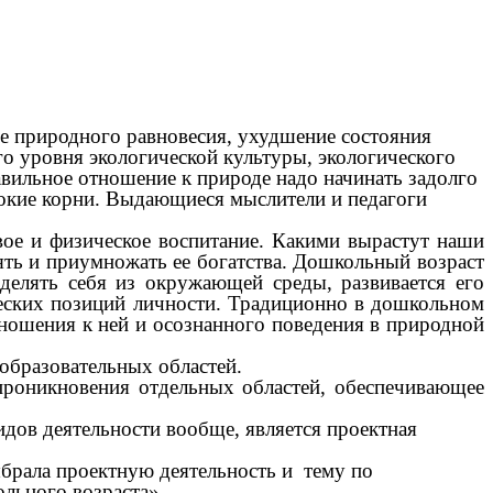
 природного равновесия, ухудшение состояния
ого уровня экологической культуры, экологического
вильное отношение к природе надо начинать задолго
убокие корни. Выдающиеся мыслители и педагоги
вое и физическое воспитание. Какими вырастут наши
нять и приумножать ее богатства. Дошкольный возраст
ыделять себя из окружающей среды, развивается его
еских позиций личности. Традиционно в дошкольном
тношения к ней и осознанного поведения в природной
образовательных областей.
проникновения отдельных областей, обеспечивающее
идов деятельности вообще, является проектная
ыбрала проектную деятельность и тему по
льного возраста».