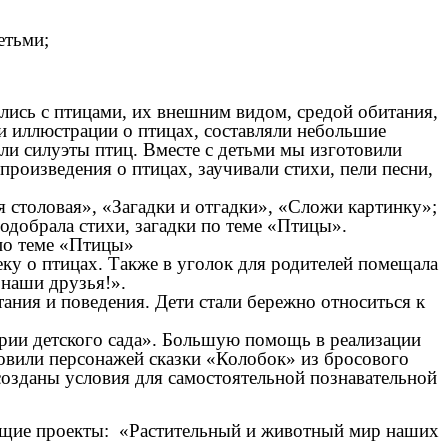
етьми;
лись с птицами, их внешним видом, средой обитания,
и иллюстрации о птицах, составляли небольшие
ли силуэты птиц. Вместе с детьми мы изготовили
роизведения о птицах, заучивали стихи, пели песни,
 столовая», «Загадки и отгадки», «Сложи картинку»;
одобрала стихи, загадки по теме «Птицы».
по теме «Птицы»
ку о птицах. Также в уголок для родителей помещала
 наши друзья!».
тания и поведения. Дети стали бережно относиться к
ории детского сада». Большую помощь в реализации
товили персонажей сказки «Колобок» из бросового
созданы условия для самостоятельной познавательной
ующие проекты: «Растительный и животный мир наших