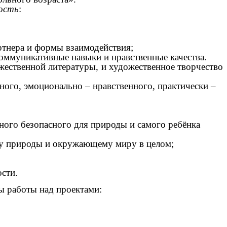
ость
:
артнера и формы взаимодействия;
коммуникативные навыки и нравственные качества.
ественной литературы, и художественное творчество
ьного, эмоционально – нравственного, практически –
ного безопасного для природы и самого ребёнка
ру природы и окружающему миру в целом;
ости.
ы работы над проектами: