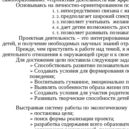
Основываясь на личностно-ориентированном п
непосредственно связана с 
предполагает широкий спект
позволяет учитывать желани
дает детям возможность дост
позволяет развивать познава
Проектная деятельность – это интегрированная дея
детей, и получение необходимых научных знаний от
Прежде, чем приступить к работе над темой, я 
деятельного отношения к окружающей среде и к сво
Для достижения цели поставила следующие зада
Способствовать развитию познавательн
Создавать условия для формирования п
поведения;
Воспитывать гуманное, эмоционально п
Выявлять особенности образа жизни пти
Создавать условия для участия родител
Развивать творческие способности дете
Выстраивая систему работы по экологическому
постановка цели;
поиск формы реализации проекта;
разработка содержания всего образовате