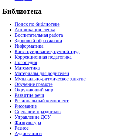
Библиотека
Поиск по библиотеке
Аппликация, лепка
Воспитательная работа
Здоровый образ жизни
Информатика
Конструирование, ручной труд
Коррекционная педагогика
Логопедия
Математика
Материалы для родителей
Музыкально-ритмическое занятие
Обучение грамоте
Окружающий мир
Развитие речи
Региональный компонент
Рисование
Сценарии праздников
Управление ДОУ
Физкультура
Разное
Аудиозаписи