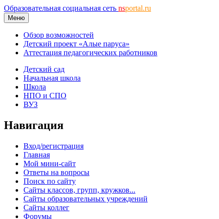
Образовательная социальная сеть
ns
portal.ru
Меню
Обзор возможностей
Детский проект «Алые паруса»
Аттестация педагогических работников
Детский сад
Начальная школа
Школа
НПО и СПО
ВУЗ
Навигация
Вход/регистрация
Главная
Мой мини-сайт
Ответы на вопросы
Поиск по сайту
Сайты классов, групп, кружков...
Сайты образовательных учреждений
Сайты коллег
Форумы