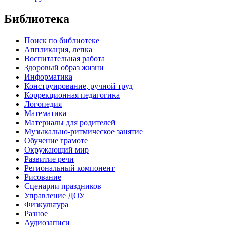
Библиотека
Поиск по библиотеке
Аппликация, лепка
Воспитательная работа
Здоровый образ жизни
Информатика
Конструирование, ручной труд
Коррекционная педагогика
Логопедия
Математика
Материалы для родителей
Музыкально-ритмическое занятие
Обучение грамоте
Окружающий мир
Развитие речи
Региональный компонент
Рисование
Сценарии праздников
Управление ДОУ
Физкультура
Разное
Аудиозаписи