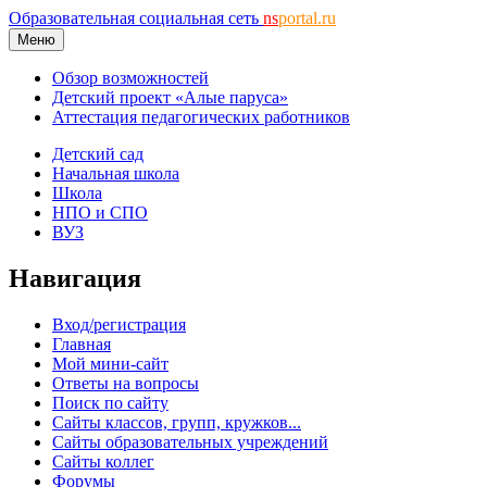
Образовательная социальная сеть
ns
portal.ru
Меню
Обзор возможностей
Детский проект «Алые паруса»
Аттестация педагогических работников
Детский сад
Начальная школа
Школа
НПО и СПО
ВУЗ
Навигация
Вход/регистрация
Главная
Мой мини-сайт
Ответы на вопросы
Поиск по сайту
Сайты классов, групп, кружков...
Сайты образовательных учреждений
Сайты коллег
Форумы