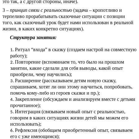
это так, а с другой стороны, иначе).
3 –
принцип связи с реальностью
(задача – кропотливо и
терпеливо прорабатывать сказочные ситуации с позиции
того, как сказочный урок будет нами использован в реальной
жизни, в каких конкретно ситуациях).
Структура занятия:
Ритуал “входа” в сказку (создаем настрой на совместную
работу);
Повторение (вспоминаем то, что было на прошлом
занятии, какие сделали для себя выводы, какой опыт
приобрели, чему научились);
Расширение (рассказываем детям новую сказку,
спрашиваем, хотят ли они этому научиться, попробовать,
помочь кому-либо из героев сказки и пр.);
Закрепление (обсуждаем и анализируем вместе с детьми
прочитанное);
Интеграция (связываем новый опыт с реальностью,
говорим в каких ситуациях жизни детей мы можем его
использовать);
Рефлексия (обобщаем приобретенный опыт, связываем
его с уже имеющимся);