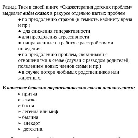
Разида Ткач в своей книге «Сказкотерапия детских проблем»
выделяет
виды сказок
в ракурсе отдельно взятых проблем:
по преодолению страхов (к темноте, кабинету врача
и пр.)
для снижения гиперактивности
для преодоления агрессивности
направленные на работу с расстройствами
поведения
по преодолению проблем, связанными с
отношениями в семье (случаи с разводом родителей,
появлением новых членов семьи и пр.)
в случае потери любимых родственников или
животных.
В качестве детских терапевтических сказок используются:
притча
сказка
басня
легенда или миф
былина
анекдот
детектив.