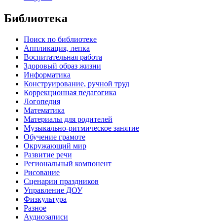
Библиотека
Поиск по библиотеке
Аппликация, лепка
Воспитательная работа
Здоровый образ жизни
Информатика
Конструирование, ручной труд
Коррекционная педагогика
Логопедия
Математика
Материалы для родителей
Музыкально-ритмическое занятие
Обучение грамоте
Окружающий мир
Развитие речи
Региональный компонент
Рисование
Сценарии праздников
Управление ДОУ
Физкультура
Разное
Аудиозаписи