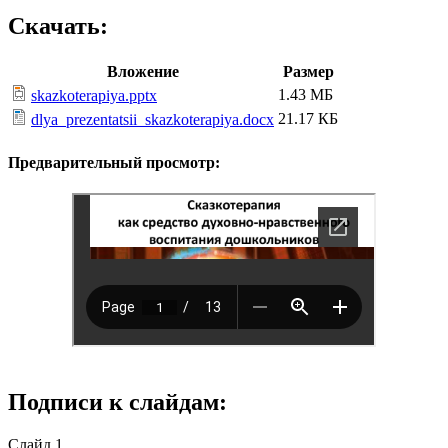
Скачать:
Вложение
Размер
1.43 МБ
skazkoterapiya.pptx
21.17 КБ
dlya_prezentatsii_skazkoterapiya.docx
Предварительный просмотр:
Подписи к слайдам:
Слайд 1