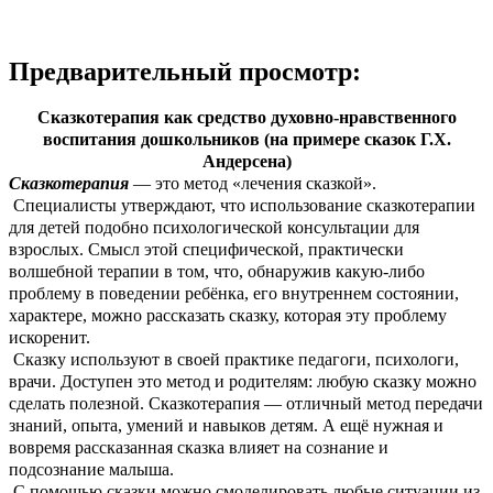
Предварительный просмотр:
Сказкотерапия как средство духовно-нравственного
воспитания дошкольников (на примере сказок Г.Х.
Андерсена)
Сказкотерапия
— это метод «лечения сказкой».
Специалисты утверждают, что использование сказкотерапии
для детей подобно психологической консультации для
взрослых. Смысл этой специфической, практически
волшебной терапии в том, что, обнаружив какую-либо
проблему в поведении ребёнка, его внутреннем состоянии,
характере, можно рассказать сказку, которая эту проблему
искоренит.
Сказку используют в своей практике педагоги, психологи,
врачи. Доступен это метод и родителям: любую сказку можно
сделать полезной. Сказкотерапия — отличный метод передачи
знаний, опыта, умений и навыков детям. А ещё нужная и
вовремя рассказанная сказка влияет на сознание и
подсознание малыша.
С помощью сказки можно смоделировать любые ситуации из