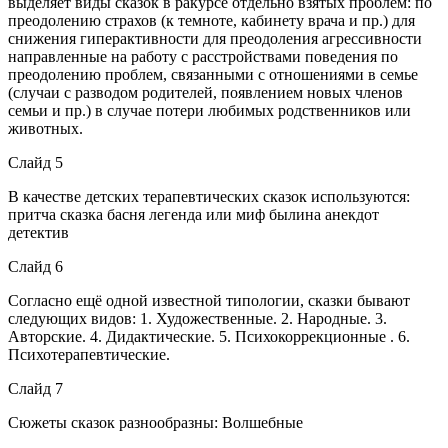
выделяет виды сказок в ракурсе отдельно взятых проблем: по
преодолению страхов (к темноте, кабинету врача и пр.) для
снижения гиперактивности для преодоления агрессивности
направленные на работу с расстройствами поведения по
преодолению проблем, связанными с отношениями в семье
(случаи с разводом родителей, появлением новых членов
семьи и пр.) в случае потери любимых родственников или
животных.
Слайд 5
В качестве детских терапевтических сказок используются:
притча сказка басня легенда или миф былина анекдот
детектив
Слайд 6
Согласно ещё одной известной типологии, сказки бывают
следующих видов: 1. Художественные. 2. Народные. 3.
Авторские. 4. Дидактические. 5. Психокоррекционные . 6.
Психотерапевтические.
Слайд 7
Сюжеты сказок разнообразны: Волшебные