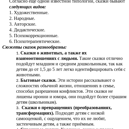
Согласно ещё одной известной типологии, сказки бывают
следующих видов:
1. Художественные.
2. Народные.
3. Авторские.
4. Дидактические.
5. Психокоррекционные.
6. Психотерапевтические.
Сюжеты сказок разнообразны:
Сказки о животных, а также их
взаимоотношениях с людьми.
Такие сказки отлично
подойдут младшим и средним дошкольникам, так как
детям до от 1,5 до 5 лет легко идентифицировать себя с
животными.
Бытовые сказки.
Эти истории рассказывают о
сложностях обычной жизни, отношениях в семье,
способах разрешения конфликтов. Эти сказки не
лишены иронии и юмора, они подойдут более страшим
детям (школьникам).
Сказки о превращениях (преобразованиях,
трансформациях).
Подходят детям с низкой
самооценкой, с ощущением, что их не любят,
застенчивым детям, а также приёмным.