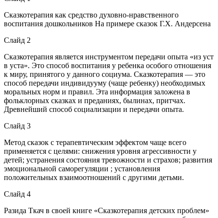
Сказкотерапия как средство духовно-нравственного
воспитания дошкольников На примере сказок Г.Х. Андерсена
Слайд 2
Сказкотерапия является инструментом передачи опыта «из уст
в уста». Это способ воспитания у ребенка особого отношения
к миру, принятого у данного социума. Сказкотерапия — это
способ передачи индивидууму (чаще ребенку) необходимых
моральных норм и правил. Эта информация заложена в
фольклорных сказках и преданиях, былинах, притчах.
Древнейший способ социализации и передачи опыта.
Слайд 3
Метод сказок с терапевтическим эффектом чаще всего
применяется с целями: снижения уровня агрессивности у
детей; устранения состояния тревожности и страхов; развития
эмоциональной саморегуляции ; установления
положительных взаимоотношений с другими детьми.
Слайд 4
Разида Ткач в своей книге «Сказкотерапия детских проблем»