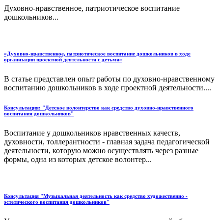
Духовно-нравственное, патриотическое воспитание
дошкольников...
«Духовно-нравственное, патриотическое воспитание дошкольников в ходе
организации проектной деятельности с детьми»
В статье представлен опыт работы по духовно-нравственному
воспитанию дошкольников в ходе проектной деятельности....
Консультация: "Детское волонтерство как средство духовно-нравственного
воспитания дошкольников"
Воспитание у дошкольников нравственных качеств,
духовности, толлерантности - главная задача педагогической
деятельности, которую можно осуществлять через разные
формы, одна из которых детское волонтер...
Консультация "Музыкальная деятельность как средство художественно -
эстетического воспитания дошкольников"