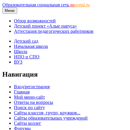
Образовательная социальная сеть
ns
portal.ru
Меню
Обзор возможностей
Детский проект «Алые паруса»
Аттестация педагогических работников
Детский сад
Начальная школа
Школа
НПО и СПО
ВУЗ
Навигация
Вход/регистрация
Главная
Мой мини-сайт
Ответы на вопросы
Поиск по сайту
Сайты классов, групп, кружков...
Сайты образовательных учреждений
Сайты коллег
Форумы