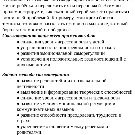
жизни ребёнка и переложить их на персонажей. Этим вы
продемонстрируете, как сказочный герой может справиться с
возникшей проблемой. К примеру, если кроха боится
темноты, то можно рассказать историю о мальчике, который
боролся с темнотой и победил её.
Сказкотерапию чаще всего применяюь для:
снижения уровня агрессивности у детей
устранения состояния тревожности и страхов
развития эмоциональной саморегуляции
установления положительных взаимоотношений с
другими детьми.
Задачи метода сказкотерапии:
развитие речи детей и их познавательной
деятельности
выявление и формирование творческих способностей
снижение уровня агрессивности и тревожности
развитие умения эмоциональной регуляции и
коммуникативных навыков
развитие способности преодолевать трудности и
страхи
укрепление отношений между ребёнком и
родителями.