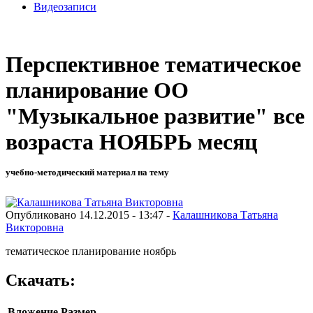
Видеозаписи
Перспективное тематическое
планирование ОО
"Музыкальное развитие" все
возраста НОЯБРЬ месяц
учебно-методический материал на тему
Опубликовано 14.12.2015 - 13:47 -
Калашникова Татьяна
Викторовна
тематическое планирование ноябрь
Скачать:
Вложение
Размер