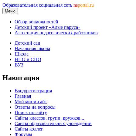
Образовательная социальная сеть
ns
portal.ru
Меню
Обзор возможностей
Детский проект «Алые паруса»
Аттестация педагогических работников
Детский сад
Начальная школа
Школа
НПО и СПО
ВУЗ
Навигация
Вход/регистрация
Главная
Мой мини-сайт
Ответы на вопросы
Поиск по сайту
Сайты классов, групп, кружков...
Сайты образовательных учреждений
Сайты коллег
Форумы