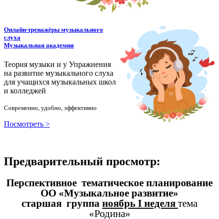
Онлайн-тренажёры музыкального
слуха
Музыкальная академия
Теория музыки и у
У
пражнения
на развитие музыкального слуха
для учащихся музыкальных школ
и колледжей
Современно, удобно, эффективно
Посмотреть >
Предварительный просмотр:
Перспективное тематическое планирование
ОО «Музыкальное развитие»
старшая группа
ноябрь I неделя
тема
«Родина»