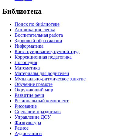
Библиотека
Поиск по библиотеке
Аппликация, лепка
Воспитательная работа
Здоровый образ жизни
Информатика
Конструирование, ручной труд
Коррекционная педагогика
Логопедия
Математика
Материалы для родителей
Музыкально-ритмическое занятие
Обучение грамоте
Окружающий мир
Развитие речи
Региональный компонент
Рисование
Сценарии праздников
Управление ДОУ
Физкультура
Разное
Аудиозаписи