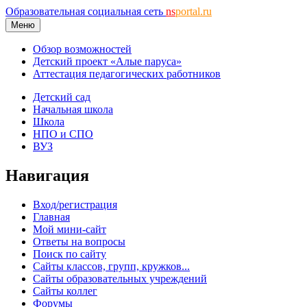
Образовательная социальная сеть
ns
portal.ru
Меню
Обзор возможностей
Детский проект «Алые паруса»
Аттестация педагогических работников
Детский сад
Начальная школа
Школа
НПО и СПО
ВУЗ
Навигация
Вход/регистрация
Главная
Мой мини-сайт
Ответы на вопросы
Поиск по сайту
Сайты классов, групп, кружков...
Сайты образовательных учреждений
Сайты коллег
Форумы