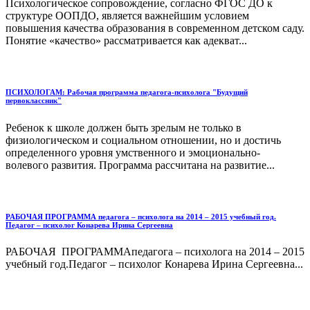
Психологическое сопровождение, согласно ФГОС ДО к
структуре ООПДО, является важнейшим условием
повышения качества образования в современном детском саду.
Понятие «качество» рассматривается как адекват...
ПСИХОЛОГАМ: Рабочая программа педагога-психолога "Будущий
первоклассник"
Ребенок к школе должен быть зрелым не только в
физиологическом и социальном отношении, но и достичь
определенного уровня умственного и эмоционально-
волевого развития. Программа рассчитана на развитие...
РАБОЧАЯ ПРОГРАММА педагога – психолога на 2014 – 2015 учебный год.
Педагог – психолог Конарева Ирина Сергеевна
РАБОЧАЯ ПРОГРАММАпедагога – психолога на 2014 – 2015
учебный год.Педагог – психолог Конарева Ирина Сергеевна...