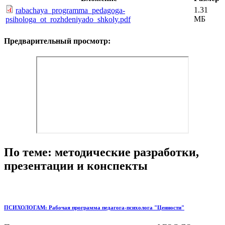
1.31
rabachaya_programma_pedagoga-
МБ
psihologa_ot_rozhdeniyado_shkoly.pdf
Предварительный просмотр:
По теме: методические разработки,
презентации и конспекты
ПСИХОЛОГАМ: Рабочая программа педагога-психолога "Ценности"