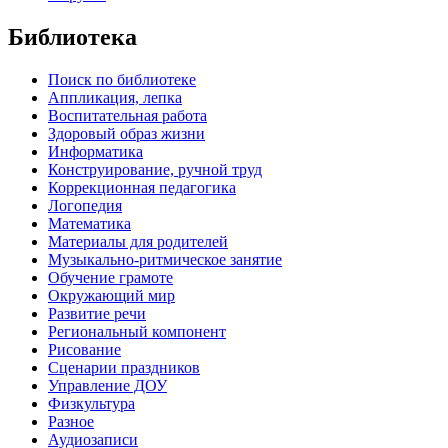
Библиотека
Поиск по библиотеке
Аппликация, лепка
Воспитательная работа
Здоровый образ жизни
Информатика
Конструирование, ручной труд
Коррекционная педагогика
Логопедия
Математика
Материалы для родителей
Музыкально-ритмическое занятие
Обучение грамоте
Окружающий мир
Развитие речи
Региональный компонент
Рисование
Сценарии праздников
Управление ДОУ
Физкультура
Разное
Аудиозаписи