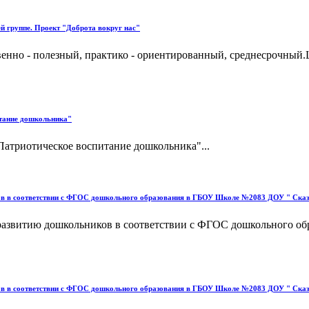
й группе. Проект "Доброта вокруг нас"
венно - полезный, практико - ориентированный, среднесрочный.
тание дошкольника"
атриотическое воспитание дошкольника"...
в в соответствии с ФГОС дошкольного образования в ГБОУ Школе №2083 ДОУ " Сказка
развитию дошкольников в соответствии с ФГОС дошкольного об
в в соответствии с ФГОС дошкольного образования в ГБОУ Школе №2083 ДОУ " Сказка