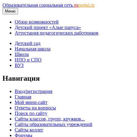
Образовательная социальная сеть
ns
portal.ru
Меню
Обзор возможностей
Детский проект «Алые паруса»
Аттестация педагогических работников
Детский сад
Начальная школа
Школа
НПО и СПО
ВУЗ
Навигация
Вход/регистрация
Главная
Мой мини-сайт
Ответы на вопросы
Поиск по сайту
Сайты классов, групп, кружков...
Сайты образовательных учреждений
Сайты коллег
Форумы