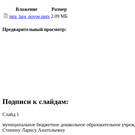
Вложение
Размер
2.09 МБ
igra_lara_novoe.pptx
Предварительный просмотр:
Подписи к слайдам:
Слайд 1
муниципальное бюджетное дошкольное образовательное учрежде
Стенину Ларису Анатольевну