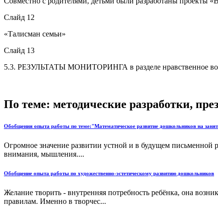
Совместно с родителями, детьми были разработаны проекты «В
Слайд 12
«Талисман семьи»
Слайд 13
5.3. РЕЗУЛЬТАТЫ МОНИТОРИНГА в разделе нравственное вос
По теме: методические разработки, пр
Обобщения опыта работы по теме:"Математическое развитие дошкольников на заняти
Огромное значение развитии устной и в будущем письменной р
внимания, мышления....
Обобщение опыта работы по художественно-эстетическому развитию дошкольников
Желание творить - внутренняя потребность ребёнка, она возник
правилам. Именно в творчес...