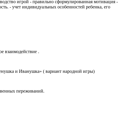
оводство игрой - правильно сформулированная мотивация -
сть. - учет индивидуальных особенностей ребенка, его
е взаимодействие .
енушка и Иванушка» ( вариант народной игры)
твенных переживаний.