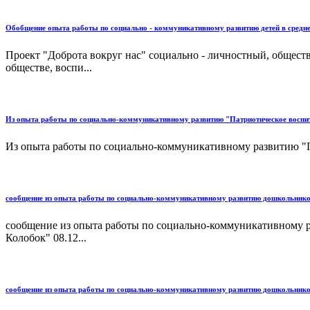
Обобщение опыта работы по социально - коммуникативному развитию детей в средне
Проект "Доброта вокруг нас" социально - личностный, общест
обществе, воспи...
Из опыта работы по социально-коммуникативному развитию "Патриотическое воспи
Из опыта работы по социально-коммуникативному развитию "П
сообщение из опыта работы по социально-коммуникативному развитию дошкольнико
сообщение из опыта работы по социально-коммуникативному 
Колобок" 08.12...
сообщение из опыта работы по социально-коммуникативному развитию дошкольнико