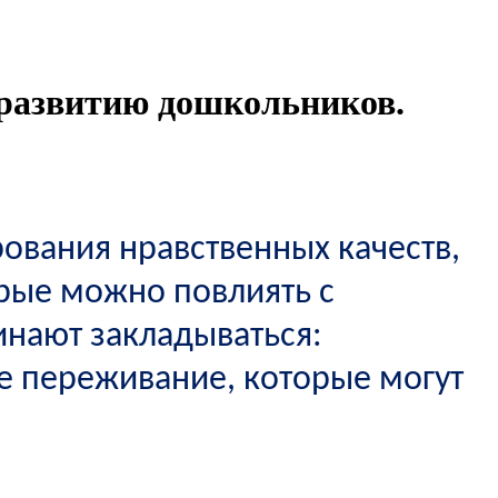
развитию дошкольников.
ования нравственных качеств,
орые можно повлиять с
инают закладываться:
ое переживание, которые
могут