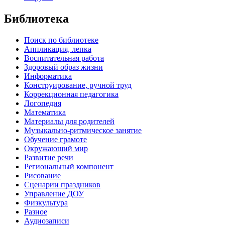
Библиотека
Поиск по библиотеке
Аппликация, лепка
Воспитательная работа
Здоровый образ жизни
Информатика
Конструирование, ручной труд
Коррекционная педагогика
Логопедия
Математика
Материалы для родителей
Музыкально-ритмическое занятие
Обучение грамоте
Окружающий мир
Развитие речи
Региональный компонент
Рисование
Сценарии праздников
Управление ДОУ
Физкультура
Разное
Аудиозаписи