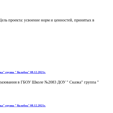
Цель проекта: усвоение норм и ценностей, принятых в
" группа " Колобок" 08.12.2021г.
разования в ГБОУ Школе №2083 ДОУ " Сказка" группа "
" группа " Колобок" 08.12.2021г.