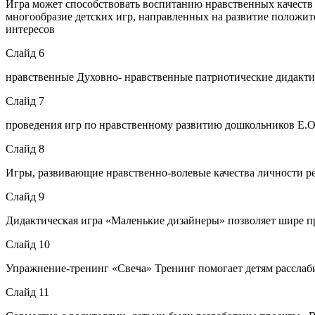
Игра может способствовать воспитанию нравственных качеств 
многообразие детских игр, направленных на развитие положите
интересов
Слайд 6
нравственные Духовно- нравственные патриотические дидакти
Слайд 7
проведения игр по нравственному развитию дошкольников Е.О.
Слайд 8
Игры, развивающие нравственно-волевые качества личности р
Слайд 9
Дидактическая игра «Маленькие дизайнеры» позволяет шире п
Слайд 10
Упражнение-тренинг «Свеча» Тренинг помогает детям расслабит
Слайд 11