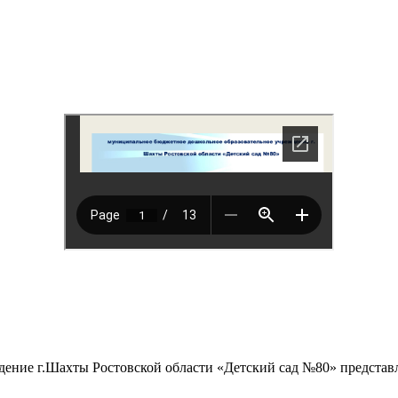
ние г.Шахты Ростовской области «Детский сад №80» представля