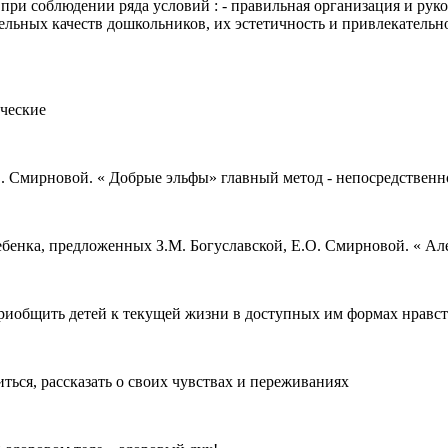
при соблюдении ряда условий : - правильная организация и рук
льных качеств дошкольников, их эстетичность и привлекательно
ческие
 Смирновой. « Добрые эльфы» главный метод - непосредственно
ебенка, предложенных З.М. Богуславской, Е.О. Смирновой. « Ал
риобщить детей к текущей жизни в доступных им формах нравс
ься, рассказать о своих чувствах и переживаниях