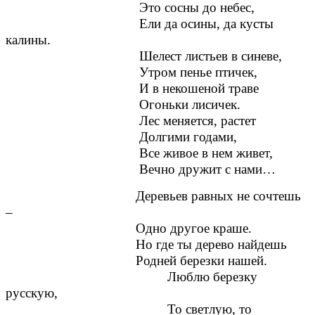
Это сосны до небес,
Ели да осины, да кусты
калины.
Шелест листьев в синеве,
Утром пенье птичек,
И в некошеной траве
Огоньки лисичек.
Лес меняется, растет
Долгими годами,
Все живое в нем живет,
Вечно дружит с нами…
Деревьев равных не сочтешь
–
Одно другое краше.
Но где ты дерево найдешь
Родней березки нашей.
Люблю березку
русскую,
То светлую, то