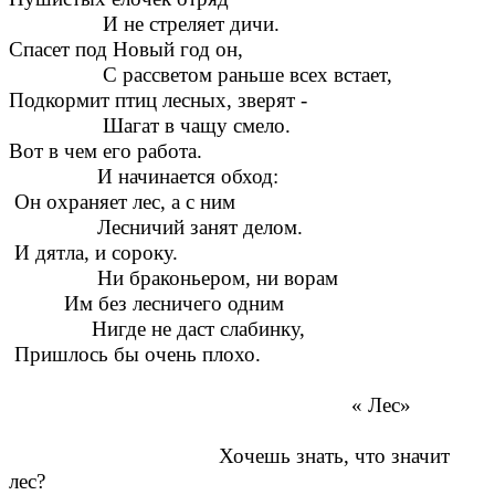
И не стреляет дичи.
Спасет под Новый год он,
С рассветом раньше всех встает,
Подкормит птиц лесных, зверят -
Шагат в чащу смело.
Вот в чем его работа.
И начинается обход:
Он охраняет лес, а с ним
Лесничий занят делом.
И дятла, и сороку.
Ни браконьером, ни ворам
Им без лесничего одним
Нигде не даст слабинку,
Пришлось бы очень плохо.
« Лес»
Хочешь знать, что значит
лес?