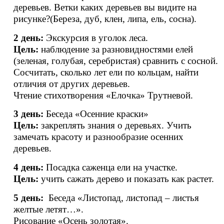
деревьев. Ветки каких деревьев вы видите на
рисунке?(Береза, дуб, клен, липа, ель, сосна).
2 день:
Экскурсия в уголок леса.
Цель:
наблюдение за разновидностями елей
(зеленая, голубая, серебристая) сравнить с сосной.
Сосчитать, сколько лет ели по кольцам, найти
отличия от других деревьев.
Чтение стихотворения «Елочка» Трутневой.
3 день:
Беседа «Осенние краски»
Цель:
закреплять знания о деревьях. Учить
замечать красоту и разнообразие осенних
деревьев.
4 день:
Посадка саженца ели на участке.
Цель:
учить сажать дерево и показать как растет.
5 день:
Беседа «Листопад, листопад – листья
желтые летят…».
Рисование «Осень золотая».