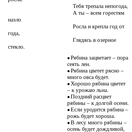
Тебя трепала непогода,
А ты – всем горестям
назло
Росла и крепла год от
года,
Глядясь в озерное
стекло.
Рябина зацветает – пора
сеять лен.
Рябина цветет рясно –
много овса будет.
Хорошо рябина цветет
– к урожаю льна.
Поздний расцвет
рябины – к долгой осени.
Если уродится рябина –
рожь будет хороша.
В лесу много рябины –
осень будет дождливой,