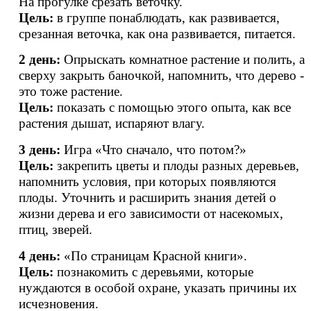
На прогулке срезать веточку.
Цель:
в группе понаблюдать, как развивается,
срезанная веточка, как она развивается, питается.
2 день:
Опрыскать комнатное растение и полить, а
сверху закрыть баночкой, напомнить, что дерево -
это тоже растение.
Цель:
показать с помощью этого опыта, как все
растения дышат, испаряют влагу.
3 день:
Игра «Что сначало, что потом?»
Цель:
закрепить цветы и плоды разных деревьев,
напомнить условия, при которых появляются
плоды. Уточнить и расширить знания детей о
жизни дерева и его зависимости от насекомых,
птиц, зверей.
4 день:
«По страницам Красной книги».
Цель:
познакомить с деревьями, которые
нуждаются в особой охране, указать причины их
исчезновения.