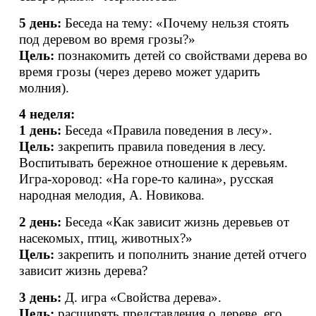
5 день:
Беседа на тему: «Почему нельзя стоять
под деревом во время грозы?»
Цель:
познакомить детей со свойствами дерева во
время грозы (через дерево может ударить
молния).
4 неделя:
1 день:
Беседа «Правила поведения в лесу».
Цель:
закрепить правила поведения в лесу.
Воспитывать бережное отношение к деревьям.
Игра
-
хоровод: «На горе-то калина», русская
народная мелодия, А. Новикова.
2 день:
Беседа «Как зависит жизнь деревьев от
насекомых, птиц, животных?»
Цель:
закрепить и пополнить знание детей отчего
зависит жизнь дерева?
3 день:
Д. игра «Свойства дерева».
Цель:
расширять представления о дереве, его