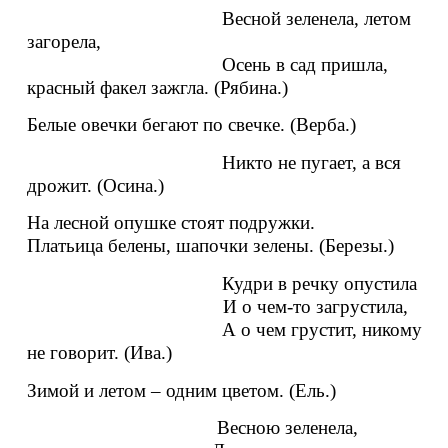
Весной зеленела, летом
загорела,
Осень в сад пришла,
красный факел зажгла. (Рябина.)
Белые овечки бегают по свечке. (Верба.)
Никто не пугает, а вся
дрожит. (Осина.)
На лесной опушке стоят подружки.
Платьица белены, шапочки зелены. (Березы.)
Кудри в речку опустила
И о чем-то загрустила,
А о чем грустит, никому
не говорит. (Ива.)
Зимой и летом – одним цветом. (Ель.)
Весною зеленела,