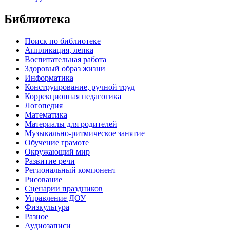
Библиотека
Поиск по библиотеке
Аппликация, лепка
Воспитательная работа
Здоровый образ жизни
Информатика
Конструирование, ручной труд
Коррекционная педагогика
Логопедия
Математика
Материалы для родителей
Музыкально-ритмическое занятие
Обучение грамоте
Окружающий мир
Развитие речи
Региональный компонент
Рисование
Сценарии праздников
Управление ДОУ
Физкультура
Разное
Аудиозаписи