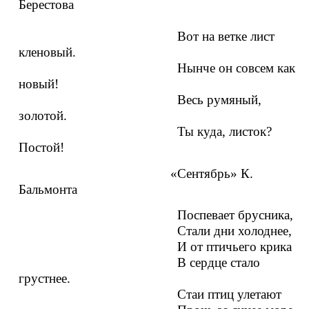
Берестова
Вот на ветке лист
кленовый.
Нынче он совсем как
новый!
Весь румяный,
золотой.
Ты куда, листок?
Постой!
«Сентябрь» К.
Бальмонта
Поспевает брусника,
Стали дни холоднее,
И от птичьего крика
В сердце стало
грустнее.
Стаи птиц улетают