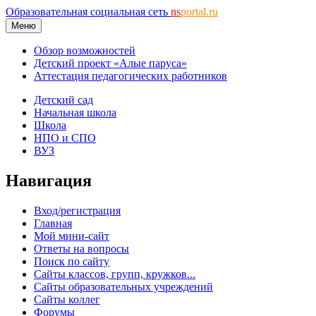
Образовательная социальная сеть
ns
portal.ru
Меню
Обзор возможностей
Детский проект «Алые паруса»
Аттестация педагогических работников
Детский сад
Начальная школа
Школа
НПО и СПО
ВУЗ
Навигация
Вход/регистрация
Главная
Мой мини-сайт
Ответы на вопросы
Поиск по сайту
Сайты классов, групп, кружков...
Сайты образовательных учреждений
Сайты коллег
Форумы