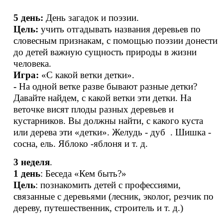
5 день:
День загадок и поэзии.
Цель:
учить отгадывать названия деревьев по
словесным признакам, с помощью поэзии донести
до детей важную сущность природы в жизни
человека.
Игра:
«С какой ветки детки».
-
На одной ветке разве бывают разные детки?
Давайте найдем, с какой ветки эти детки. На
веточке висят плоды разных деревьев и
кустарников. Вы должны найти, с какого куста
или дерева эти «детки». Желудь - дуб . Шишка -
сосна, ель. Яблоко -яблоня и т. д.
3 неделя
.
1 день
: Беседа «Кем быть?»
Цель
: познакомить детей с профессиями,
связанные с деревьями (лесник, эколог, резчик по
дереву, путешественник, строитель и т. д.)