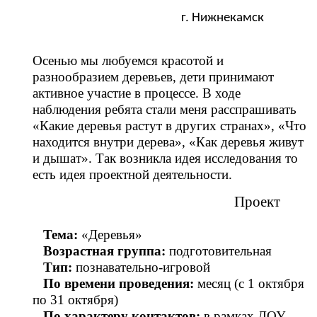
г. Нижнекамск
Осенью мы любуемся красотой и
разнообразием деревьев, дети принимают
активное участие в процессе. В ходе
наблюдения ребята стали меня расспрашивать
«Какие деревья растут в других странах», «Что
находится внутри дерева», «Как деревья живут
и дышат». Так возникла идея исследования то
есть идея проектной деятельности.
Проект
Тема:
«Деревья»
Возрастная группа:
подготовительная
Тип:
познавательно-игровой
По времени проведения:
месяц (с 1 октября
по 31 октября)
По характеру контактов:
в рамках ДОУ