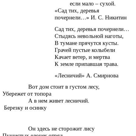
если мало – сухой.
«Сад тих, деревья
почернели…» И. С. Никитин
Сад тих, деревья почернели…
Стыдясь невольной наготы,
В тумане прячутся кусты.
Грачей пустые колыбели
Качает ветер, и мертва
К земле припавшая трава.
«Лесничий» А. Смирнова
Вот дом стоит в густом лесу,
Убережет от топора
А в нем живет лесничий.
Березку и осинку
Он здесь не сторожит лису
Пушистых елочек отряд