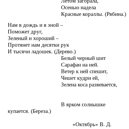
Летом загорала,
Осенью надела
Красные кораллы. (Рябина.)
Нам в дождь и в зной –
Поможет друг,
Зеленый и хороший –
Протянет нам десятки рук
И тысячи ладошек. (Дерево.)
Белый черный шит
Сарафан на ней.
Ветер к ней спешит,
Чешет кудри ей,
Зелена коса развевается,
В ярком солнышке
купается. (Береза.)
«Октябрь» В. Д.