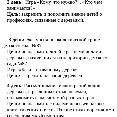
2 день:
Игра «Кому что нужно?», «Кто чем
занимается?»
Цель:
закрепить и пополнить знание детей о
профессиях, связанные с деревьями.
3 день:
Экскурсия по экологической тропе
детского сада №87.
Цель:
познакомить детей с разными видами
деревьев, находящихся на территории детского
сада №87.
Игра
«Беги к названному дереву».
Цель:
закрепить название деревьев.
4 день:
Рассматривание иллюстраций видов
деревьев, в различных странах земли,
познакомить с экосистемой разных стран.
Цель:
познакомить с видами деревьев разных
климатических поясов. Чтение стихотворения «На
севере диком» Лермонтова.