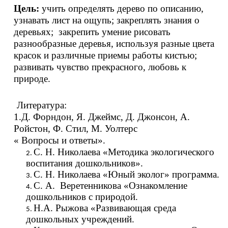
Цель:
учить определять дерево по описанию,
узнавать лист на ощупь; закреплять знания о
деревьях; закрепить умение рисовать
разнообразные деревья, используя разные цвета
красок и различные приемы работы кистью;
развивать чувство прекрасного, любовь к
природе.
Литература:
1.Д. Форндон, Я. Джеймс, Д. Джонсон, А.
Ройстон, Ф. Стил, М. Уолтерс
« Вопросы и ответы».
С. Н. Николаева «Методика экологического
воспитания дошкольников».
С. Н. Николаева «Юный эколог» программа.
С. А. Веретенникова «Ознакомление
дошкольников с природой.
Н.А. Рыжова «Развивающая среда
дошкольных учреждений.