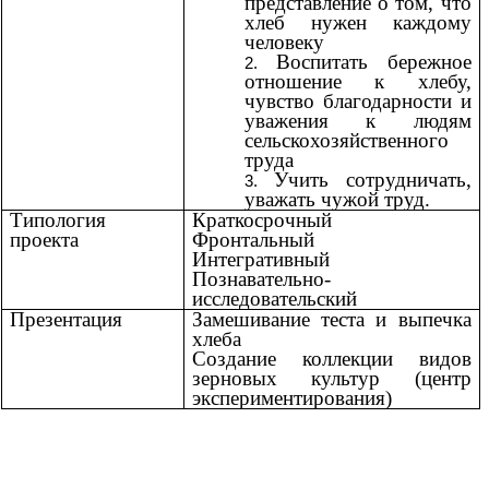
представление о том, что
хлеб нужен каждому
человеку
Воспитать бережное
отношение к хлебу,
чувство благодарности и
уважения к людям
сельскохозяйственного
труда
Учить сотрудничать,
уважать чужой труд.
Типология
Краткосрочный
проекта
Фронтальный
Интегративный
Познавательно-
исследовательский
Презентация
Замешивание теста и выпечка
хлеба
Создание коллекции видов
зерновых культур (центр
экспериментирования)