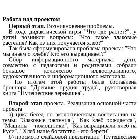
Работа над проектом
Первый этап.
Возникновение проблемы.
В ходе дидактической игры "Что где растет?", у
детей возникли вопросы: "Что такое злаковые
растения? Как из них получается хлеб?"
Так была сформулирована проблема проекта: "Что
мы знаем о хлебе? Кто его выращивает?"
Сбор информационного материала: дети,
совместно с педагогами и родителями собрали
большое количество иллюстративного,
художественного и информационного материала.
По итогам этой работы была составлена
брошюра "Древние орудия труда", рукотворная
книга "Путешествие зернышка".
Второй этап
проекта. Реализация основной части
проекта
а) цикл бесед по экологическому воспитанию на
темы: "Злаковые растения", "Как хлеб рождается",
"Машины – помощники", "Как выращивали хлеб на
Руси", "Хлеб наше богатство - его береги"
б) просмотр слайдовой презентации "Путешествие