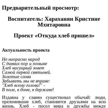
Предварительный просмотр:
Воспитатель: Хараханян Кристине
Мхитаровна
Проект «Откуда хлеб пришел»
Актуальность проекта
Не напрасно народ
С давних пор и поныне
Хлеб насущный зовет
Самой первой святыней.
Золотые слова
Забывать мы не вправе:
"Хлеб всему голова!" -
В поле, в доме, в державе
!
Издавна у славян существовал обычай: люди,
преломившие хлеб, становятся друзьями на всю
жизнь. Хлеб - посол мира и дружбы между