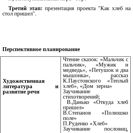
Третий этап:
презентация проекта "Как хлеб на
стол пришел".
Перспективное планирование
Чтение сказок: «Мальчик с
пальчик», «Мужик и
медведь», «Петушок и два
мышонка», рассказ
К.Паустовского «Теплый
Художественная
хлеб», «Дом зерна»
литература и
Заучивание
развитие речи
стихотворений;
В.Данько «Откуда хлеб
пришел»
В.Степанов «Полюшко
поле»
П.Руденко «Хлеб»
Заучивание пословиц,