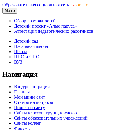
Образовательная социальная сеть
ns
portal.ru
Меню
Обзор возможностей
Детский проект «Алые паруса»
Аттестация педагогических работников
Детский сад
Начальная школа
Школа
НПО и СПО
ВУЗ
Навигация
Вход/регистрация
Главная
Мой мини-сайт
Ответы на вопросы
Поиск по сайту
Сайты классов, групп, кружков...
Сайты образовательных учреждений
Сайты коллег
Форумы