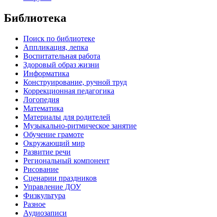
Библиотека
Поиск по библиотеке
Аппликация, лепка
Воспитательная работа
Здоровый образ жизни
Информатика
Конструирование, ручной труд
Коррекционная педагогика
Логопедия
Математика
Материалы для родителей
Музыкально-ритмическое занятие
Обучение грамоте
Окружающий мир
Развитие речи
Региональный компонент
Рисование
Сценарии праздников
Управление ДОУ
Физкультура
Разное
Аудиозаписи