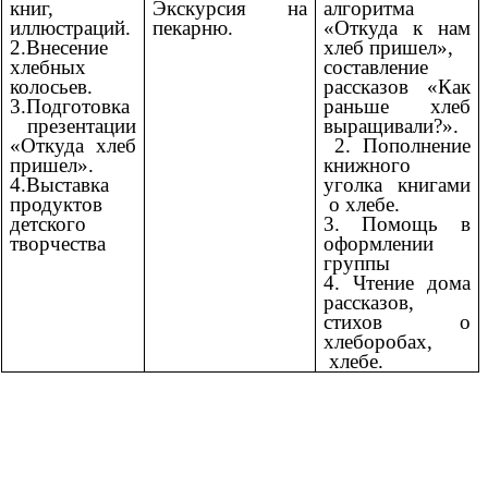
книг,
Экскурсия на
алгоритма
иллюстраций.
пекарню.
«Откуда к нам
2.Внесение
хлеб пришел»,
хлебных
составление
колосьев.
рассказов «Как
3.Подготовка
раньше хлеб
презентации
выращивали?».
«Откуда хлеб
2. Пополнение
пришел».
книжного
4.Выставка
уголка книгами
продуктов
о хлебе.
детского
3. Помощь в
творчества
оформлении
группы
4. Чтение дома
рассказов,
стихов о
хлеборобах,
хлебе.