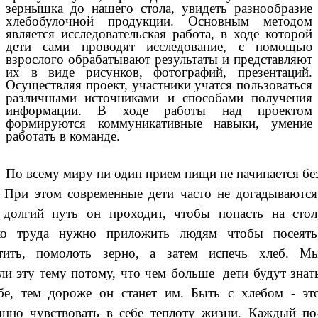
зернышка до нашего стола, увидеть разнообразие
хлебобулочной продукции. Основным методом
является исследовательская работа, в ходе которой
дети сами проводят исследование, с помощью
взрослого обрабатывают результаты и представляют
их в виде рисунков, фотографий, презентаций.
Осуществляя проект, участники учатся пользоваться
различными источниками и способами получения
информации. В ходе работы над проектом
формируются коммуникативные навыки, умение
работать в команде.
По всему миру ни один прием пищи не начинается бе
. При этом современные дети часто не догадываются
 долгий путь он проходит, чтобы попасть на стол
ко труда нужно приложить людям чтобы посеять
тить, помолоть зерно, а затем испечь хлеб.
М
ли эту тему потому, что чем больше дети будут знат
бе, тем дороже он станет им. Быть с хлебом - эт
янно чувствовать в себе теплоту жизни
.
Каждый по