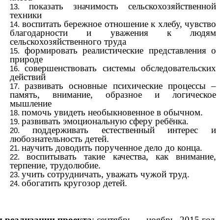
показать значимость сельскохозяйственной
техники
воспитать бережное отношение к хлебу, чувство
благодарности и уважения к людям
сельскохозяйственного труда
формировать реалистические представления о
природе
совершенствовать системы обследовательских
действий
развивать основные психические процессы –
память, внимание, образное и логическое
мышление
помочь увидеть необыкновенное в обычном.
развивать эмоциональную сферу ребёнка.
поддерживать естественный интерес и
любознательность детей.
научить доводить порученное дело до конца.
воспитывать такие качества, как внимание,
терпение, трудолюбие.
учить сотрудничать, уважать чужой труд.
обогатить кругозор детей.
 реализации проекта
: сентябрь — ноябрь 2015 год