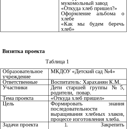
мукомольный завод
«Откуда хлеб пришел?»
Оформление альбома о
хлебе
«Как мы будем беречь
хлеб»
Визитка проекта
Таблица 1
Образовательное
МКДОУ «Детский сад №4»
учреждение
Ответственные
Воспитатель: Хараханян К.М.
Участники
Дети старшей группы №5,
родители, повар.
Тема проекта
«Откуда хлеб пришел»
Цель
Формировать
знания
последовательности
выращивания хлебных злаков,
процессе изготовления хлеба.
Задачи проекта
Закрепить