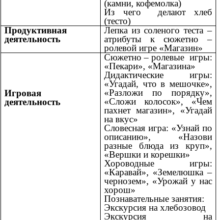
(камни, кофемолка)
Из чего делают хлеб
(тесто)
Продуктивная
Лепка из соленого теста –
деятельность
атрибуты к сюжетно –
ролевой игре «Магазин»
Сюжетно – ролевые игры:
«Пекари», «Магазина»
Дидактические игры:
«Угадай, что в мешочке»,
«Разложи по порядку»,
Игровая
«Сложи колосок», «Чем
деятельность
пахнет магазин», «Угадай
на вкус»
Словесная игра: «Узнай по
описанию», «Назови
разные блюда из круп»,
«Вершки и корешки»
Хороводные игры:
«Каравай», «Земелюшка –
чернозем», «Урожай у нас
хорош»
Познавательные занятия:
Экскурсия на хлебозовод
Экскурсия на