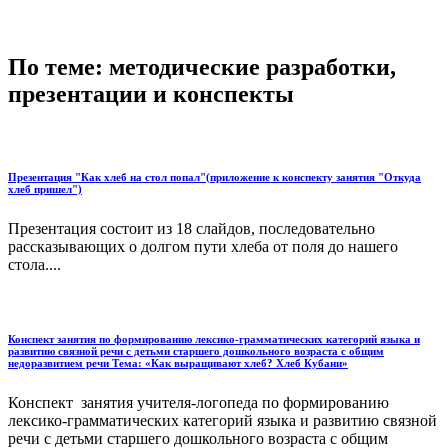
По теме: методические разработки,
презентации и конспекты
Презентация "Как хлеб на стол попал"(приложение к конспекту занятия "Откуда
хлеб пришел")
Презентация состоит из 18 слайдов, последовательно
рассказывающих о долгом пути хлеба от поля до нашего
стола....
Конспект занятия по формированию лексико-грамматических категорий языка и
развитию связной речи с детьми старшего дошкольного возраста с общим
недоразвитием речи Тема: «Как выращивают хлеб? Хлеб Кубани»
Конспект занятия учителя-логопеда по формированию
лексико-грамматических категорий языка и развитию связной
речи с детьми старшего дошкольного возраста с общим