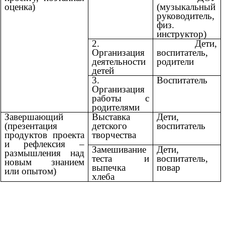
оценка)
(музыкальный
руководитель,
физ.
инструктор)
2.
Дети,
Организация
воспитатель,
деятельности
родители
детей
3.
Воспитатель
Организация
работы с
родителями
Завершающий
Выставка
Дети,
(презентация
детского
воспитатель
продуктов проекта
творчества
и рефлексия –
Замешивание
Дети,
размышления над
теста и
воспитатель,
новым знанием
выпечка
повар
или опытом)
хлеба