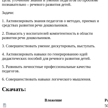
Цель: уточнение знаний и умений педагогов по проблеме
познавательно – речевого развития детей.
Задачи:
1. Активизировать знания педагогов о методах, приемах и
средствах развития речи дошкольников.
2. Повысить у воспитателей компетентность в области
развития речи дошкольников.
3. Совершенствовать умение дискутировать, выступать.
4. Активизировать навыки по генерированию идей
дидактических пособий для речевого развития детей.
5. Развивать личностные профессиональные качества
педагогов.
6. Совершенствовать навыки логического мышления.
Скачать:
Вложение
Р
50