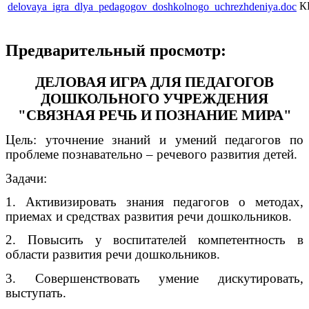
К
delovaya_igra_dlya_pedagogov_doshkolnogo_uchrezhdeniya.doc
Предварительный просмотр:
ДЕЛОВАЯ ИГРА ДЛЯ ПЕДАГОГОВ
ДОШКОЛЬНОГО УЧРЕЖДЕНИЯ
"СВЯЗНАЯ РЕЧЬ И ПОЗНАНИЕ МИРА"
Цель: уточнение знаний и умений педагогов по
проблеме познавательно – речевого развития детей.
Задачи:
1. Активизировать знания педагогов о методах,
приемах и средствах развития речи дошкольников.
2. Повысить у воспитателей компетентность в
области развития речи дошкольников.
3. Совершенствовать умение дискутировать,
выступать.