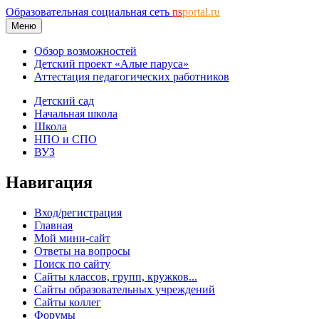
Образовательная социальная сеть
ns
portal.ru
Меню
Обзор возможностей
Детский проект «Алые паруса»
Аттестация педагогических работников
Детский сад
Начальная школа
Школа
НПО и СПО
ВУЗ
Навигация
Вход/регистрация
Главная
Мой мини-сайт
Ответы на вопросы
Поиск по сайту
Сайты классов, групп, кружков...
Сайты образовательных учреждений
Сайты коллег
Форумы