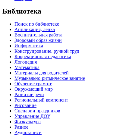
Библиотека
Поиск по библиотеке
Аппликация, лепка
Воспитательная работа
Здоровый образ жизни
Информатика
Конструирование, ручной труд
Коррекционная педагогика
Логопедия
Математика
Материалы для родителей
Музыкально-ритмическое занятие
Обучение грамоте
Окружающий мир
Развитие речи
Региональный компонент
Рисование
Сценарии праздников
Управление ДОУ
Физкультура
Разное
Аудиозаписи