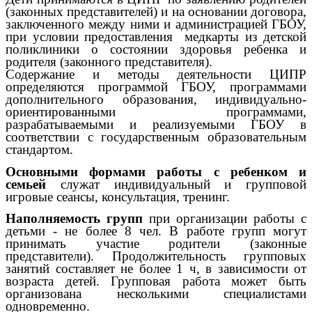
(законных представителей) и на основании договора,
заключенного между ними и администрацией ГБОУ,
при условии предоставления медкарты из детской
поликлиники о состоянии здоровья ребенка и
родителя (законного представителя).
Содержание и методы деятельности ЦИПР
определяются программой ГБОУ, программами
дополнительного образования, индивидуально-
ориентированными программами,
разрабатываемыми и реализуемыми ГБОУ в
соответствии с государственным образовательным
стандартом.
Основными формами работы с ребенком и
семьей
служат индивидуальный и групповой
игровые сеансы, консультация, тренинг.
Наполняемость групп
при организации работы с
детьми - не более 8 чел. В работе групп могут
принимать участие родители (законные
представители). Продолжительность групповых
занятий составляет не более 1 ч, в зависимости от
возраста детей. Групповая работа может быть
организована несколькими специалистами
одновременно.