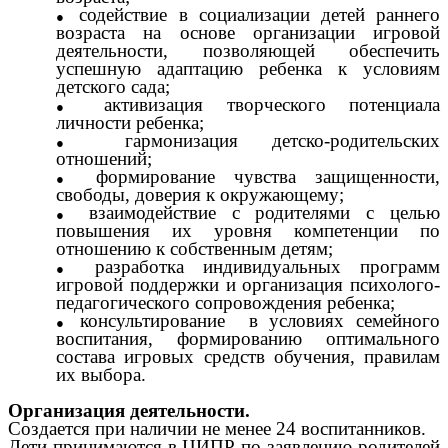
содействие в социализации детей раннего
возраста на основе организации игровой
деятельности, позволяющей обеспечить
успешную адаптацию ребенка к условиям
детского сада;
активизация творческого потенциала
личности ребенка;
гармонизация детско-родительских
отношений;
формирование чувства защищенности,
свободы, доверия к окружающему;
взаимодействие с родителями с целью
повышения их уровня компетенции по
отношению к собственным детям;
разработка индивидуальных программ
игровой поддержки и организация психолого-
педагогического сопровождения ребенка;
консультирование в условиях семейного
воспитания, формированию оптимального
состава игровых средств обучения, правилам
их выбора.
Организация деятельности.
Создается при наличии не менее 24 воспитанников.
Дети принимаются в ЦИПР по заявлению родителей