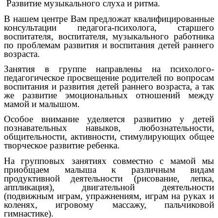
Развитие музыкального слуха и ритма.
В нашем центре Вам предложат квалифицированные
консультации педагога-психолога, старшего
воспитателя, воспитателя, музыкального работника
по проблемам развития и воспитания детей раннего
возраста.
Занятия в группе направлены на психолого-
педагогическое просвещение родителей по вопросам
воспитания и развития детей раннего возраста, а так
же развитие эмоциональных отношений между
мамой и малышом.
Особое внимание уделяется развитию у детей
познавательных навыков, любознательности,
общительности, активности, стимулирующих общее
творческое развитие ребенка.
На групповых занятиях совместно с мамой мы
приобщаем малыша к различным видам
продуктивной деятельности (рисование, лепка,
аппликация), двигательной деятельности
(подвижным играм, упражнениям, играм на руках и
коленях, игровому массажу, пальчиковой
гимнастике).