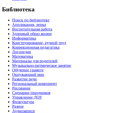
Библиотека
Поиск по библиотеке
Аппликация, лепка
Воспитательная работа
Здоровый образ жизни
Информатика
Конструирование, ручной труд
Коррекционная педагогика
Логопедия
Математика
Материалы для родителей
Музыкально-ритмическое занятие
Обучение грамоте
Окружающий мир
Развитие речи
Региональный компонент
Рисование
Сценарии праздников
Управление ДОУ
Физкультура
Разное
Аудиозаписи