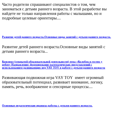
Часто родители спрашивают специалистов о том, чем
заниматься с детьми раннего возраста. В этой разработке вы
найдете не только направления работы с малышами, но и
подробные целевые ориентиры....
Развитие детей раннего возраста.Основные виды занятий с детьми раннего возраста.
Развитие детей раннего возраста.Основные виды занятий с
детьми раннего возраста...
Конспект (открытой образовательной деятельности) тема «Колобок в гостях у
ребят» Направление: формирование математических представлений с
использованием развивающих игр VAY TOY в работе с детьми раннего возраста
Развивающая подвижная игра VAY TOY имеет огромный
образовательный потенциал, развивает внимание, логику,
память, речь, воображение и сенсорные процессы....
Основные педагогические правила работы с детьми раннего возраста.