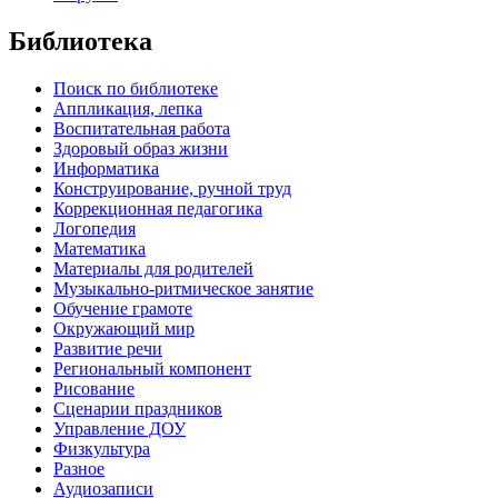
Библиотека
Поиск по библиотеке
Аппликация, лепка
Воспитательная работа
Здоровый образ жизни
Информатика
Конструирование, ручной труд
Коррекционная педагогика
Логопедия
Математика
Материалы для родителей
Музыкально-ритмическое занятие
Обучение грамоте
Окружающий мир
Развитие речи
Региональный компонент
Рисование
Сценарии праздников
Управление ДОУ
Физкультура
Разное
Аудиозаписи