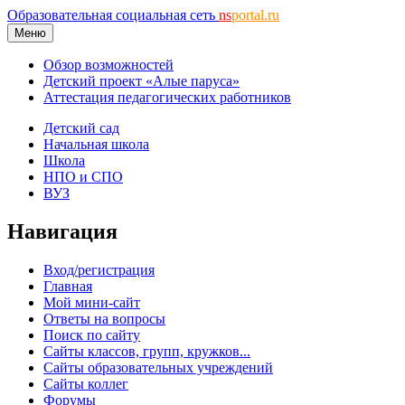
Образовательная социальная сеть
ns
portal.ru
Меню
Обзор возможностей
Детский проект «Алые паруса»
Аттестация педагогических работников
Детский сад
Начальная школа
Школа
НПО и СПО
ВУЗ
Навигация
Вход/регистрация
Главная
Мой мини-сайт
Ответы на вопросы
Поиск по сайту
Сайты классов, групп, кружков...
Сайты образовательных учреждений
Сайты коллег
Форумы