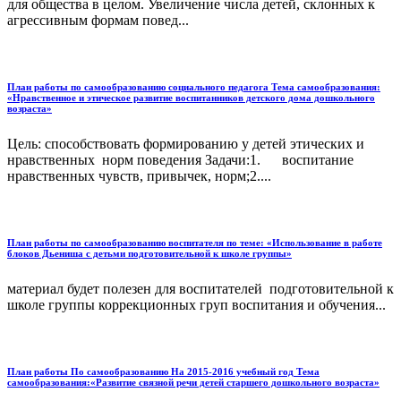
для общества в целом. Увеличение числа детей, склонных к
агрессивным формам повед...
План работы по самообразованию социального педагога Тема самообразования:
«Нравственное и этическое развитие воспитанников детского дома дошкольного
возраста»
Цель: способствовать формированию у детей этических и
нравственных норм поведения Задачи:1. воспитание
нравственных чувств, привычек, норм;2....
План работы по самообразованию воспитателя по теме: «Использование в работе
блоков Дьениша с детьми подготовительной к школе группы»
материал будет полезен для воспитателей подготовительной к
школе группы коррекционных груп воспитания и обучения...
План работы По самообразованию На 2015-2016 учебный год Тема
самообразования:«Развитие связной речи детей старшего дошкольного возраста»