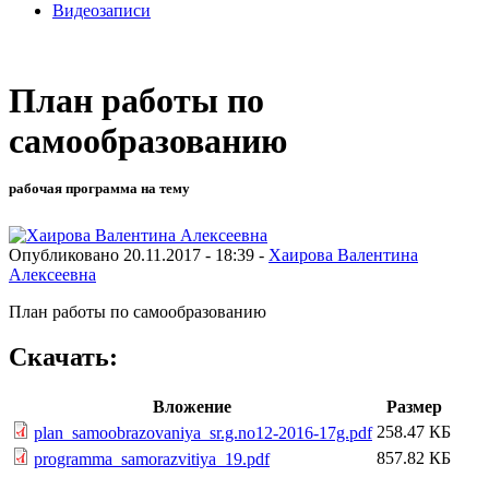
Видеозаписи
План работы по
самообразованию
рабочая программа на тему
Опубликовано 20.11.2017 - 18:39 -
Хаирова Валентина
Алексеевна
План работы по самообразованию
Скачать:
Вложение
Размер
258.47 КБ
plan_samoobrazovaniya_sr.g.no12-2016-17g.pdf
857.82 КБ
programma_samorazvitiya_19.pdf