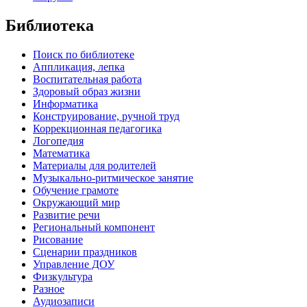
Библиотека
Поиск по библиотеке
Аппликация, лепка
Воспитательная работа
Здоровый образ жизни
Информатика
Конструирование, ручной труд
Коррекционная педагогика
Логопедия
Математика
Материалы для родителей
Музыкально-ритмическое занятие
Обучение грамоте
Окружающий мир
Развитие речи
Региональный компонент
Рисование
Сценарии праздников
Управление ДОУ
Физкультура
Разное
Аудиозаписи