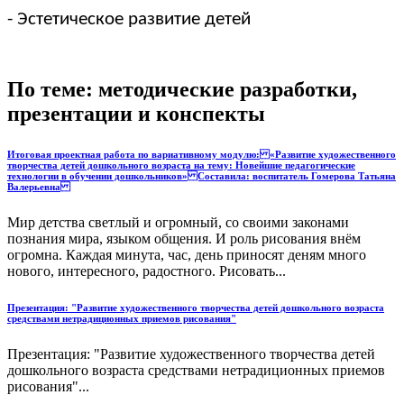
- Эстетическое развитие детей
По теме: методические разработки,
презентации и конспекты
Итоговая проектная работа по вариативному модулю: «Развитие художественного
творчества детей дошкольного возраста на тему: Новейшие педагогические
технологии в обучении дошкольников» Составила: воспитатель Гомерова Татьяна
Валерьевна
Мир детства светлый и огромный, со своими законами
познания мира, языком общения. И роль рисования внём
огромна. Каждая минута, час, день приносят деням много
нового, интересного, радостного. Рисовать...
Презентация: "Развитие художественного творчества детей дошкольного возраста
средствами нетрадиционных приемов рисования"
Презентация: "Развитие художественного творчества детей
дошкольного возраста средствами нетрадиционных приемов
рисования"...