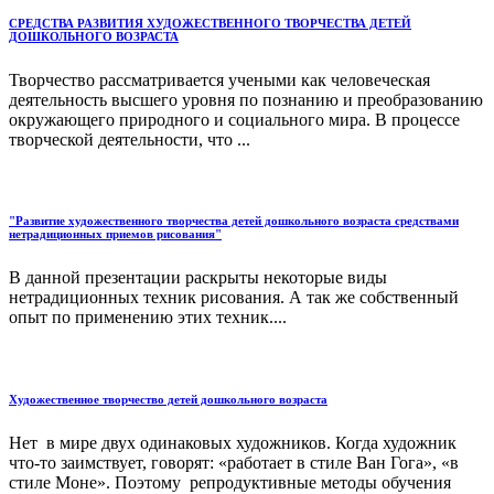
СРЕДСТВА РАЗВИТИЯ ХУДОЖЕСТВЕННОГО ТВОРЧЕСТВА ДЕТЕЙ
ДОШКОЛЬНОГО ВОЗРАСТА
Творчество рассматривается учеными как человеческая
деятель­ность высшего уровня по познанию и преобразованию
окружающего природного и социального мира. В процессе
творческой деятельно­сти, что ...
"Развитие художественного творчества детей дошкольного возраста средствами
нетрадиционных приемов рисования"
В данной презентации раскрыты некоторые виды
нетрадиционных техник рисования. А так же собственный
опыт по применению этих техник....
Художественное творчество детей дошкольного возраста
Нет в мире двух одинаковых художников. Когда художник
что-то заимствует, говорят: «работает в стиле Ван Гога», «в
стиле Моне». Поэтому репродуктивные методы обучения