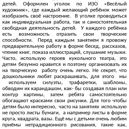
детей. Оформлен уголок по ИЗО «Весёлый
художник», где каждый желающий ребёнок может
изобразить своё настроение. В уголке проводиться
как индивидуальная работа, так и самостоятельная
свободная деятельность детей. У каждого ребёнка
есть возможность отразить свои творческие
способности. Перед каждым занятием я провожу
предварительную работу в форме бесед, рассказов,
чтение книг, показа иллюстраций, слушание музыки.
Часто, использую героев кукольного театра, это
детям безумно нравится и поэтому организовать их
на творческую работу очень легко. Не секрет, что
дошкольники любят раскрашивать, для этого мы
используем силуэты, трафаретки, шаблоны,
обводим их карандашом, как- бы создавая план или
контур картины, затем ребята самостоятельно
обогащают красками свои рисунки. Для того чтобы
детям было интересно, часто на занятиях использую
не просто листы бумаги, а например листы в форме
круга, квадрата, вазы. Ещё мы с детьми очень любим
приёмы нетрадиционного рисования, такие как,