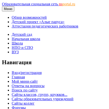
Образовательная социальная сеть
ns
portal.ru
Меню
Обзор возможностей
Детский проект «Алые паруса»
Аттестация педагогических работников
Детский сад
Начальная школа
Школа
НПО и СПО
ВУЗ
Навигация
Вход/регистрация
Главная
Мой мини-сайт
Ответы на вопросы
Поиск по сайту
Сайты классов, групп, кружков...
Сайты образовательных учреждений
Сайты коллег
Форумы