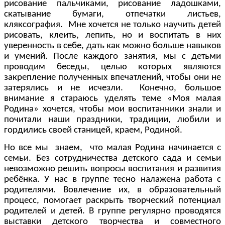
рисование пальчиками, рисование ладошками,
скатывание бумаги, отпечатки листьев,
кляксография. Мне хочется не только научить детей
рисовать, клеить, лепить, но и воспитать в них
уверенность в себе, дать как можно больше навыков
и умений. После каждого занятия, мы с детьми
проводим беседы, целью которых являются
закрепление полученных впечатлений, чтобы они не
затерялись и не исчезли. Конечно, большое
внимание я стараюсь уделять теме «Моя малая
Родина» хочется, чтобы мои воспитанники знали и
почитали наши праздники, традиции, любили и
гордились своей станицей, краем, Родиной.
Но все мы знаем, что малая Родина начинается с
семьи. Без сотрудничества детского сада и семьи
невозможно решить вопросы воспитания и развития
ребёнка. У нас в группе тесно налажена работа с
родителями. Вовлечение их, в образовательный
процесс, помогает раскрыть творческий потенциал
родителей и детей. В группе регулярно проводятся
выставки детского творчества и совместного