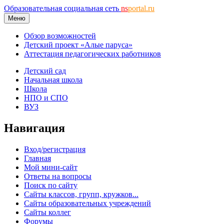
Образовательная социальная сеть
ns
portal.ru
Меню
Обзор возможностей
Детский проект «Алые паруса»
Аттестация педагогических работников
Детский сад
Начальная школа
Школа
НПО и СПО
ВУЗ
Навигация
Вход/регистрация
Главная
Мой мини-сайт
Ответы на вопросы
Поиск по сайту
Сайты классов, групп, кружков...
Сайты образовательных учреждений
Сайты коллег
Форумы