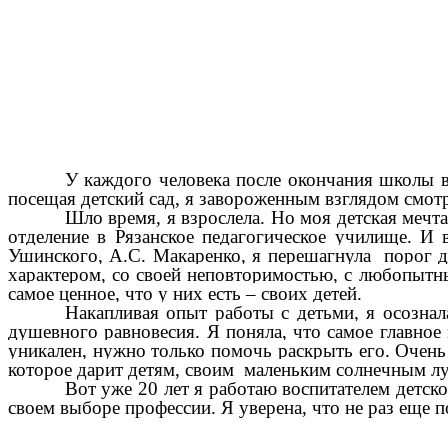
У каждого человека после окончания школы вс
посещая детский сад, я завороженным взглядом смотре
Шло время, я взрослела. Но моя детская мечта
отделение в Рязанское педагогическое училище. И 
Ушинского, А.С. Макаренко, я перешагнула порог д
характером, со своей неповторимостью, с любопытн
самое ценное, что у них есть – своих детей.
Накапливая опыт работы с детьми, я осозна
душевного равновесия. Я поняла, что
самое главное
уникален, нужно только помочь раскрыть его. Очен
которое дарит детям, своим маленьким солнечным лу
Вот уже 20 лет я работаю воспитателем детско
своем выборе профессии. Я уверена, что не раз еще 