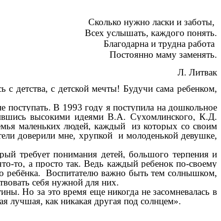
Сколько нужно ласки и заботы,
Всех услышать, каждого понять.
Благодарна и трудна работа
Постоянно маму заменять.
Л. Литвак
ь с детства, с детской мечты!
Будучи сама ребенком,
не поступать. В 1993 году я поступила на дошкольное
ившись высокими идеями В.А. Сухомлинского, К.Д.
семья маленьких людей, каждый из которых со своим
тели доверили мне, хрупкой и молоденькой девушке,
орый требует понимания детей, большого терпения и
что-то, а просто так. Ведь каждый ребенок по-своему
го ребёнка. Воспитателю важно быть тем солнышком,
твовать себя нужной для них.
ины. Но за это время еще никогда не засомневалась в
я лучшая, как никакая другая под солнцем».