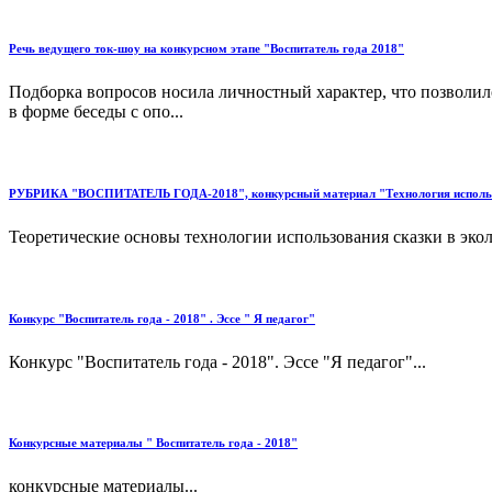
Речь ведущего ток-шоу на конкурсном этапе "Воспитатель года 2018"
Подборка вопросов носила личностный характер, что позволило
в форме беседы с опо...
РУБРИКА "ВОСПИТАТЕЛЬ ГОДА-2018", конкурсный материал "Технология использова
Теоретические основы технологии использования сказки в эко
Конкурс "Воспитатель года - 2018" . Эссе " Я педагог"
Конкурс "Воспитатель года - 2018". Эссе "Я педагог"...
Конкурсные материалы " Воспитатель года - 2018"
конкурсные материалы...