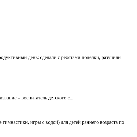
родуктивный день: сделали с ребятами поделки, разучили
ание – воспитатель детского с...
"
гимнастики, игры с водой) для детей раннего возраста по