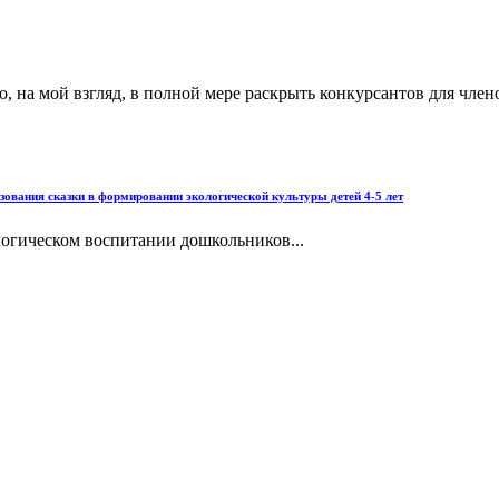
, на мой взгляд, в полной мере раскрыть конкурсантов для чле
ния сказки в формировании экологической культуры детей 4-5 лет
логическом воспитании дошкольников...