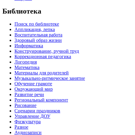
Библиотека
Поиск по библиотеке
Аппликация, лепка
Воспитательная работа
Здоровый образ жизни
Информатика
Конструирование, ручной труд
Коррекционная педагогика
Логопедия
Математика
Материалы для родителей
Музыкально-ритмическое занятие
Обучение грамоте
Окружающий мир
Развитие речи
Региональный компонент
Рисование
Сценарии праздников
Управление ДОУ
Физкультура
Разное
Аудиозаписи