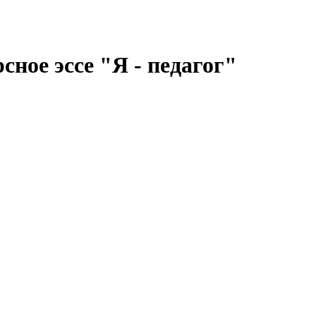
сное эссе "Я - педагог"