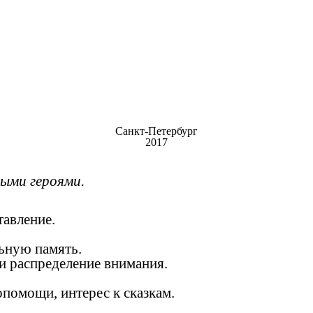
Санкт-Петербург
2017
ыми героями.
тавление.
льную память.
 и распределение внимания.
опомощи, интерес к сказкам.