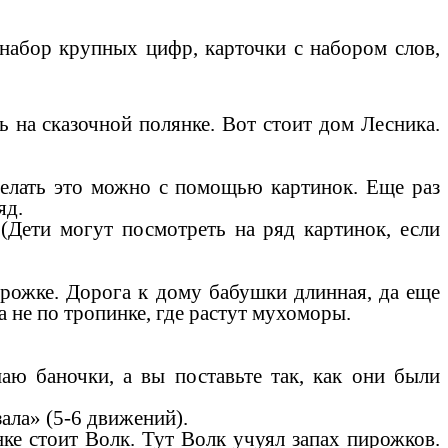
 набор крупных цифр, карточки с набором слов,
ь на сказочной полянке. Вот стоит дом Лесника.
делать это можно с помощью картинок. Еще раз
яд.
(Дети могут посмотреть на ряд картинок, если
орожке. Дорога к дому бабушки длинная, да еще
а не по тропинке, где растут мухоморы.
аю баночки, а вы поставьте так, как они были
ала» (5-6 движений).
ке стоит Волк. Тут Волк учуял запах пирожков.