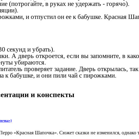
ие (потрогайте, в руках не удержать - горячо).
яции).
ожками, и отпустил он ее к бабушке. Красная Шап
30 секунд и убрать).
 А дверь откроется, если вы запомните, в каком 
нуты убираются.
итатель проверяет задание. Дверь открылась, так
 к бабушке, и они пили чай с пирожками.
езентации и конспекты
почка»)
 Перро «Красная Шапочка». Сюжет сказки не изменился, однако