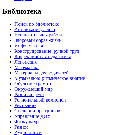
Библиотека
Поиск по библиотеке
Аппликация, лепка
Воспитательная работа
Здоровый образ жизни
Информатика
Конструирование, ручной труд
Коррекционная педагогика
Логопедия
Математика
Материалы для родителей
Музыкально-ритмическое занятие
Обучение грамоте
Окружающий мир
Развитие речи
Региональный компонент
Рисование
Сценарии праздников
Управление ДОУ
Физкультура
Разное
Аудиозаписи