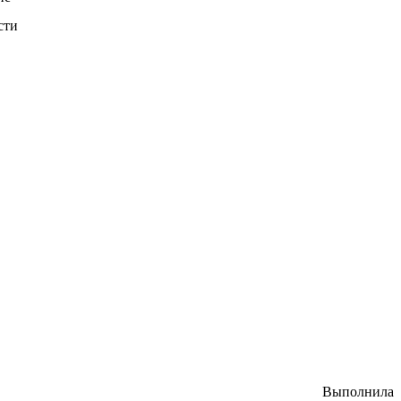
сти
Выполнила