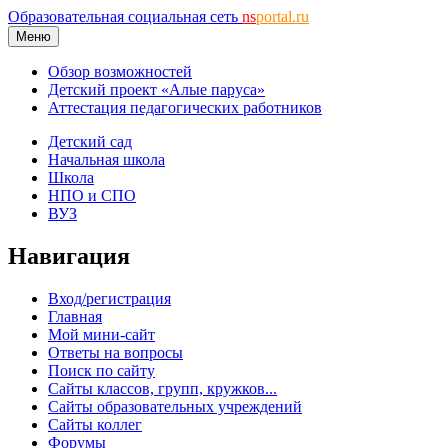
Образовательная социальная сеть
ns
portal.ru
Меню
Обзор возможностей
Детский проект «Алые паруса»
Аттестация педагогических работников
Детский сад
Начальная школа
Школа
НПО и СПО
ВУЗ
Навигация
Вход/регистрация
Главная
Мой мини-сайт
Ответы на вопросы
Поиск по сайту
Сайты классов, групп, кружков...
Сайты образовательных учреждений
Сайты коллег
Форумы