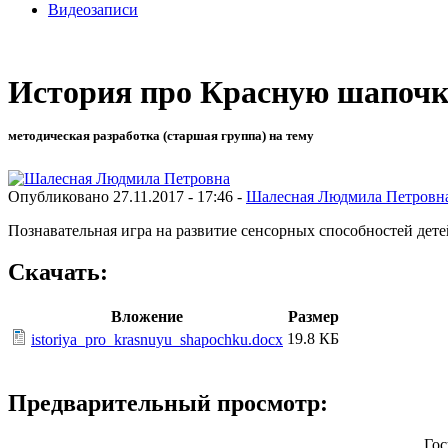
Видеозаписи
История про Красную шапоч
методическая разработка (старшая группа) на тему
Опубликовано 27.11.2017 - 17:46 -
Шалесная Людмила Петровн
Познавательная игра на развитие сенсорных способностей дет
Скачать:
Вложение
Размер
19.8 КБ
istoriya_pro_krasnuyu_shapochku.docx
Предварительный просмотр:
Гос