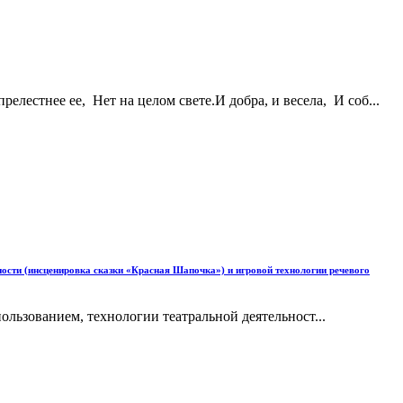
лестнее ее, Нет на целом свете.И добра, и весела, И соб...
ности (инсценировка сказки «Красная Шапочка») и игровой технологии речевого
льзованием, технологии театральной деятельност...