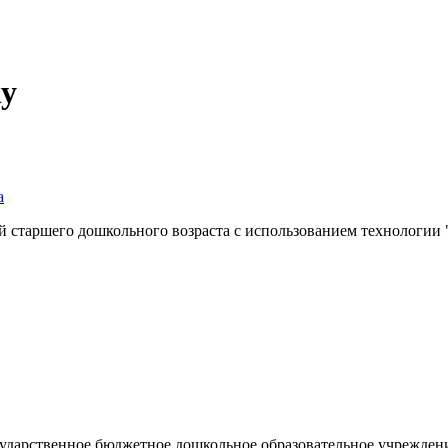
ку
а
ей старшего дошкольного возраста с использованием технологии
ударственное бюджетное дошкольное образовательное учрежден