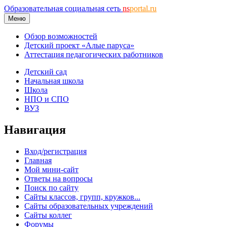
Образовательная социальная сеть
ns
portal.ru
Меню
Обзор возможностей
Детский проект «Алые паруса»
Аттестация педагогических работников
Детский сад
Начальная школа
Школа
НПО и СПО
ВУЗ
Навигация
Вход/регистрация
Главная
Мой мини-сайт
Ответы на вопросы
Поиск по сайту
Сайты классов, групп, кружков...
Сайты образовательных учреждений
Сайты коллег
Форумы