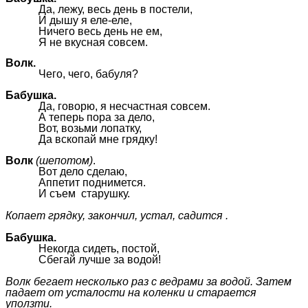
Да, лежу, весь день в постели,
И дышу я еле-еле,
Ничего весь день не ем,
Я не вкусная совсем.
Волк.
Чего, чего, бабуля?
Бабушка.
Да, говорю, я несчастная совсем.
А теперь пора за дело,
Вот, возьми лопатку,
Да вскопай мне грядку!
Волк
(шепотом)
.
Вот дело сделаю,
Аппетит поднимется.
И съем старушку.
Копает грядку, закончил, устал, садится .
Бабушка.
Некогда сидеть, постой,
Сбегай лучше за водой!
Волк бегает несколько раз с ведрами за водой. Затем
падает от усталости на коленки и старается
уползти.