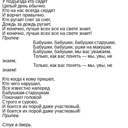
У подъезда кто сидит
Целый день обычно.
Кто на нас всегда сердит
И ворчит привычно.
Кто ругает снег за снег,
Дождь за дождь ругает,
И конечно, лучше всех все на свете знает.
И конечно, лучше всех все на свете знает!
Припев:
Бабушки, бабушки, бабушки-старушки,
Бабушки, бабушки, ушки на макушке.
Бабушки, бабушки, мы вас уважаем,
Только, как вас понять — мы, увы, не
знаем,
Только, как вас понять — мы, увы, не
знаем!
Кто когда к кому пришел,
Кто чего нарушил,
Все известно наперед
Бабушкам-старушкам.
Покачают головой
Строго и сурово,
И боится их порой даже участковый.
И боится их порой даже участковый!
Припев
.
Стук в дверь.