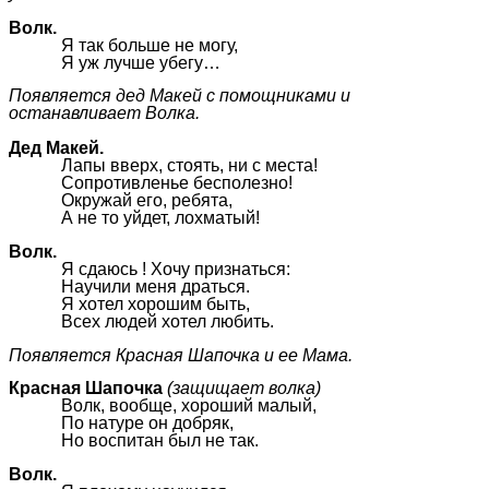
Волк.
Я так больше не могу,
Я уж лучше убегу…
Появляется дед Макей с помощниками и
останавливает Волка.
Дед Макей.
Лапы вверх, стоять, ни с места!
Сопротивленье бесполезно!
Окружай его, ребята,
А не то уйдет, лохматый!
Волк.
Я сдаюсь ! Хочу признаться:
Научили меня драться.
Я хотел хорошим быть,
Всех людей хотел любить.
Появляется Красная Шапочка и ее Мама.
Красная Шапочка
(защищает волка)
Волк, вообще, хороший малый,
По натуре он добряк,
Но воспитан был не так.
Волк.