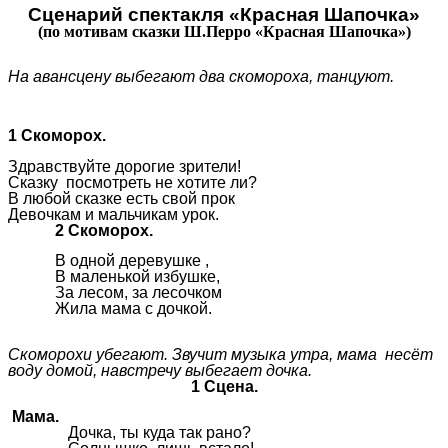
Сценарий спектакля «Красная Шапочка»
(по мотивам сказки Ш.Перро «Красная Шапочка»)
На авансцену выбегают два скомороха, танцуют.
1 Скоморох.
Здравствуйте дорогие зрители!
Сказку посмотреть не хотите ли?
В любой сказке есть свой прок
Девочкам и мальчикам урок.
2 Скоморох.
В одной деревушке ,
В маленькой избушке,
За лесом, за лесочком
Жила мама с дочкой.
Скоморохи убегают. Звучит музыка утра, мама несёт
воду домой, навстречу выбегает дочка.
1 Сцена.
Мама.
Дочка, ты куда так рано?