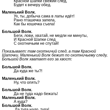
Красной Шапки свежий след,
Будет к вечеру обед.
Маленький Волк.
Ух, ты, добыча сама в лапы идёт!
Рано пташечка запела,
Как бы кошечка съела!
Большой Волк.
Беги, лови, хватай, не медли ни минуты,
И Красной Шапки след
С охотничьим не спутай!
Показывает: там охотничий след, а там Красной
Шапочки. Маленький Волк бежит по охотничьему следу,
Большой Волк хватает его за хвост:
Большой Волк.
Да куда же ты?!
Маленький Волк.
Ну, что опять?
Большой Волк.
Да не туда надо бежать!
Маленький Волк.
А куда?
Большой Волк.
Да туда надо, туда!