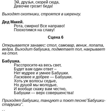
Эй, друзья, скорей сюда,
Девочке грозит беда!
Выходят охотники, строятся в шеренгу.
Дед Макей.
Рота, смирно! Все направо!
Поохотимся на славу!
Сцена 6
Открывается занавес: стол, самовар, веник, лопата,
ведра. Выходит бабушка, подметает пол, накрывает
на стол.
Бабушка.
Расспросите-ка весь свет,
Будет вам один ответ –
Нет мудрее и умнее Бабушки.
Ласковее и добрее — Бабушки.
Хоть уж волосы седые,
Но душой мы молодые,
И вообще скажу вам честно,
Бабушки — верх совершенства!
Приходят Бабушки, танцуют и поют песню"Бабушки-
старушки".