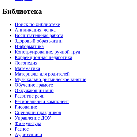
Библиотека
Поиск по библиотеке
Аппликация, лепка
Воспитательная работа
Здоровый образ жизни
Информатика
Конструирование, ручной труд
Коррекционная педагогика
Логопедия
Математика
Материалы для родителей
Музыкально-ритмическое занятие
Обучение грамоте
Окружающий мир
Развитие речи
Региональный компонент
Рисование
Сценарии праздников
Управление ДОУ
Физкультура
Разное
Аудиозаписи