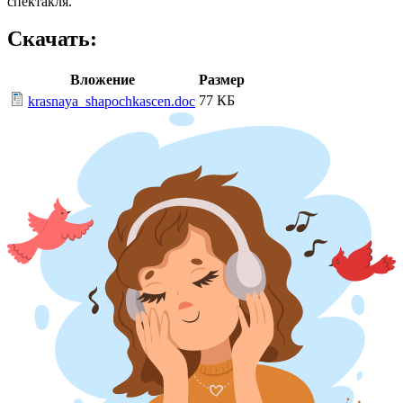
спектакля.
Скачать:
Вложение
Размер
77 КБ
krasnaya_shapochkascen.doc