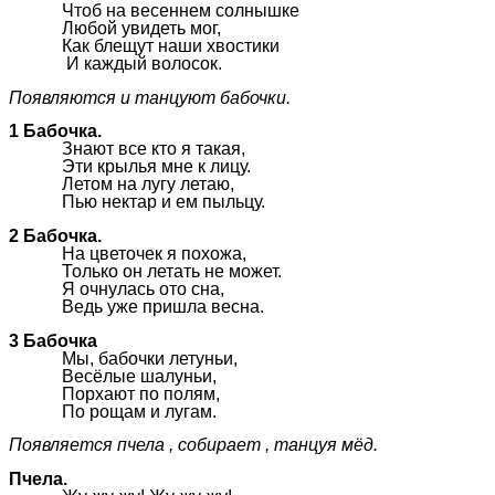
Чтоб на весеннем солнышке
Любой увидеть мог,
Как блещут наши хвостики
И каждый волосок.
Появляются и танцуют бабочки.
1 Бабочка.
Знают все кто я такая,
Эти крылья мне к лицу.
Летом на лугу летаю,
Пью нектар и ем пыльцу.
2 Бабочка.
На цветочек я похожа,
Только он летать не может.
Я очнулась ото сна,
Ведь уже пришла весна.
3 Бабочка
Мы, бабочки летуньи,
Весёлые шалуньи,
Порхают по полям,
По рощам и лугам.
Появляется пчела , собирает , танцуя мёд.
Пчела.