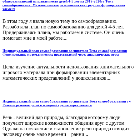
общеразвивающей направленности детей 4-5 лет на 2019-2020гг Тема
самообразования: Математические развлечения как средство формирования
элемент
В этом году я взяла новую тему по самообразованию.
Разработала план по самообразованию для детей 4-5 лет.
Придерживаясь плана, мы работаем в системе. Он очень
помогает мне в моей работе....
Индивидуальный план самообразования воспитателя Тема самообразования:
Формирование математических представлений через дидактические игры
Цель: изучение актуальности использования занимательного
игрового материала при формировании элементарных
математических представлений у дошкольников....
Индивидуальный план самообразования воспитателя Тема самообразования : «
Речевое развитие детей в младшей группе через сказку »
Речь - великий дар природы, благодаря которому люди
получают широкие возможности общения друг с другом.
Однако на появление и становление речи природа отводит
человеку очень мало времени – ранни...