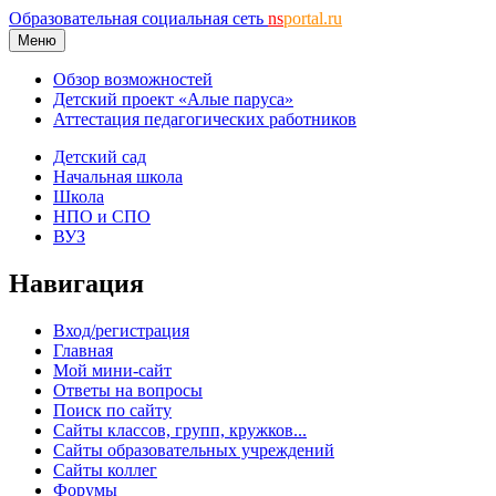
Образовательная социальная сеть
ns
portal.ru
Меню
Обзор возможностей
Детский проект «Алые паруса»
Аттестация педагогических работников
Детский сад
Начальная школа
Школа
НПО и СПО
ВУЗ
Навигация
Вход/регистрация
Главная
Мой мини-сайт
Ответы на вопросы
Поиск по сайту
Сайты классов, групп, кружков...
Сайты образовательных учреждений
Сайты коллег
Форумы