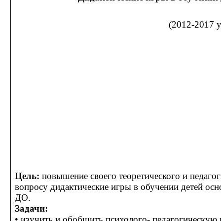
(2012-2017 у
Цель:
повышение своего теоретического и педагог
вопросу дидактические игры в обучении детей осн
ДО.
Задачи:
• изучить и обобщить психолого- педагогическую 