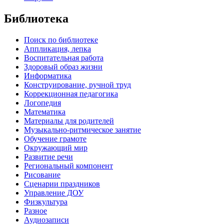
Библиотека
Поиск по библиотеке
Аппликация, лепка
Воспитательная работа
Здоровый образ жизни
Информатика
Конструирование, ручной труд
Коррекционная педагогика
Логопедия
Математика
Материалы для родителей
Музыкально-ритмическое занятие
Обучение грамоте
Окружающий мир
Развитие речи
Региональный компонент
Рисование
Сценарии праздников
Управление ДОУ
Физкультура
Разное
Аудиозаписи