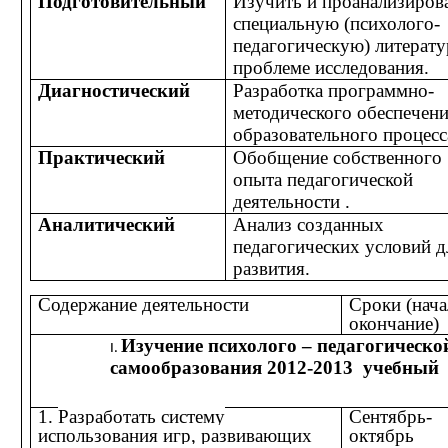
Подготовительный
Изучить и проанализиров
специальную (психолого-
педагогическую) литерату
проблеме исследования.
Диагностический
Разработка программно-
методического обеспечен
образовательного процесс
Практический
Обобщение собственного
опыта педагогической
деятельности .
Аналитический
Анализ созданных
педагогических условий д
развития.
Содержание деятельности
Сроки (нача
окончание)
Изучение психолого – педагогическо
самообразования 2012-2013 учебный
1.
Разработать систему
Сентябрь-
использования игр, развивающих
октябрь