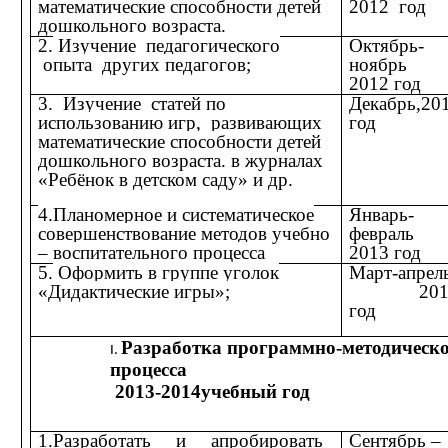
математические способности детей
2012 год
дошкольного возраста.
2.
Изучение педагогического
Октябрь-
опыта других педагогов;
ноябрь
2012 год
3. Изучение статей по
Декабрь,20
использованию игр,
развивающих
год
математические способности детей
дошкольного возраста.
в журналах
«Ребёнок в детском саду» и др.
4.Планомерное и систематическое
Январь-
совершенствование методов учебно
февраль
– воспитательного процесса
2013 год
5.
Оформить в группе уголок
Март-апрель
«Дидактические игры»;
201
год
Разработка программно-методическо
процесса
2013-2014учебный год
1
.Разработать и апробировать
Сентябрь –