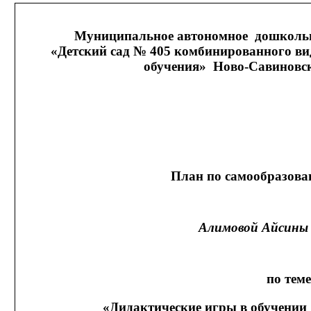
Муниципальное автономное дошкольн
«Детский сад № 405 комбинированного ви
обучения» Ново-Савиновск
План по самообразова
Алимовой Айсины
по теме
«Дидактические игры в обучении