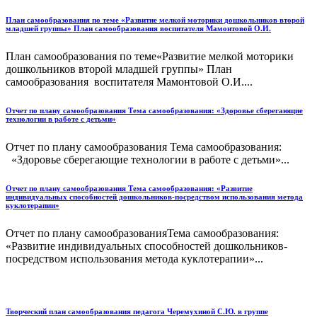
План самообразования по теме «Развитие мелкой моторики дошкольников второй
младшей группы» План самообразования воспитателя Мамонтовой О.И.
План самообразования по теме«Развитие мелкой моторики
дошкольников второй младшей группы» План
самообразования воспитателя Мамонтовой О.И....
Отчет по плану самообразования Тема самообразования: «Здоровье сберегающие
технологии в работе с детьми»
Отчет по плану самообразования Тема самообразования:
«Здоровье сберегающие технологии в работе с детьми»...
Отчет по плану самообразования Тема самообразования: «Развитие
индивидуальных способностей дошкольников-посредством использования метода
куклотерапии»
Отчет по плану самообразованияТема самообразования:
«Развитие индивидуальных способностей дошкольников-
посредством использования метода куклотерапии»...
Творческий план самообразования педагога Черемухиной С.Ю. в группе