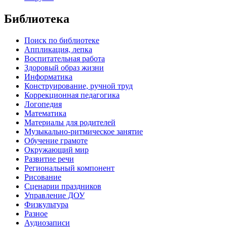
Библиотека
Поиск по библиотеке
Аппликация, лепка
Воспитательная работа
Здоровый образ жизни
Информатика
Конструирование, ручной труд
Коррекционная педагогика
Логопедия
Математика
Материалы для родителей
Музыкально-ритмическое занятие
Обучение грамоте
Окружающий мир
Развитие речи
Региональный компонент
Рисование
Сценарии праздников
Управление ДОУ
Физкультура
Разное
Аудиозаписи