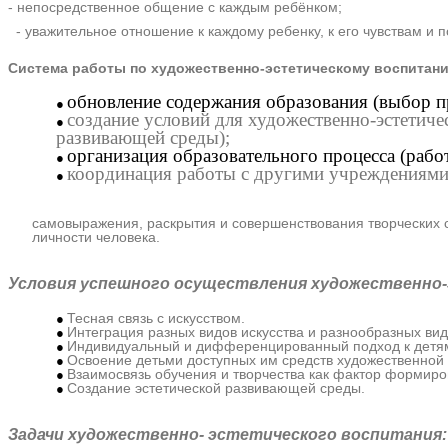
- непосредственное общение с каждым ребёнком;
- уважительное отношение к каждому ребенку, к его чувствам и 
Система работы по художественно-эстетическому воспитани
обновление содержания образования (выбор п
создание условий для художественно-эстетиче
развивающей среды);
организация образовательного процесса (работ
координация работы с другими учреждениями
В процессе художественной
самовыражения, раскрытия и совершенствования творческих с
личности человека.
Условия успешного осуществления художественно
Тесная связь с искусством.
Интеграция разных видов искусства и разнообразных вид
Индивидуальный и дифференцированный подход к детя
Освоение детьми доступных им средств художественной
Взаимосвязь обучения и творчества как фактор формиро
Создание эстетической развивающей среды.
Задачи художественно- эстетического воспитания: