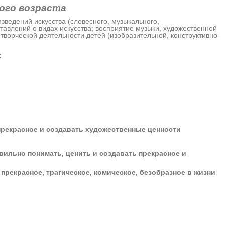
ого возраста
ведений искусства (словесного, музыкального,
авлений о видах искусства; восприятие музыки, художественной
орческой деятельности детей (изобразительной, конструктивно-
:
рекрасное и создавать художественные ценности
вильно понимать, ценить и создавать прекрасное и
рекрасное, трагическое, комическое, безобразное в жизни