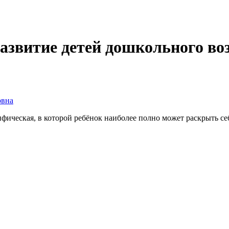
азвитие детей дошкольного воз
овна
ифическая, в которой ребёнок наиболее полно может раскрыть се