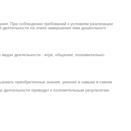
ания. При соблюдении требований к условиям реализации
 деятельности на этапе завершения ими дошкольного
видах деятельности - игре, общении, познавательно-
ьзовать приобретенные знания, умения и навыки в самом
де деятельности приводит к положительным результатам.