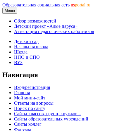
Образовательная социальная сеть
ns
portal.ru
Меню
Обзор возможностей
Детский проект «Алые паруса»
Аттестация педагогических работников
Детский сад
Начальная школа
Школа
НПО и СПО
ВУЗ
Навигация
Вход/регистрация
Главная
Мой мини-сайт
Ответы на вопросы
Поиск по сайту
Сайты классов, групп, кружков...
Сайты образовательных учреждений
Сайты коллег
Форумы