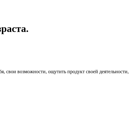
раста.
бя, свои возможности, ощутить продукт своей деятельности,