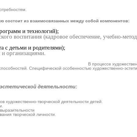
потребностям.
ю состоит из взаимосвязанных между собой компонентов:
рограмм и технологий);
ского воспитания (кадровое обеспечение, учебно-метод
а с детьми и родителями);
 и организациями.
 деятельности ребёнок получа
пособностей. Специфической особенностью художественно-эстетич
-эстетической деятельности:
ов художественно-творческой деятельности детей.
м.
 выразительности
вания творческой личности.