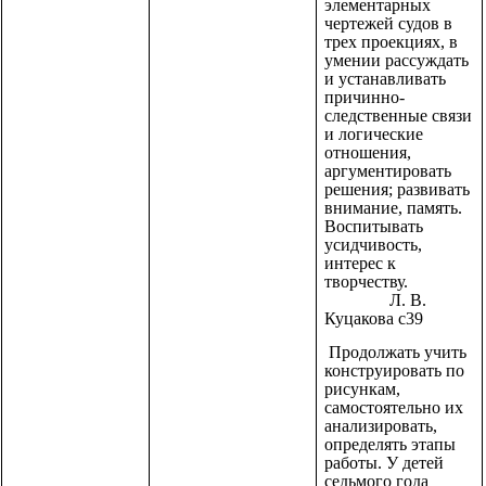
элементарных
чертежей судов в
трех проекциях, в
умении рассуждать
и устанавливать
причинно-
следственные связи
и логические
отношения,
аргументировать
решения; развивать
внимание, память.
Воспитывать
усидчивость,
интерес к
творчеству.
Л. В.
Куцакова с39
Продолжать учить
конструировать по
рисункам,
самостоятельно их
анализировать,
определять этапы
работы. У детей
седьмого года