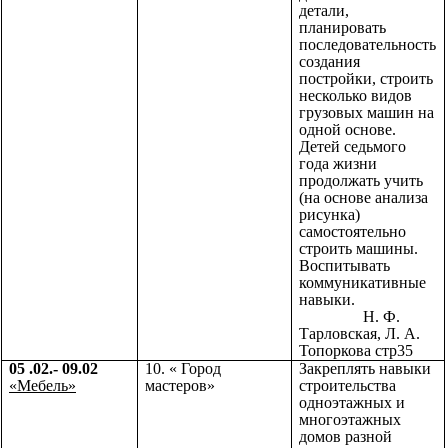
детали,
планировать
последовательность
создания
постройки, строить
несколько видов
грузовых машин на
одной основе.
Детей седьмого
года жизни
продолжать учить
(на основе анализа
рисунка)
самостоятельно
строить машины.
Воспитывать
коммуникативные
навыки.
Н. Ф.
Тарловская, Л. А.
Топоркова стр35
05 .02.- 09.02
10. « Город
Закреплять навыки
«Мебель»
мастеров»
строительства
одноэтажных и
многоэтажных
домов разной