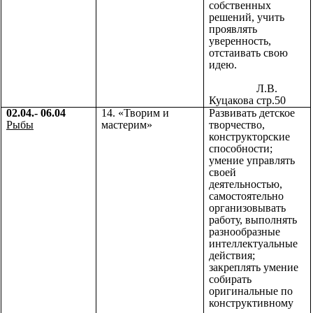
собственных
решений, учить
проявлять
уверенность,
отстаивать свою
идею.
Л.В.
Куцакова стр.50
02.04.- 06.04
14. «Творим и
Развивать детское
Рыбы
мастерим»
творчество,
конструкторские
способности;
умение управлять
своей
деятельностью,
самостоятельно
организовывать
работу, выполнять
разнообразные
интеллектуальные
действия;
закреплять умение
собирать
оригинальные по
конструктивному