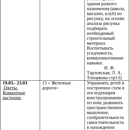
здания разного
назначения (школа,
магазин, клуб) по
рисунку, на основе
анализа рисунка
подбирать
необходимый
строительный
материал.
Воспитывать
усидчивость,
коммуникативные
навыки.
Н. Ф.
Тарловская, Л. А.
Топоркова стр132
19.03.- 23.03
13 « Железные
Упражнять детей в
Цветы.
дороги»
построении схем и
Комнатные
последующим
растения.
конструировании
по ним; развивать
пространственное
мышление,
сообразительность
самостоятельность
в нахождении