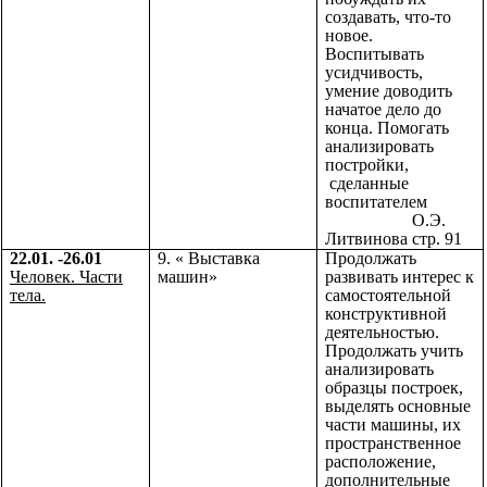
создавать, что-то
новое.
Воспитывать
усидчивость,
умение доводить
начатое дело до
конца. Помогать
анализировать
постройки,
сделанные
воспитателем
О.Э.
Литвинова стр. 91
22.01. -26.01
9. « Выставка
Продолжать
Человек. Части
машин»
развивать интерес к
тела.
самостоятельной
конструктивной
деятельностью.
Продолжать учить
анализировать
образцы построек,
выделять основные
части машины, их
пространственное
расположение,
дополнительные