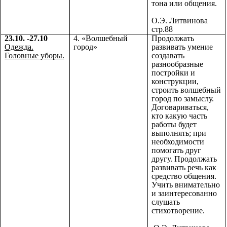
тона или общения.
О.Э. Литвинова
стр.88
23.10. -27.10
4. «Волшебный
Продолжать
Одежда.
город»
развивать умение
Головные уборы.
создавать
разнообразные
постройки и
конструкции,
строить волшебный
город по замыслу.
Договариваться,
кто какую часть
работы будет
выполнять; при
необходимости
помогать друг
другу. Продолжать
развивать речь как
средство общения.
Учить внимательно
и заинтересованно
слушать
стихотворение.