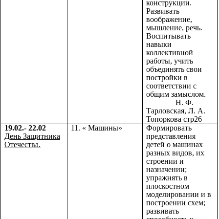
конструкции.
Развивать
воображение,
мышление, речь.
Воспитывать
навыки
коллективной
работы, учить
объединять свои
постройки в
соответствии с
общим замыслом.
Н. Ф.
Тарловская, Л. А.
Топоркова стр26
19.02.- 22.02
11. « Машины»
Формировать
День Защитника
представления
Отечества.
детей о машинах
разных видов, их
строении и
назначении;
упражнять в
плоскостном
моделировании и в
построении схем;
развивать