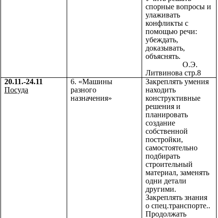
спорные вопросы и
улаживать
конфликты с
помощью речи:
убеждать,
доказывать,
объяснять.
О.Э.
Литвинова стр.8
20.11.-24.11
6. «Машины
Закреплять умения
Посуда
разного
находить
назначения»
конструктивные
решения и
планировать
создание
собственной
постройки,
самостоятельно
подбирать
строительный
материал, заменять
одни детали
другими.
Закреплять знания
о спец.транспорте..
Продолжать