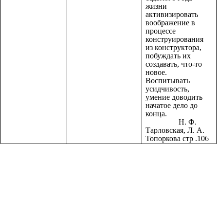
жизни
активизировать
воображение в
процессе
конструирования
из конструктора,
побуждать их
создавать, что-то
новое.
Воспитывать
усидчивость,
умение доводить
начатое дело до
конца.
Н. Ф.
Тарловская, Л. А.
Топоркова стр .106