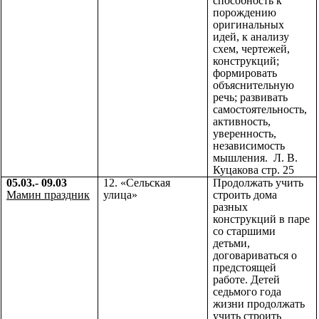
способность к
порождению
оригинальных
идей, к анализу
схем, чертежей,
конструкций;
формировать
объяснительную
речь; развивать
самостоятельность,
активность,
уверенность,
независимость
мышления. Л. В.
Куцакова стр. 25
05.03.- 09.03
12. «Сельская
Продолжать учить
Мамин праздник
улица»
строить дома
разных
конструкций в паре
со старшими
детьми,
договариваться о
предстоящей
работе. Детей
седьмого года
жизни продолжать
учить строить