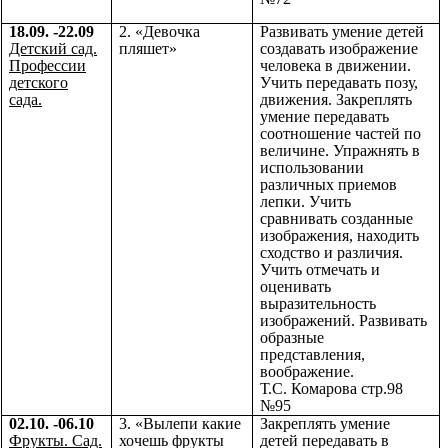
18.09. -22.09
2. «Девочка
Развивать умение детей
Детский сад.
пляшет»
создавать изображение
Профессии
человека в движении.
детского
Учить передавать позу,
сада.
движения. Закреплять
умение передавать
соотношение частей по
величине. Упражнять в
использовании
различных приемов
лепки. Учить
сравнивать созданные
изображения, находить
сходство и различия.
Учить отмечать и
оценивать
выразительность
изображений. Развивать
образные
представления,
воображение.
Т.С. Комарова стр.98
№95
02.10. -06.10
3. «Вылепи какие
Закреплять умение
Фрукты. Сад.
хочешь фрукты
детей передавать в