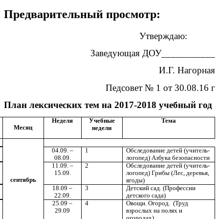
Предварительный просмотр:
Утверждаю:
Заведующая ДОУ___________
И.Г. Нагорная
Педсовет № 1 от 30.08.16 г
План лексических тем на 2017-2018 учебный год
Неделя
Учебные
Тема
Месяц
недели
04.09. –
1
Обследование детей (учитель-
08.09.
логопед) Азбука безопасности
11.09. –
2
Обследование детей (учитель-
15.09.
логопед) Грибы (Лес, деревья,
сентябрь
ягоды)
18.09 –
3
Детский сад. (Профессии
22.09.
детского сада)
25.09 –
4
Овощи. Огород. (Труд
29.09
взрослых на полях и
огородах)