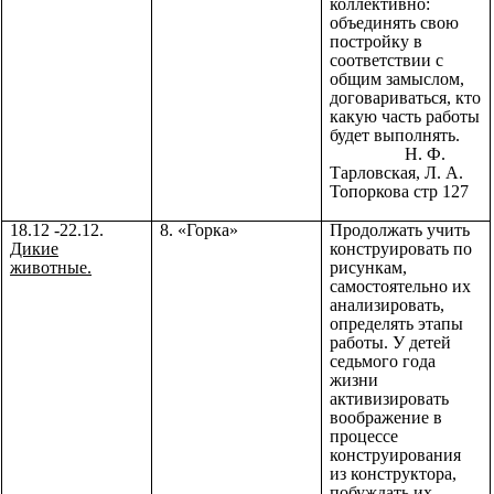
коллективно:
объединять свою
постройку в
соответствии с
общим замыслом,
договариваться, кто
какую часть работы
будет выполнять.
Н. Ф.
Тарловская, Л. А.
Топоркова стр 127
18.12 -22.12.
8. «Горка»
Продолжать учить
Дикие
конструировать по
животные.
рисункам,
самостоятельно их
анализировать,
определять этапы
работы. У детей
седьмого года
жизни
активизировать
воображение в
процессе
конструирования
из конструктора,
побуждать их