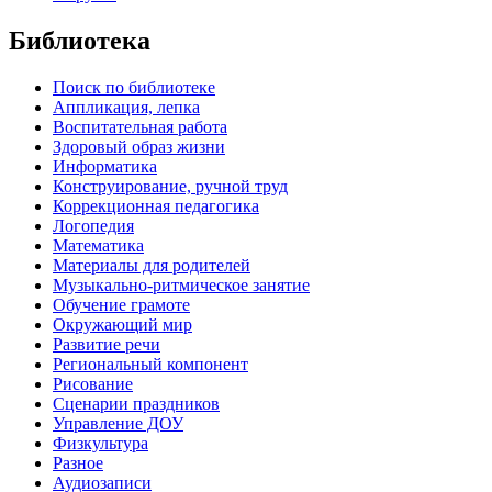
Библиотека
Поиск по библиотеке
Аппликация, лепка
Воспитательная работа
Здоровый образ жизни
Информатика
Конструирование, ручной труд
Коррекционная педагогика
Логопедия
Математика
Материалы для родителей
Музыкально-ритмическое занятие
Обучение грамоте
Окружающий мир
Развитие речи
Региональный компонент
Рисование
Сценарии праздников
Управление ДОУ
Физкультура
Разное
Аудиозаписи