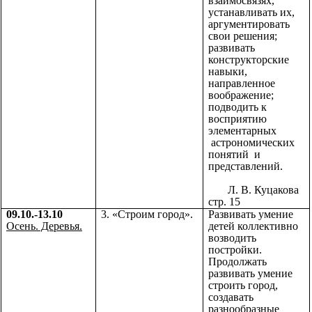
взаимосвязях,
устанавливать их,
аргументировать
свои решения;
развивать
конструкторские
навыки,
направленное
воображение;
подводить к
восприятию
элементарных
астрономических
понятий и
представлений.
Л. В. Куцакова
стр. 15
09.10.-13.10
3. «Строим город».
Развивать умение
Осень. Деревья.
детей коллективно
возводить
постройки.
Продолжать
развивать умение
строить город,
создавать
разнообразные