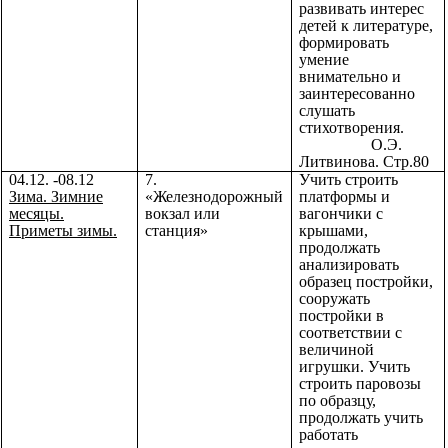
развивать интерес
детей к литературе,
формировать
умение
внимательно и
заинтересованно
слушать
стихотворения.
О.Э.
Литвинова. Стр.80
04.12. -08.12
7.
Учить строить
Зима. Зимние
«Железнодорожный
платформы и
месяцы.
вокзал или
вагончики с
Приметы зимы.
станция»
крышами,
продолжать
анализировать
образец постройки,
сооружать
постройки в
соответствии с
величиной
игрушки. Учить
строить паровозы
по образцу,
продолжать учить
работать