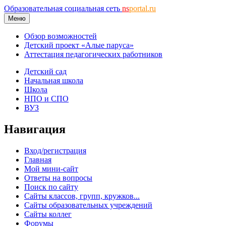
Образовательная социальная сеть
ns
portal.ru
Меню
Обзор возможностей
Детский проект «Алые паруса»
Аттестация педагогических работников
Детский сад
Начальная школа
Школа
НПО и СПО
ВУЗ
Навигация
Вход/регистрация
Главная
Мой мини-сайт
Ответы на вопросы
Поиск по сайту
Сайты классов, групп, кружков...
Сайты образовательных учреждений
Сайты коллег
Форумы