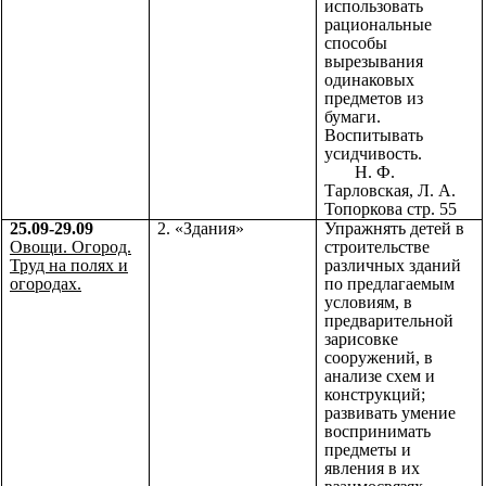
использовать
рациональные
способы
вырезывания
одинаковых
предметов из
бумаги.
Воспитывать
усидчивость.
Н. Ф.
Тарловская, Л. А.
Топоркова стр. 55
25.09-29.09
2. «Здания»
Упражнять детей в
Овощи. Огород.
строительстве
Труд на полях и
различных зданий
огородах.
по предлагаемым
условиям, в
предварительной
зарисовке
сооружений, в
анализе схем и
конструкций;
развивать умение
воспринимать
предметы и
явления в их