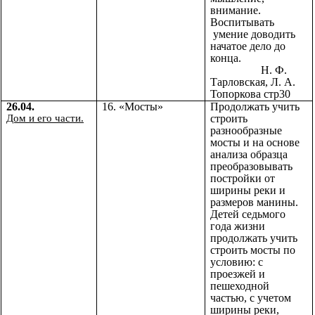
внимание.
Воспитывать
умение доводить
начатое дело до
конца.
Н. Ф.
Тарловская, Л. А.
Топоркова стр30
26.04.
16. «Мосты»
Продолжать учить
Дом и его части.
строить
разнообразные
мосты и на основе
анализа образца
преобразовывать
постройки от
ширины реки и
размеров манины.
Детей седьмого
года жизни
продолжать учить
строить мосты по
условию: с
проезжей и
пешеходной
частью, с учетом
ширины реки,