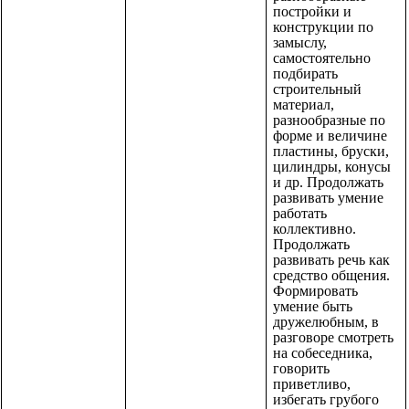
постройки и
конструкции по
замыслу,
самостоятельно
подбирать
строительный
материал,
разнообразные по
форме и величине
пластины, бруски,
цилиндры, конусы
и др. Продолжать
развивать умение
работать
коллективно.
Продолжать
развивать речь как
средство общения.
Формировать
умение быть
дружелюбным, в
разговоре смотреть
на собеседника,
говорить
приветливо,
избегать грубого