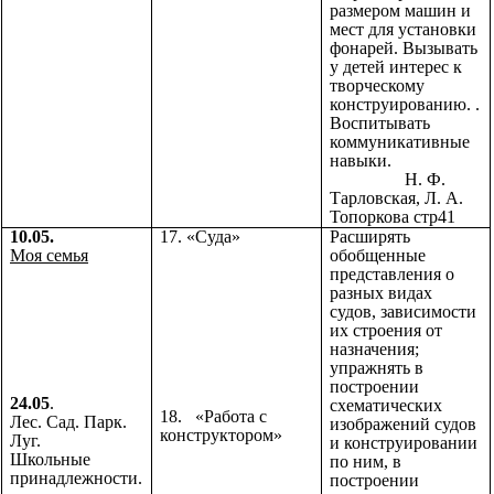
размером машин и
мест для установки
фонарей. Вызывать
у детей интерес к
творческому
конструированию. .
Воспитывать
коммуникативные
навыки.
Н. Ф.
Тарловская, Л. А.
Топоркова стр41
10.05.
17. «Суда»
Расширять
Моя семья
обобщенные
представления о
разных видах
судов, зависимости
их строения от
назначения;
упражнять в
построении
24.05
.
схематических
18. «Работа с
Лес. Сад. Парк.
изображений судов
конструктором»
Луг.
и конструировании
Школьные
по ним, в
принадлежности.
построении