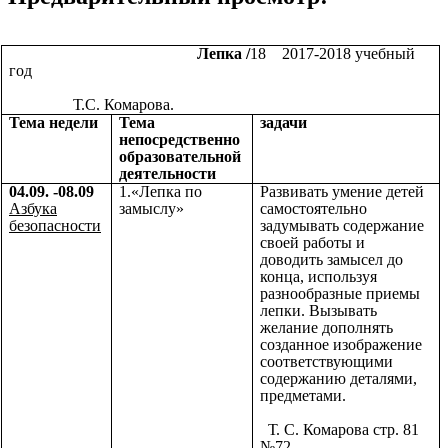
Лепка /
18 2017-2018 учебный
год
Т.С. Комарова.
Тема недели
Тема
задачи
непосредственно
образовательной
деятельности
04.09. -08.09
1.«Лепка по
Развивать умение детей
Азбука
замыслу»
самостоятельно
безопасности
задумывать содержание
своей работы и
доводить замысел до
конца, используя
разнообразные приемы
лепки. Вызывать
желание дополнять
созданное изображение
соответствующими
содержанию деталями,
предметами.
Т. С. Комарова стр. 81
№72