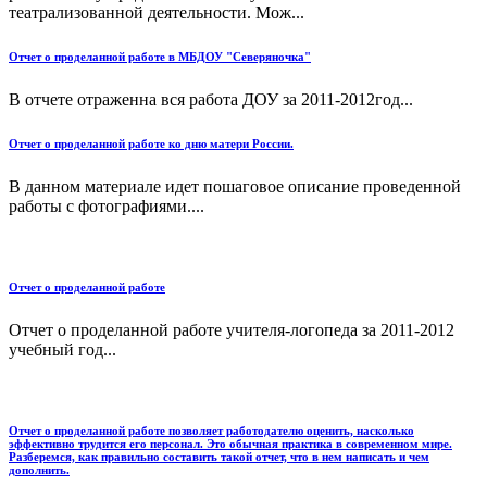
театрализованной деятельности. Мож...
Отчет о проделанной работе в МБДОУ "Северяночка"
В отчете отраженна вся работа ДОУ за 2011-2012год...
Отчет о проделанной работе ко дню матери России.
В данном материале идет пошаговое описание проведенной
работы с фотографиями....
Отчет о проделанной работе
Отчет о проделанной работе учителя-логопеда за 2011-2012
учебный год...
Отчет о проделанной работе позволяет работодателю оценить, насколько
эффективно трудится его персонал. Это обычная практика в современном мире.
Разберемся, как правильно составить такой отчет, что в нем написать и чем
дополнить.