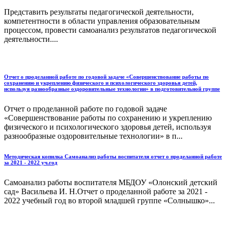
Представить результаты педагогической деятельности,
компетентности в области управления образовательным
процессом, провести самоанализ результатов педагогической
деятельности....
Отчет о проделанной работе по годовой задаче «Совершенствование работы по
сохранению и укреплению физического и психологического здоровья детей,
используя разнообразные оздоровительные технологии» в подготовительной группе
Отчет о проделанной работе по годовой задаче
«Совершенствование работы по сохранению и укреплению
физического и психологического здоровья детей, используя
разнообразные оздоровительные технологии» в п...
Методическая копилка Самоанализ работы воспитателя отчет о проделанной работе
за 2021 - 2022 уч.год
Самоанализ работы воспитателя МБДОУ «Олонский детский
сад» Васильева И. Н.Отчет о проделанной работе за 2021 -
2022 учебный год во второй младшей группе «Солнышко»...