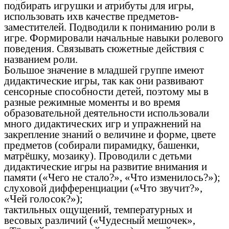
подбирать игрушки и атрибуты для игры,
использовать ихв качестве предметов-
заместителей. Подводили к пониманию роли в
игре. Формировали начальные навыки ролевого
поведения. Связывать сюжетные действия с
названием роли.
Большое значение в младшей группе имеют
дидактические игры, так как они развивают
сенсорные способности детей, поэтому мы в
разные режимные моменты и во время
образовательной деятельности использовали
много дидактических игр и упражнений на
закрепление знаний о величине и форме, цвете
предметов (собирали пирамидку, башенки,
матрёшку, мозаику). Проводили с детьми
дидактические игры на развитие внимания и
памяти («Чего не стало?», «Что изменилось?»);
слуховой дифференциации («Что звучит?»,
«Чей голосок?»);
тактильных ощущений, температурных и
весовых различий («Чудесный мешочек»,