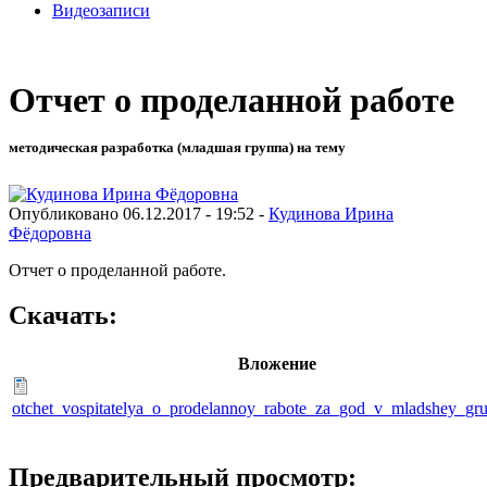
Видеозаписи
Отчет о проделанной работе
методическая разработка (младшая группа) на тему
Опубликовано 06.12.2017 - 19:52 -
Кудинова Ирина
Фёдоровна
Отчет о проделанной работе.
Скачать:
Вложение
otchet_vospitatelya_o_prodelannoy_rabote_za_god_v_mladshey_gr
Предварительный просмотр: