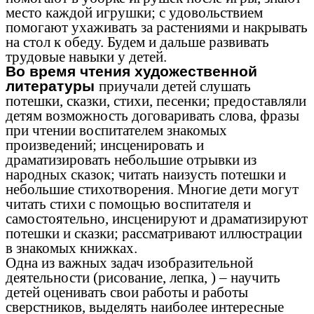
место каждой игрушки; с удовольствием
помогают ухаживать за растениями и накрывать
на стол к обеду. Будем и дальше развивать
трудовые навыки у детей.
Во время чтения художественной
литературы
приучали детей слушать
потешки, сказки, стихи, песенки; предоставляли
детям возможность договаривать слова, фразы
при чтении воспитателем знакомых
произведений; инсценировать и
драматизировать небольшие отрывки из
народных сказок; читать наизусть потешки и
небольшие стихотворения. Многие дети могут
читать стихи с помощью воспитателя и
самостоятельно, инсценируют и драматизируют
потешки и сказки; рассматривают иллюстрации
в знакомых книжках.
Одна из важных задач изобразительной
деятельности (рисование, лепка, ) – научить
детей оценивать свои работы и работы
сверстников, выделять наиболее интересные