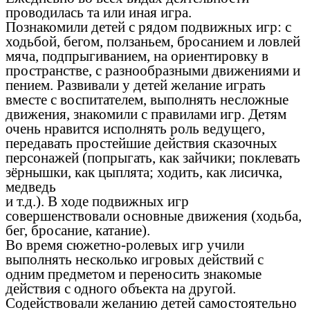
проводилась та или иная игра.
Познакомили детей с рядом подвижных игр: с
ходьбой, бегом, ползаньем, бросанием и ловлей
мяча, подпрыгиванием, на ориентировку в
пространстве, с разнообразными движениями и
пением. Развивали у детей желание играть
вместе с воспитателем, выполнять несложные
движения, знакомили с правилами игр. Детям
очень нравится исполнять роль ведущего,
передавать простейшие действия сказочных
персонажей (попрыгать, как зайчики; поклевать
зёрнышки, как цыплята; ходить, как лисичка,
медведь
и т.д.). В ходе подвижных игр
совершенствовали основные движения (ходьба,
бег, бросание, катание).
Во время сюжетно-ролевых игр учили
выполнять несколько игровых действий с
одним предметом и переносить знакомые
действия с одного объекта на другой.
Содействовали желанию детей самостоятельно