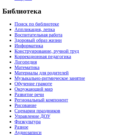
Библиотека
Поиск по библиотеке
Аппликация, лепка
Воспитательная работа
Здоровый образ жизни
Информатика
Конструирование, ручной труд
Коррекционная педагогика
Логопедия
Математика
Материалы для родителей
Музыкально-ритмическое занятие
Обучение грамоте
Окружающий мир
Развитие речи
Региональный компонент
Рисование
Сценарии праздников
Управление ДОУ
Физкультура
Разное
Аудиозаписи