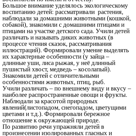
Большое внимание уделялось экологическому
воспитанию детей: рассматривали растения,
наблюдали за домашними животными (кошкой,
собакой), знакомили с домашними птицами и
птицами на участке детского сада. Учили детей
различать и называть диких животных (в
процессе чтения сказок, рассматривания
иллюстраций). Формировали умение выделять
их характерные особенности (у зайца –
длинные уши, лиса рыжая, у неё длинный
пушистый хвост, медведь – косолапый).
Знакомили детей с отличительными
особенностями животных, птиц, рыб.
Учили различать – по внешнему виду и вкусу –
наиболее распространенные овощи и фрукты.
Наблюдали за красотой природных
явлений(листопадом, снегопадом, цветущими
цветами и т.д.). Формировали бережное
отношение к окружающей природе.
По развитию речи упражняли детей в
произнесении изолированных гласных и