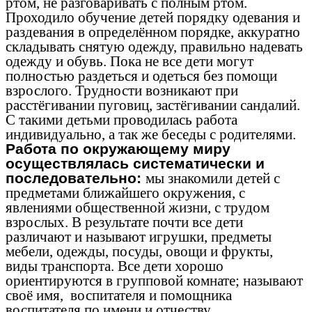
ртом, не разговаривать с полным ртом.
Проходило обучение детей порядку одевания и
раздевания в определённом порядке, аккуратно
складывать снятую одежду, правильно надевать
одежду и обувь. Пока не все дети могут
полностью раздеться и одеться без помощи
взрослого. Трудности возникают при
расстёгивании пуговиц, застёгивании сандалий.
С такими детьми проводилась работа
индивидуально, а так же беседы с родителями.
Работа по окружающему миру
осуществлялась систематически и
последовательно:
мы знакомили детей с
предметами ближайшего окружения, с
явлениями общественной жизни, с трудом
взрослых. В результате почти все дети
различают и называют игрушки, предметы
мебели, одежды, посуды, овощи и фрукты,
виды транспорта. Все дети хорошо
ориентируются в групповой комнате; называют
своё имя, воспитателя и помощника
воспитателя по имени и отчеству.