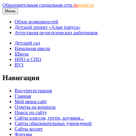
Образовательная социальная сеть
ns
portal.ru
Меню
Обзор возможностей
Детский проект «Алые паруса»
Аттестация педагогических работников
Детский сад
Начальная школа
Школа
НПО и СПО
ВУЗ
Навигация
Вход/регистрация
Главная
Мой мини-сайт
Ответы на вопросы
Поиск по сайту
Сайты классов, групп, кружков...
Сайты образовательных учреждений
Сайты коллег
Форумы