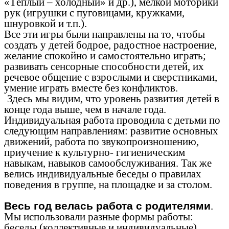
«Тёплый – холодный» и др.), мелкой моторики
рук (игрушки с пуговицами, кружками,
шнуровкой и т.п.).
Все эти игры были направлены на то, чтобы
создать у детей бодрое, радостное настроение,
желание спокойно и самостоятельно играть;
развивать сенсорные способности детей, их
речевое общение с взрослыми и сверстниками,
умение играть вместе без конфликтов.
Здесь мы видим, что уровень развития детей в
конце года выше, чем в начале года.
Индивидуальная работа проводила с детьми по
следующим направлениям: развитие основных
движений, работа по звукопроизношению,
приучение к культурно- гигиеническим
навыкам, навыков самообслуживания. Так же
велись индивидуальные беседы о правилах
поведения в группе, на площадке и за столом.
Весь год велась работа с родителями
.
Мы использовали разные формы работы:
беседы (коллективные и индивидуальные),