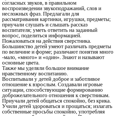
согласных звуков, в правильном
воспроизведении звукоподражаний, слов и
несложных фраз. Предлагали для
рассматривания картинки, игрушки, предметы;
приучали слушать и слышать рассказ
воспитателя; уметь ответить на заданный
вопрос, поделиться информацией.
Пожаловаться на действия сверстника.
Большинство детей умеют различать предметы
по величине и форме; различают понятия много
-мало, «много» и «один». Знают и называют
основные цвета.
Также мы уделяли большое внимание
нравственному воспитанию.
Воспитывали у детей доброе и заботливое
отношение к взрослым. Создавали игровые
ситуации, способствующие формированию
доброжелательного отношения к сверстникам.
Приучали детей общаться спокойно, без крика.
Учили детей здороваться и прощаться; излагать
собственные просьбы спокойно, употребляя