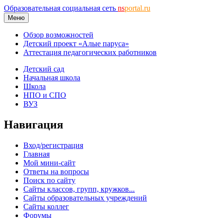
Образовательная социальная сеть
ns
portal.ru
Меню
Обзор возможностей
Детский проект «Алые паруса»
Аттестация педагогических работников
Детский сад
Начальная школа
Школа
НПО и СПО
ВУЗ
Навигация
Вход/регистрация
Главная
Мой мини-сайт
Ответы на вопросы
Поиск по сайту
Сайты классов, групп, кружков...
Сайты образовательных учреждений
Сайты коллег
Форумы