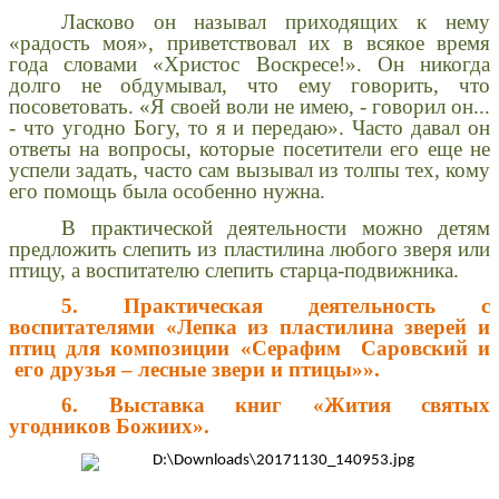
Ласково он называл приходящих к нему
«радость моя», приветствовал их в всякое время
года словами «Христос Воскресе!». Он никогда
долго не обдумывал, что ему говорить, что
посоветовать. «Я своей воли не имею, - говорил он...
- что угодно Богу, то я и передаю». Часто давал он
ответы на вопросы, которые посетители его еще не
успели задать, часто сам вызывал из толпы тех, кому
его помощь была особенно нужна.
В практической деятельности можно детям
предложить слепить из пластилина любого зверя или
птицу, а воспитателю слепить старца-подвижника.
5. Практическая деятельность с
воспитателями «Лепка из пластилина зверей и
птиц для композиции «Серафим Саровский и
его друзья – лесные звери и птицы»».
6. Выставка книг «Жития святых
угодников Божиих».