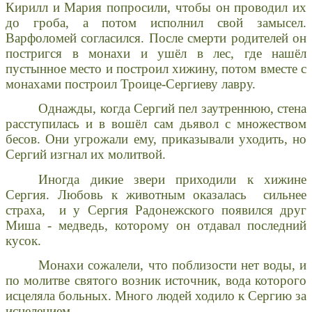
Кирилл и Мария попросили, чтобы он проводил их
до гроба, а потом исполнил свой замысел.
Варфоломей согласился. После смерти родителей он
постригся в монахи и ушёл в лес, где нашёл
пустынное место и построил хижину, потом вместе с
монахами построил Троице-Сергиеву лавру.
Однажды, когда Сергий пел заутреннюю, стена
расступилась и в вошёл сам дьявол с множеством
бесов. Они угрожали ему, приказывали уходить, но
Сергий изгнал их молитвой.
Иногда дикие звери приходили к хижине
Сергия. Любовь к животным оказалась сильнее
страха, и у Сергия Радонежского появился друг
Миша - медведь, которому он отдавал последний
кусок.
Монахи сожалели, что поблизости нет воды, и
по молитве святого возник источник, вода которого
исцеляла больных. Много людей ходило к Сергию за
исцелением.