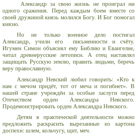
Александр за свою жизнь не проиграл ни
одного сражения. Перед каждым боем вместе со
своей дружиной князь молился Богу. И Бог помогал
князю.
Но не только военное дело постигал
Александр, учили его письменности и счёту.
Игумен Симон объяснял ему Библию и Евангелие,
читал древнерусские летописи. А отец наставлял
защищать Русскую землю, править людьми, беречь
веру православную.
Александр Невский любил говорить: «Кто к
нам с мечом придёт, тот от меча и погибнет». В
нашей стране учреждён за особые заслуги перед
Отечеством орден Александра Невского.
Продемонстрировать орден Александра Невского.
Детям в практической деятельности можно
предложить раскрасить вырезанные из картона
доспехи: шлем, кольчугу, щит, меч.