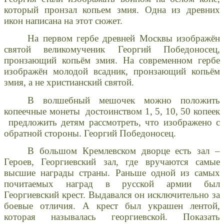
который пронзал копьем змия. Одна из древних
икон написана на этот сюжет.
На первом гербе древней Москвы изображён
святой великомученик Георгий Победоносец,
пронзающий копьём змия. На современном гербе
изображён молодой всадник, пронзающий копьём
змия, а не христианский святой.
В волшебный мешочек можно положить
копеечные монеты достоинством 1, 5, 10, 50 копеек
предложить детям рассмотреть, что изображено с
обратной стороны. Георгий Победоносец.
В большом Кремлевском дворце есть зал –
Героев, Георгиевский зал, где вручаются самые
высшие награды страны. Раньше одной из самых
почитаемых наград в русской армии был
Георгиевский крест. Выдавался он исключительно за
боевые отличия. А крест был украшен лентой,
которая называлась георгиевской. Показать