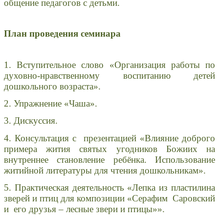
общение педагогов с детьми.
План проведения семинара
1. Вступительное слово «Организация работы по
духовно-нравственному воспитанию детей
дошкольного возраста».
2. Упражнение «Чаша».
3. Дискуссия.
4. Консультация с презентацией «Влияние доброго
примера жития святых угодников Божиих на
внутреннее становление ребёнка. Использование
житийной литературы для чтения дошкольникам».
5. Практическая деятельность «Лепка из пластилина
зверей и птиц для композиции «Серафим Саровский
и его друзья – лесные звери и птицы»».