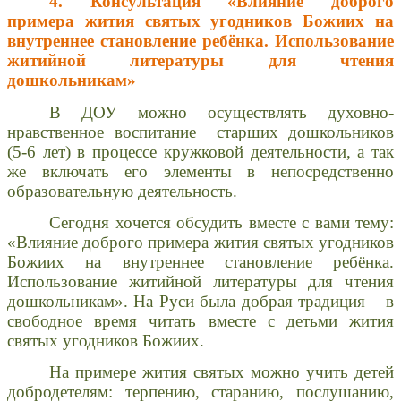
4. Консультация «Влияние доброго
примера жития святых угодников Божиих на
внутреннее становление ребёнка. Использование
житийной литературы для чтения
дошкольникам»
В ДОУ можно осуществлять духовно-
нравственное воспитание старших дошкольников
(5-6 лет) в процессе кружковой деятельности, а так
же включать его элементы в непосредственно
образовательную деятельность.
Сегодня хочется обсудить вместе с вами тему:
«Влияние доброго примера жития святых угодников
Божиих на внутреннее становление ребёнка.
Использование житийной литературы для чтения
дошкольникам». На Руси была добрая традиция – в
свободное время читать вместе с детьми жития
святых угодников Божиих.
На примере жития святых можно учить детей
добродетелям: терпению, старанию, послушанию,