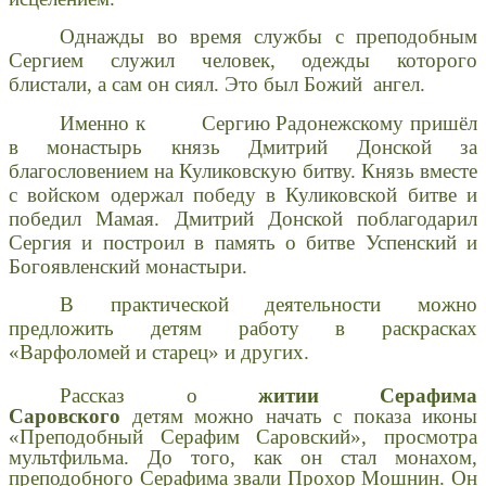
Однажды во время службы с преподобным
Сергием служил человек, одежды которого
блистали, а сам он сиял. Это был Божий ангел.
Именно к Сергию Радонежскому пришёл
в монастырь князь Дмитрий Донской за
благословением на Куликовскую битву. Князь вместе
с войском одержал победу в Куликовской битве и
победил Мамая. Дмитрий Донской поблагодарил
Сергия и построил в память о битве Успенский и
Богоявленский монастыри.
В практической деятельности можно
предложить детям работу в раскрасках
«Варфоломей и старец» и других.
Рассказ о
житии Серафима
Саровского
детям можно начать с показа иконы
«Преподобный Серафим Саровский», просмотра
мультфильма. До того, как он стал монахом,
преподобного Серафима звали Прохор Мошнин. Он