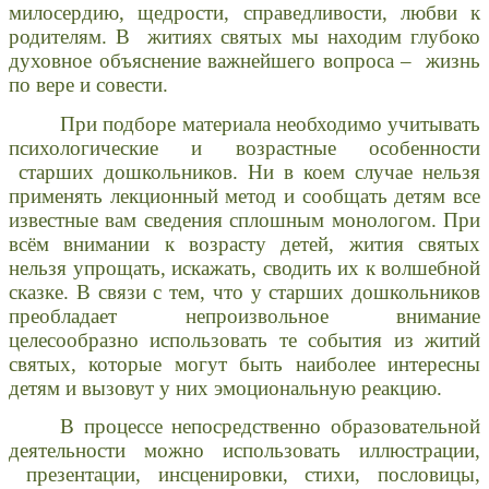
милосердию, щедрости, справедливости, любви к
родителям. В житиях святых мы находим глубоко
духовное объяснение важнейшего вопроса – жизнь
по вере и совести.
При подборе материала необходимо учитывать
психологические и возрастные особенности
старших дошкольников. Ни в коем случае нельзя
применять лекционный метод и сообщать детям все
известные вам сведения сплошным монологом. При
всём внимании к возрасту детей, жития святых
нельзя упрощать, искажать, сводить их к волшебной
сказке. В связи с тем, что у старших дошкольников
преобладает непроизвольное внимание
целесообразно использовать те события из житий
святых, которые могут быть наиболее интересны
детям и вызовут у них эмоциональную реакцию.
В процессе непосредственно образовательной
деятельности можно использовать иллюстрации,
презентации, инсценировки, стихи, пословицы,