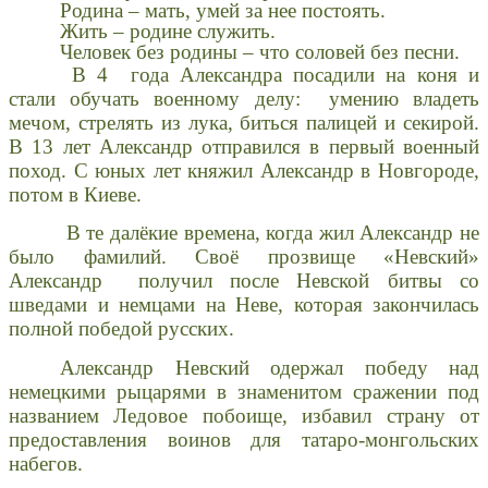
Родина – мать, умей за нее постоять.
Жить – родине служить.
Человек без родины – что соловей без песни.
В 4 года Александра посадили на коня и
стали обучать военному делу: умению владеть
мечом, стрелять из лука, биться палицей и секирой.
В 13 лет Александр отправился в первый военный
поход. С юных лет княжил Александр в Новгороде,
потом в Киеве.
В те далёкие времена, когда жил Александр не
было фамилий. Своё прозвище «Невский»
Александр получил после Невской битвы со
шведами и немцами на Неве, которая закончилась
полной победой русских.
Александр Невский одержал победу над
немецкими рыцарями в знаменитом сражении под
названием Ледовое побоище, избавил страну от
предоставления воинов для татаро-монгольских
набегов.