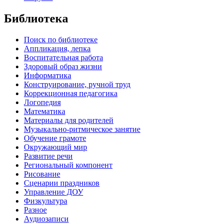
Библиотека
Поиск по библиотеке
Аппликация, лепка
Воспитательная работа
Здоровый образ жизни
Информатика
Конструирование, ручной труд
Коррекционная педагогика
Логопедия
Математика
Материалы для родителей
Музыкально-ритмическое занятие
Обучение грамоте
Окружающий мир
Развитие речи
Региональный компонент
Рисование
Сценарии праздников
Управление ДОУ
Физкультура
Разное
Аудиозаписи