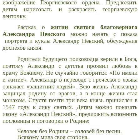
изображение Георгиевского ордена. Предложить
детям нарисовать и раскрасить георгиевскую
ленточку.
Рассказ о
житии святого благоверного
Александра Невского
можно начать с показа
портрета и куклы Александр Невский, обсуждения
доспехов князя.
Родители будущего полководца верили в Бога,
поэтому Александр с детства проявил любовь к
храму Божиему. Не случайно говорится: «По имени
и житие». Александр в переводе с греческого языка
означает «защитник людей». Всю жизнь Александр
защищал родину от врагов, а в конце жизни стал
монахом. Спустя почти три века князь причислен в
1547 году к лику святых. Детям можно показать
икону «Александр Невский», предложить вспомнить
пословицы и поговорки о Родине:
Человек без Родины – соловей без песни.
Всякому мила своя сторона.