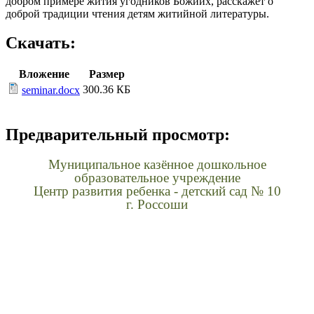
добром примере жития угодников Божиих, расскажет о
доброй традиции чтения детям житийной литературы.
Скачать:
Вложение
Размер
300.36 КБ
seminar.docx
Предварительный просмотр:
Муниципальное казённое дошкольное
образовательное учреждение
Центр развития ребенка - детский сад № 10
г. Россоши