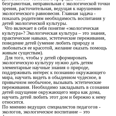
безграмотная, неправильная с экологической точки
зрения, расточительная, ведущая к нарушению
экологического равновесия. Главная задача -
показать родителям необходимость воспитания у
детей экологической культуры.
Что включает в себя понятие «экологическая
культура»? Экологическая культура – это знания,
практические навыки, эстетические переживания,
поведение детей (умение любить природу и
любоваться ее красотой, желание оказать помощь
живым существам).
Для того, чтобы у детей сформировать
экологическую культуру нужно дать детям
элементарные научные знания о природе,
поддерживать интерес к познанию окружающего
мира, научить видеть в обыденном чудесное, в
привычном необычное, вызывать эстетические
переживания. Необходимо закладывать в сознании
детей ощущение окружающего мира как дома,
научить детей любить этот дом и бережно к нему
относится.
По мнению ведущих специалистов педагогов -
экологов, экологическое воспитание – это