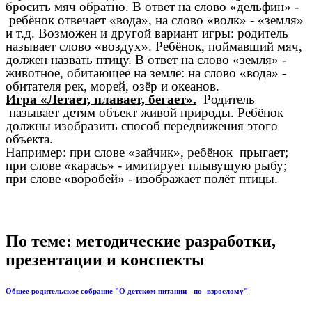
бросить мяч обратно. В ответ на слово «дельфин» -
ребёнок отвечает «вода», на слово «волк» - «земля»
и т.д. Возможен и другой вариант игры: родитель
называет слово «воздух». Ребёнок, поймавший мяч,
должен назвать птицу. В ответ на слово «земля» -
животное, обитающее на земле: на слово «вода» -
обитателя рек, морей, озёр и океанов.
Игра «Летает, плавает, бегает».
Родитель
называет детям объект живой природы. Ребёнок
должны изобразить способ передвижения этого
объекта.
Например: при слове «зайчик», ребёнок прыгает;
при слове «карась» - имитирует плывущую рыбу;
при слове «воробей» - изображает полёт птицы.
По теме: методические разработки,
презентации и конспекты
Общее родительское собрание "О детском питании - по -взрослому"