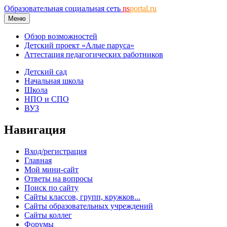
Образовательная социальная сеть
ns
portal.ru
Меню
Обзор возможностей
Детский проект «Алые паруса»
Аттестация педагогических работников
Детский сад
Начальная школа
Школа
НПО и СПО
ВУЗ
Навигация
Вход/регистрация
Главная
Мой мини-сайт
Ответы на вопросы
Поиск по сайту
Сайты классов, групп, кружков...
Сайты образовательных учреждений
Сайты коллег
Форумы