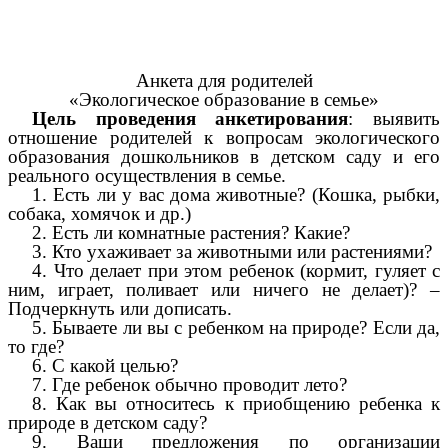
Анкета для родителей
«Экологическое образование в семье»
Цель проведения анкетирования
: выявить
отношение родителей к вопросам экологического
образования дошкольников в детском саду и его
реального осуществления в семье.
1. Есть ли у вас дома животные? (Кошка, рыбки,
собака, хомячок и др.)
2. Есть ли комнатные растения? Какие?
3. Кто ухаживает за животными или растениями?
4. Что делает при этом ребенок (кормит, гуляет с
ним, играет, поливает или ничего не делает)? –
Подчеркнуть или дописать.
5. Бываете ли вы с ребенком на природе? Если да,
то где?
6. С какой целью?
7. Где ребенок обычно проводит лето?
8. Как вы относитесь к приобщению ребенка к
природе в детском саду?
9. Ваши предложения по организации