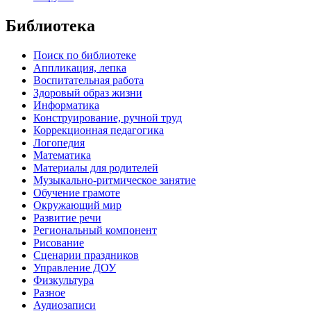
Библиотека
Поиск по библиотеке
Аппликация, лепка
Воспитательная работа
Здоровый образ жизни
Информатика
Конструирование, ручной труд
Коррекционная педагогика
Логопедия
Математика
Материалы для родителей
Музыкально-ритмическое занятие
Обучение грамоте
Окружающий мир
Развитие речи
Региональный компонент
Рисование
Сценарии праздников
Управление ДОУ
Физкультура
Разное
Аудиозаписи