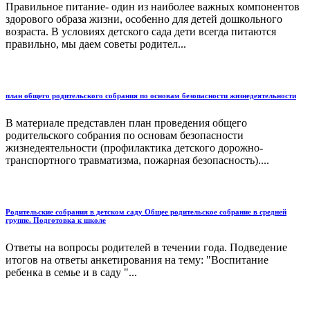
Правильное питание- один из наиболее важных компонентов
здорового образа жизни, особенно для детей дошкольного
возраста. В условиях детского сада дети всегда питаются
правильно, мы даем советы родител...
план общего родительского собрания по основам безопасности жизнедеятельности
В материале представлен план проведения общего
родительского собрания по основам безопасности
жизнедеятельности (профилактика детского дорожно-
транспортного травматизма, пожарная безопасность)....
Родительские собрания в детском саду Общее родительское собрание в средней
группе. Подготовка к школе
Ответы на вопросы родителей в течении года. Подведение
итогов на ответы анкетирования на тему: "Воспитание
ребенка в семье и в саду "...