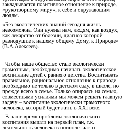
закладывается позитивное отношение к природе,
«рукотворному миру», к себе и окружающим
людям.
«Без экологических знаний сегодня жизнь
невозможна. Они нужны нам, людям, как воздух,
как лекарство от болезни, диагноз которой –
равнодушие к нашему общему Дому, к Природе»
(В.А.Алексеев).
Чтобы наше общество стало экологически
грамотным, необходимо начинать экологическое
воспитание детей с раннего детства. Воспитывать
правильное, рациональное отношение к природе
необходимо не только в детском саду, в школе, но
прежде всего в семье. Только опираясь на семью,
совместными усилиями мы можем решать главную
задачу – воспитание экологически грамотного
человека, который будет жить в XXI веке.
В наше время проблемы экологического
воспитания вышли на первый план, т.к.
деятельность человека в природе, часто