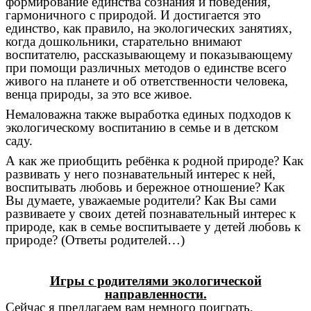
формирование единства сознания и поведения,
гармоничного с природой. И достигается это
единство, как правило, на экологических занятиях,
когда дошкольники, старательно внимают
воспитателю, рассказывающему и показывающему
при помощи различных методов о единстве всего
живого на планете и об ответственности человека,
венца природы, за это все живое.
Немаловажна также выработка единых подходов к
экологическому воспитанию в семье и в детском
саду.
А как же приобщить ребёнка к родной природе? Как
развивать у него познавательный интерес к ней,
воспитывать любовь и бережное отношение? Как
Вы думаете, уважаемые родители? Как Вы сами
развиваете у своих детей познавательный интерес к
природе, как в семье воспитываете у детей любовь к
природе? (Ответы родителей…)
Игры с родителями экологической
направленности.
Сейчас я предлагаем вам немного поиграть,