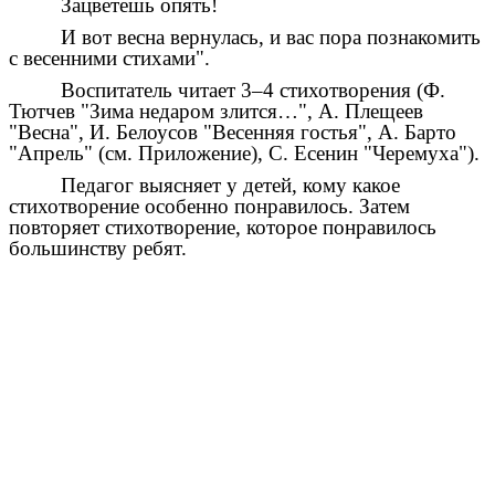
Зацветешь опять!
И вот весна вернулась, и вас пора познакомить
с весенними стихами".
Воспитатель читает 3–4 стихотворения (Ф.
Тютчев "Зима недаром злится…", А. Плещеев
"Весна", И. Белоусов "Весенняя гостья", А. Барто
"Апрель" (см. Приложение), С. Есенин "Черемуха").
Педагог выясняет у детей, кому какое
стихотворение особенно понравилось. Затем
повторяет стихотворение, которое понравилось
большинству ребят.