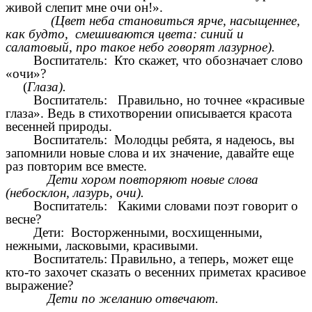
живой слепит мне очи он!».
(Цвет неба становиться ярче, насыщеннее,
как будто, смешиваются цвета: синий и
салатовый, про такое небо говорят лазурное).
Воспитатель: Кто скажет, что обозначает слово
«очи»?
(
Глаза).
Воспитатель:
Правильно, но точнее «красивые
глаза». Ведь в стихотворении описывается красота
весенней природы.
Воспитатель: Молодцы ребята, я надеюсь, вы
запомнили новые слова и их значение, давайте еще
раз повторим все вместе.
Дети хором повторяют новые слова
(небосклон, лазурь, очи).
Воспитатель:
Какими словами поэт говорит о
весне?
Дети: Восторженными, восхищенными,
нежными, ласковыми, красивыми.
Воспитатель: Правильно, а теперь, может еще
кто-то захочет сказать о весенних приметах красивое
выражение?
Дети по желанию отвечают.