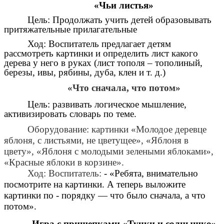
«Чьи листья»
Цель: Продолжать учить детей образовывать
притяжательные прилагательные
Ход: Воспитатель предлагает детям
рассмотреть картинки и определить лист какого
дерева у него в руках (лист тополя – тополиный,
березы, ивы, рябины, дуба, клен и т. д.)
«Что сначала, что потом»
Цель: развивать логическое мышление,
активизировать словарь по теме.
Оборудование: картинки «Молодое деревце
яблоня, с листьями, не цветущее», «Яблоня в
цвету», «Яблоня с молодыми зелеными яблоками»,
«Красные яблоки в корзине».
Ход: Воспитатель:
- «Ребята, внимательно
посмотрите на картинки. А теперь выложите
картинки по - порядку — что было сначала, а что
потом».
Игра с прищепками «Тучки и солнышко»