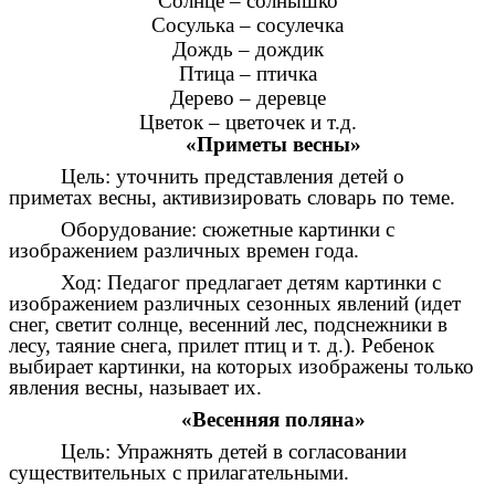
Солнце – солнышко
Сосулька – сосулечка
Дождь – дождик
Птица – птичка
Дерево – деревце
Цветок – цветочек и т.д.
«Приметы весны»
Цель: уточнить представления детей о
приметах весны, активизировать словарь по теме.
Оборудование: сюжетные картинки с
изображением различных времен года.
Ход: Педагог предлагает детям картинки с
изображением различных сезонных явлений (идет
снег, светит солнце, весенний лес, подснежники в
лесу, таяние снега, прилет птиц и т. д.). Ребенок
выбирает картинки, на которых изображены только
явления весны, называет их.
«Весенняя поляна»
Цель: Упражнять детей в согласовании
существительных с прилагательными.