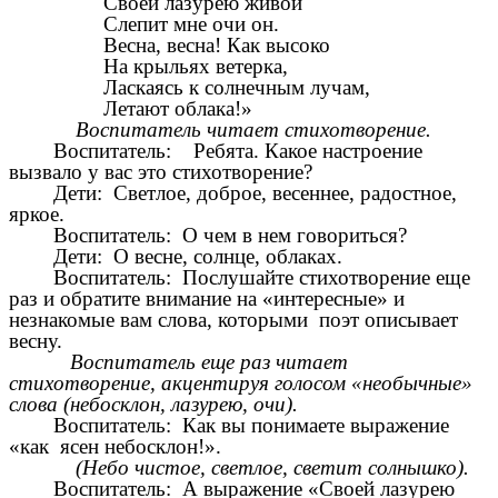
Своей лазурею живой
Слепит мне очи он.
Весна, весна! Как высоко
На крыльях ветерка,
Ласкаясь к солнечным лучам,
Летают облака!»
Воспитатель читает стихотворение.
Воспитатель: Ребята. Какое настроение
вызвало у вас это стихотворение?
Дети: Светлое, доброе, весеннее, радостное,
яркое.
Воспитатель: О чем в нем говориться?
Дети: О весне, солнце, облаках.
Воспитатель: Послушайте стихотворение еще
раз и обратите внимание на «интересные» и
незнакомые вам слова, которыми поэт описывает
весну.
Воспитатель еще раз читает
стихотворение, акцентируя голосом «необычные»
слова (небосклон, лазурею, очи).
Воспитатель: Как вы понимаете выражение
«как ясен небосклон!».
(Небо чистое, светлое, светит солнышко).
Воспитатель: А выражение «Своей лазурею