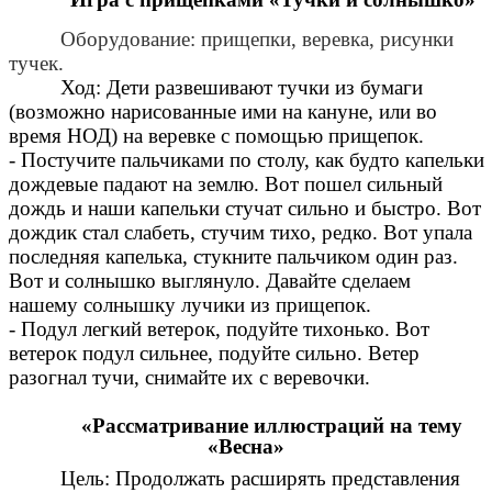
Оборудование: прищепки, веревка, рисунки
тучек.
Ход: Дети развешивают тучки из бумаги
(возможно нарисованные ими на кануне, или во
время НОД) на веревке с помощью прищепок.
- Постучите пальчиками по столу, как будто капельки
дождевые падают на землю. Вот пошел сильный
дождь и наши капельки стучат сильно и быстро. Вот
дождик стал слабеть, стучим тихо, редко. Вот упала
последняя капелька, стукните пальчиком один раз.
Вот и солнышко выглянуло. Давайте сделаем
нашему солнышку лучики из прищепок.
- Подул легкий ветерок, подуйте тихонько. Вот
ветерок подул сильнее, подуйте сильно. Ветер
разогнал тучи, снимайте их с веревочки.
«Рассматривание иллюстраций на тему
«Весна»
Цель: Продолжать расширять представления