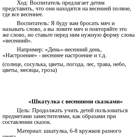
Ход: Воспитатель предлагает детям
представить, что они находятся на весенней поляне,
где все весеннее.
Воспитатель: Я буду вам бросать мяч и
называть слово, а вы ловите мяч и повторяйте это
же слово, но ставьте перед ним нужную форму слова
«весенний».
Например: «День»-весенний день,
«Настроение» - весеннее настроение и т.д.
(солнце, сосулька, цветы, погода, лес, трава, небо,
цветы, месяцы, гроза)
«Шкатулка с весенними сказками»
Цель: Продолжать учить детей пользоваться
предметами заместителями, как образами при
составлении сказок.
Материал: шкатулка, 6-8 кружков разного
цвета.