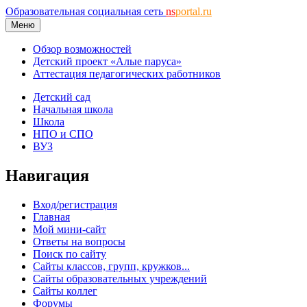
Образовательная социальная сеть
ns
portal.ru
Меню
Обзор возможностей
Детский проект «Алые паруса»
Аттестация педагогических работников
Детский сад
Начальная школа
Школа
НПО и СПО
ВУЗ
Навигация
Вход/регистрация
Главная
Мой мини-сайт
Ответы на вопросы
Поиск по сайту
Сайты классов, групп, кружков...
Сайты образовательных учреждений
Сайты коллег
Форумы