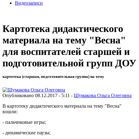
Видеозаписи
Картотека дидактического
материала на тему "Весна"
для воспитателей старшей и
подготовительной групп ДОУ
картотека (старшая, подготовительная группа) на тему
Опубликовано 08.12.2017 - 5:11 -
Шумакова Ольга Олеговна
В картотеку дидактического материала на тему "Весна"
вошли:
- пальчиковые игры;
- динамические паузы;