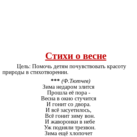
Стихи о весне
Цель: Помочь детям почувствовать красоту
природы в стихотворении.
***
(Ф.Тютчев)
Зима недаром злится
Прошла её пора -
Весна в окно стучится
И гонит со двора.
И всё засуетилось,
Всё гонит зиму вон.
И жаворонки в небе
Уж подняли трезвон.
Зима ещё хлопочет