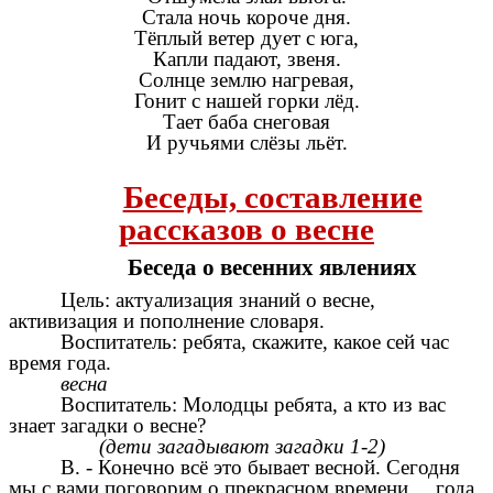
Стала ночь короче дня.
Тёплый ветер дует с юга,
Капли падают, звеня.
Солнце землю нагревая,
Гонит с нашей горки лёд.
Тает баба снеговая
И ручьями слёзы льёт.
Беседы, составление
рассказов о весне
Беседа о весенних явлениях
Цель: актуализация знаний о весне,
активизация и пополнение словаря.
Воспитатель: ребята, скажите, какое сей час
время года.
весна
Воспитатель: Молодцы ребята, а кто из вас
знает загадки о весне?
(дети загадывают загадки 1-2)
В. - Конечно всё это бывает весной. Сегодня
мы с вами поговорим о прекрасном времени года