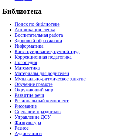
Библиотека
Поиск по библиотеке
Аппликация, лепка
Воспитательная работа
Здоровый образ жизни
Информатика
Конструирование, ручной труд
Коррекционная педагогика
Логопедия
Математика
Материалы для родителей
Музыкально-ритмическое занятие
Обучение грамоте
Окружающий мир
Развитие речи
Региональный компонент
Рисование
Сценарии праздников
Управление ДОУ
Физкультура
Разное
Аудиозаписи