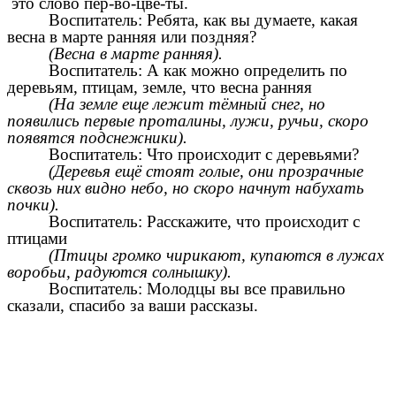
это слово пер-во-цве-ты.
Воспитатель: Ребята, как вы думаете, какая
весна в марте ранняя или поздняя?
(Весна в марте ранняя).
Воспитатель: А как можно определить по
деревьям, птицам, земле, что весна ранняя
(На земле еще лежит тёмный снег, но
появились первые проталины, лужи, ручьи, скоро
появятся подснежники).
Воспитатель: Что происходит с деревьями?
(Деревья ещё стоят голые, они прозрачные
сквозь них видно небо, но скоро начнут набухать
почки).
Воспитатель: Расскажите, что происходит с
птицами
(Птицы громко чирикают, купаются в лужах
воробьи, радуются солнышку).
Воспитатель: Молодцы вы все правильно
сказали, спасибо за ваши рассказы.