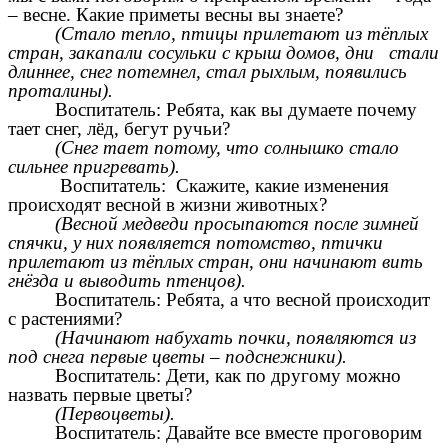
– весне. Какие приметы весны вы знаете?
(Стало тепло, птицы прилетают из тёплых
стран, закапали сосульки с крыш домов, дни стали
длиннее, снег потемнел, стал рыхлым, появились
проталины).
Воспитатель: Ребята, как вы думаете почему
тает снег, лёд, бегут ручьи?
(Снег тает потому, что солнышко стало
сильнее пригревать).
Воспитатель: Скажите, какие изменения
происходят весной в жизни животных?
(Весной медведи просыпаются после зимней
спячки, у них появляется потомство, птички
прилетают из тёплых стран, они начинают вить
гнёзда и выводить птенцов).
Воспитатель: Ребята, а что весной происходит
с растениями?
(Начинают набухать почки, появляются из
под снега первые цветы – подснежники).
Воспитатель: Дети, как по другому можно
назвать первые цветы?
(Первоцветы).
Воспитатель: Давайте все вместе проговорим