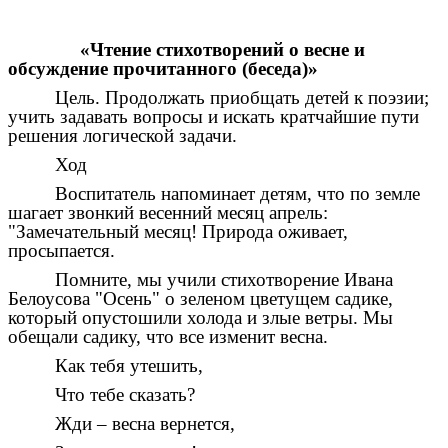
«Чтение стихотворений о весне и
обсуждение прочитанного (беседа)»
Цель. Продолжать приобщать детей к поэзии;
учить задавать вопросы и искать кратчайшие пути
решения логической задачи.
Ход
Воспитатель напоминает детям, что по земле
шагает звонкий весенний месяц апрель:
"Замечательный месяц! Природа оживает,
просыпается.
Помните, мы учили стихотворение Ивана
Белоусова "Осень" о зеленом цветущем садике,
который опустошили холода и злые ветры. Мы
обещали садику, что все изменит весна.
Как тебя утешить,
Что тебе сказать?
Жди – весна вернется,