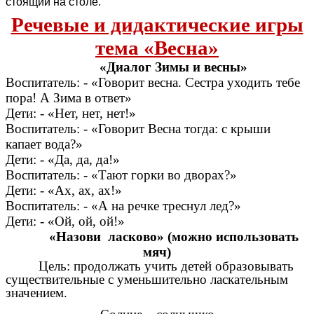
стоящий на столе.
Речевые и дидактические игры
тема «Весна»
«Диалог Зимы и весны»
Воспитатель: - «Говорит весна. Сестра уходить тебе
пора! А Зима в ответ»
Дети: - «Нет, нет, нет!»
Воспитатель: - «Говорит Весна тогда: с крыши
капает вода?»
Дети: - «Да, да, да!»
Воспитатель: - «Тают горки во дворах?»
Дети: - «Ах, ах, ах!»
Воспитатель: - «А на речке треснул лед?»
Дети: - «Ой, ой, ой!»
«Назови ласково» (можно использовать
мяч)
Цель: продолжать учить детей образовывать
существительные с уменьшительно ласкательным
значением.