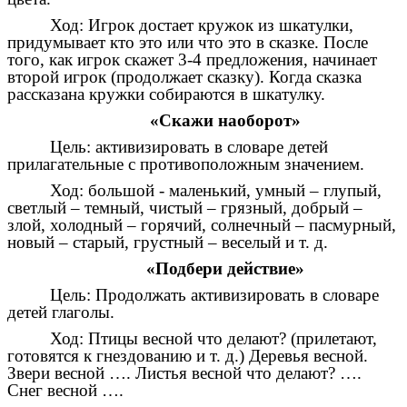
Ход: Игрок достает кружок из шкатулки,
придумывает кто это или что это в сказке. После
того, как игрок скажет 3-4 предложения, начинает
второй игрок (продолжает сказку). Когда сказка
рассказана кружки собираются в шкатулку.
«Скажи наоборот»
Цель: активизировать в словаре детей
прилагательные с противоположным значением.
Ход: большой - маленький, умный – глупый,
светлый – темный, чистый – грязный, добрый –
злой, холодный – горячий, солнечный – пасмурный,
новый – старый, грустный – веселый и т. д.
«Подбери действие»
Цель: Продолжать активизировать в словаре
детей глаголы.
Ход: Птицы весной что делают? (прилетают,
готовятся к гнездованию и т. д.) Деревья весной.
Звери весной …. Листья весной что делают? ….
Снег весной ….