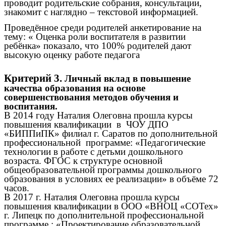
проводит родительские собрания, консультации,
знакомит с наглядно – текстовой информацией.
Проведённое среди родителей анкетирование на
тему: « Оценка роли воспитателя в развитии
ребёнка» показало, что 100% родителей дают
высокую оценку работе педагога
Критерий 3.
Личный вклад в повышение
качества образования на основе
совершенствования методов обучения и
воспитания.
В 2014 году Наталия Олеговна прошла курсы
повышения квалификации в ЧОУ ДПО
«БИППиПК» филиал г. Саратов по дополнительной
профессиональной программе: «Педагогические
технологии в работе с детьми дошкольного
возраста. ФГОС к структуре основной
общеобразовательной программы дошкольного
образования в условиях ее реализации» в объёме 72
часов.
В 2017 г. Наталия Олеговна прошла курсы
повышения квалификации в ООО «ВНОЦ «СОТех»
г. Липецк по дополнительной профессиональной
программе : «Проектирование образовательной