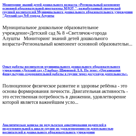
Мониторинг знаний детей дошкольного возраста «Региональный компонент
основной образовательной программы МДОУ ", разработанный творческой
группой воспитателей Муниципального дошкольного образовательного учреждения
"Детский сад №8 города Алушты
Муниципальное дошкольное образовательное
учреждение«Детский сад № 8 «Светлячок»города
Алушты Мониторинг знаний детей дошкольного
возраста«Региональный компонент основной образовательн...
Опыт работы воспитателя муниципального дошкольного образовательного
учреждения «Детский сад «Улыбка» Ширяевой Л.А. По теме: «Организация
физкультурно-оздоровительной работы в группе через досуговую деятельность».
Полноценное физическое развитие и здоровье ребёнка - это
основа формирования личности. Двигательная активность -
это естественная потребность в движении, удовлетворение
которой является важнейшим усло...
Аналитическая записка по результатам анкетирования родителей в
подготовительной к школе группе по удовлетворенности деятельностью
воспитателей и дошкольного образовательного учреждения