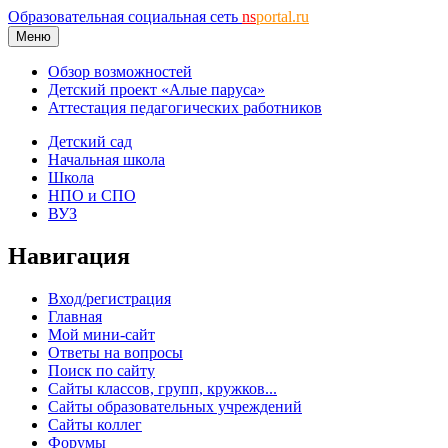
Образовательная социальная сеть
ns
portal.ru
Меню
Обзор возможностей
Детский проект «Алые паруса»
Аттестация педагогических работников
Детский сад
Начальная школа
Школа
НПО и СПО
ВУЗ
Навигация
Вход/регистрация
Главная
Мой мини-сайт
Ответы на вопросы
Поиск по сайту
Сайты классов, групп, кружков...
Сайты образовательных учреждений
Сайты коллег
Форумы