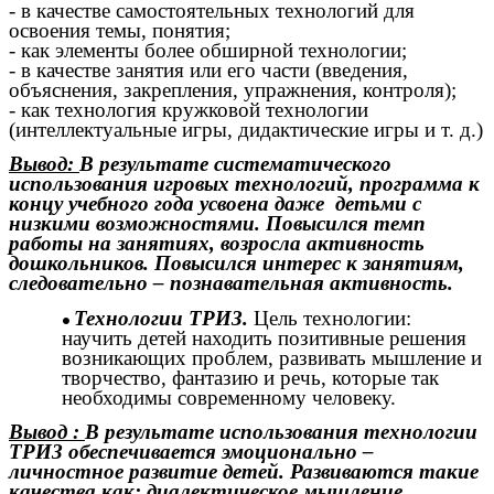
- в качестве самостоятельных технологий для
освоения темы, понятия;
- как элементы более обширной технологии;
- в качестве занятия или его части (введения,
объяснения, закрепления, упражнения, контроля);
- как технология кружковой технологии
(интеллектуальные игры, дидактические игры и т. д.)
Вывод:
В результате систематического
использования игровых технологий, программа к
концу учебного года усвоена даже детьми с
низкими возможностями. Повысился темп
работы на занятиях, возросла активность
дошкольников. Повысился интерес к занятиям,
следовательно – познавательная активность.
Технологии ТРИЗ.
Цель технологии:
научить детей находить позитивные решения
возникающих проблем, развивать мышление и
творчество, фантазию и речь, которые так
необходимы современному человеку.
Вывод :
В результате использования технологии
ТРИЗ обеспечивается эмоционально –
личностное развитие детей. Развиваются такие
качества как: диалектическое мышление,