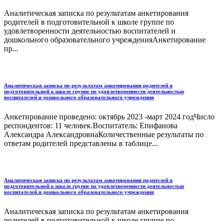
Аналитическая записка по результатам анкетирования
родителей в подготовительной к школе группе по
удовлетворенности деятельностью воспитателей и
дошкольного образовательного учрежденияАнкетирование
пр...
Аналитическая записка по результатам анкетирования родителей в
подготовительной к школе группе по удовлетворенности деятельностью
воспитателей и дошкольного образовательного учреждения
Анкетирование проведено: октябрь 2023 -март 2024 годЧисло
респондентов: 11 человек.Воспитатель: Епифанова
Александра АлександровнаКоличественные результаты по
ответам родителей представлены в таблице...
Аналитическая записка по результатам анкетирования родителей в
подготовительной к школе группе по удовлетворенности деятельностью
воспитателей и дошкольного образовательного учреждения
Аналитическая записка по результатам анкетирования
родителей в подготовительной к школе группе по