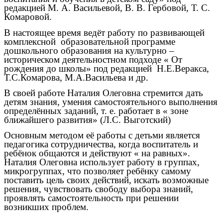
редакцией М. А. Васильевой, В. В. Гербовой, Т. С.
Комаровой.
В настоящее время ведёт работу по развивающей
комплексной образовательной программе
дошкольного образования на культурно –
историческом деятельностном подходе « От
рождения до школы» под редакцией Н.Е.Веракса,
Т.С.Комарова, М.А.Васильева и др.
В своей работе Наталия Олеговна стремится дать
детям знания, умения самостоятельного выполнения
определённых заданий, т. е. работает в « зоне
ближайшего развития» (Л.С. Выготский)
Основным методом её работы с детьми является
педагогика сотрудничества, когда воспитатель и
ребёнок общаются и действуют « на равных».
Наталия Олеговна использует работу в группах,
микрогруппах, что позволяет ребёнку самому
поставить цель своих действий, искать возможные
решения, чувствовать свободу выбора знаний,
проявлять самостоятельность при решении
возникших проблем.