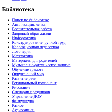
Библиотека
Поиск по библиотеке
Аппликация, лепка
Воспитательная работа
Здоровый образ жизни
Информатика
Конструирование, ручной труд
Коррекционная педагогика
Логопедия
Математика
Материалы для родителей
Музыкально-ритмическое занятие
Обучение грамоте
Окружающий мир
Развитие речи
Региональный компонент
Рисование
Сценарии праздников
Управление ДОУ
Физкультура
Разное
Аудиозаписи