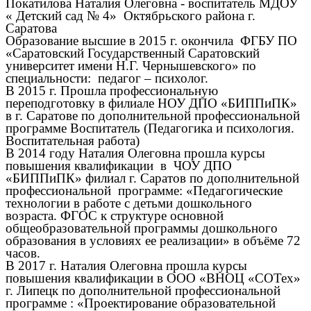
Покатилова Наталия Олеговна
- воспитатель МДОУ
« Детский сад № 4» Октябрьского района г.
Саратова
Образование высшие в 2015 г. окончила ФГБУ ПО
«Саратовский Государственный Саратовский
университет имени Н.Г. Чернышевского» по
специальности: педагог – психолог.
В 2015 г. Прошла профессиональную
переподготовку в филиале НОУ ДПО «БИППиПК»
в г. Саратове по дополнительной профессиональной
программе Воспитатель (Педагогика и психология.
Воспитательная работа)
В 2014 году Наталия Олеговна прошла курсы
повышения квалификации в ЧОУ ДПО
«БИППиПК» филиал г. Саратов по дополнительной
профессиональной программе: «Педагогические
технологии в работе с детьми дошкольного
возраста. ФГОС к структуре основной
общеобразовательной программы дошкольного
образования в условиях ее реализации» в объёме 72
часов.
В 2017 г. Наталия Олеговна прошла курсы
повышения квалификации в ООО «ВНОЦ «СОТех»
г. Липецк по дополнительной профессиональной
программе : «Проектирование образовательной