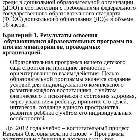
среды в дошкольной образовательной организации
(ДОО) в соответствии с требованиями федерального
государственного образовательного стандарта
(ФГОС) дошкольного образования (ДО)» в объеме
16 часов.
Критерий 1.
Результаты освоения
обучающимися образовательных программ по
итогам мониторингов, проводимых
организацией.
Образовательная программа нашего детского
сада строится на принципе личностно –
ориентированного взаимодействия. Целью
образовательной программы является создание
условий для индивидуального комплексного
развития каждого воспитанника, с учётом
физического и психического состояния здоровья,
через уважение к ребёнку, принятие его целей,
интересов, создание единого пространства
развития ребёнка с учётом его индивидуальных
особенностей.
До 2012 года учебно – воспитательный процесс
Наталия Олеговна вела на основе « Программы
воспитания и обучения в детском саду» под