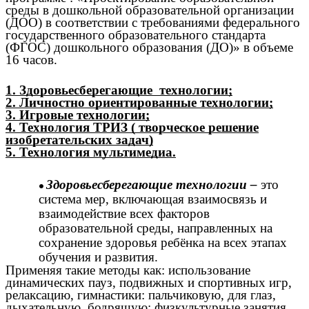
среды в дошкольной образовательной организации
(ДОО) в соответствии с требованиями федерального
государственного образовательного стандарта
(ФГОС) дошкольного образования (ДО)» в объеме
16 часов.
1. Здоровьесберегающие технологии;
2. Личностно ориентированные технологии;
3. Игровые технологии;
4. Технология ТРИЗ ( творческое решение
изобретательских задач)
5. Технология мультимедиа.
Здоровьесберегающие технологии –
это
система мер, включающая взаимосвязь и
взаимодействие всех факторов
образовательной среды, направленных на
сохранение здоровья ребёнка на всех этапах
обучения и развития.
Применяя такие методы как: использование
динамических пауз, подвижных и спортивных игр,
релаксацию, гимнастики: пальчиковую, для глаз,
дыхательную, бодрящую; физкультурные занятия,