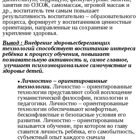
занятия по ОЗОЖ, самомассаж, игровой массаж и
др., воспитатель тем самым повышает
результативность воспитательно – образовательного
процесса, формирует у воспитанников ценностные
ориентации, направленные на сохранение и
укрепление здоровья.
Вывод :
Внедрение здоровьесберегающих
технологий способствует воспитанию интереса
ребёнка к процессу обучения, повышает
познавательную активность и, самое главное,
улучшает психоэмоциональное самочувствие и
здоровье детей.
Личностно – ориентированные
технологии.
Личностно – ориентированные
технологии представляют собой воплощение
гуманистической философии, психологии и
педагогики. Личностно – ориентированные
технологии обеспечивают комфортные,
бесконфликтные и безопасные условия его
развития. Личностно – ориентированным
называется обучение, при котором во главу
ставится личность ребёнка, его самобытность,
субъектный опыт каждого сначала