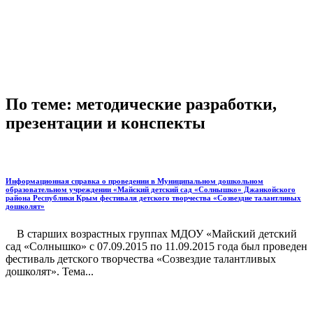
По теме: методические разработки,
презентации и конспекты
Информационная справка о проведении в Муниципальном дошкольном
образовательном учреждении «Майский детский сад «Солнышко» Джанкойского
района Республики Крым фестиваля детского творчества «Созвездие талантливых
дошколят»
В старших возрастных группах МДОУ «Майский детский
сад «Солнышко» с 07.09.2015 по 11.09.2015 года был проведен
фестиваль детского творчества «Созвездие талантливых
дошколят». Тема...