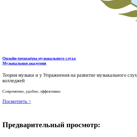
Онлайн-тренажёры музыкального слуха
Музыкальная академия
Теория музыки и у
У
пражнения на развитие музыкального слу
колледжей
Современно, удобно, эффективно
Посмотреть >
Предварительный просмотр: