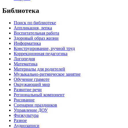
Библиотека
Поиск по библиотеке
Аппликация, лепка
Воспитательная работа
Здоровый образ жизни
Информатика
Конструирование, ручной труд
Коррекционная педагогика
Логопедия
Математика
Материалы для родителей
Музыкально-ритмическое занятие
Обучение грамоте
Окружающий мир
Развитие речи
Региональный компонент
Рисование
Сценарии праздников
Управление ДОУ
Физкультура
Разное
Аудиозаписи