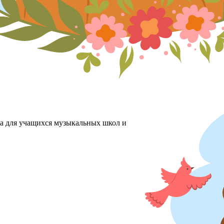
ха для учащихся музыкальных школ и