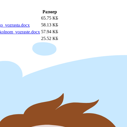
Размер
65.75 КБ
58.13 КБ
o_vozrasta.docx
57.94 КБ
kolnom_vozraste.docx
25.52 КБ