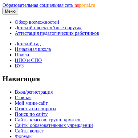
Образовательная социальная сеть
ns
portal.ru
Меню
Обзор возможностей
Детский проект «Алые паруса»
Аттестация педагогических работников
Детский сад
Начальная школа
Школа
НПО и СПО
ВУЗ
Навигация
Вход/регистрация
Главная
Мой мини-сайт
Ответы на вопросы
Поиск по сайту
Сайты классов, групп, кружков...
Сайты образовательных учреждений
Сайты коллег
Форумы