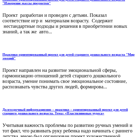
"Измерение массы предметов"
Проект разработан и проведен с детьми. Показал
соответствие игр и материалам возрасту. Содержит
нестандартные подходы и решения в приобретении новых
знаний, а так же авто...
Практико-ориентированный проект для детей старшего дошкольного возраста "Мир
эмоций"
Проект направлен на развитие эмоциональной сферы,
гармонизацию отношений детей старшего дошкольного
возраста, умение понимать свое эмоциональное состояние,
распознавать чувства других людей, формирова...
Долгосрочный информационно – практико – ориентированный проект для детей
старшего дошкольного возраста. Тема: «Пластилиновые чудеса»
Учитывая важность проблемы по развитию ручных умений и
тот факт, что развивать руку ребенка надо начинать с раннего
детства, мною был организован проект художественной