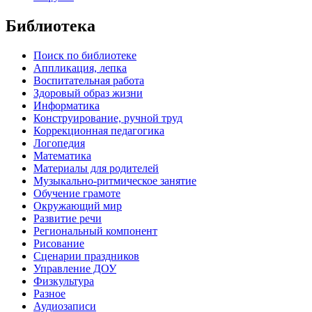
Библиотека
Поиск по библиотеке
Аппликация, лепка
Воспитательная работа
Здоровый образ жизни
Информатика
Конструирование, ручной труд
Коррекционная педагогика
Логопедия
Математика
Материалы для родителей
Музыкально-ритмическое занятие
Обучение грамоте
Окружающий мир
Развитие речи
Региональный компонент
Рисование
Сценарии праздников
Управление ДОУ
Физкультура
Разное
Аудиозаписи