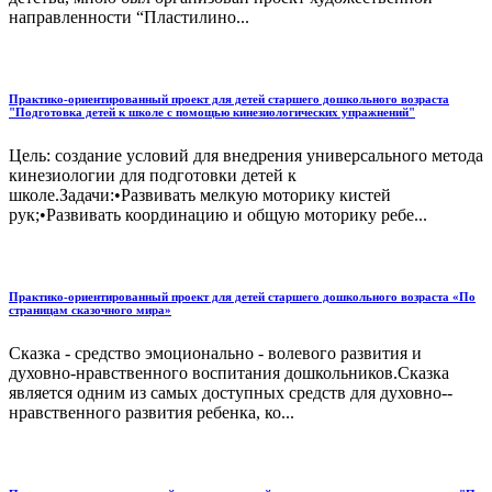
направленности “Пластилино...
Практико-ориентированный проект для детей старшего дошкольного возраста
"Подготовка детей к школе с помощью кинезиологических упражнений"
Цель: создание условий для внедрения универсального метода
кинезиологии для подготовки детей к
школе.Задачи:•Развивать мелкую моторику кистей
рук;•Развивать координацию и общую моторику ребе...
Практико-ориентированный проект для детей старшего дошкольного возраста «По
страницам сказочного мира»
Сказка - средство эмоционально - волевого развития и
духовно-нравственного воспитания дошкольников.Сказка
является одним из самых доступных средств для духовно-­
нравственного развития ребенка, ко...