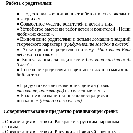
Работа с родителями:
Подготовка костюмов и атрибутов к спектаклям и
праздникам.
Совместное участие родителей и детей в них.
Устройство выставки работ детей и родителей «Наши
любимые сказки».
Выполнение родителями и детьми домашних заданий
творческого характера
(придумывание загадок и сказок)
Анкетирование родителей на тему
«Что знает Ваш
ребенок о
сказках
?»
Консультация для родителей
«Что читать детям 4-
5 лет?»
Посещение родителями с детьми книжного магазина,
библиотеки
Продуктивная деятельность с детьми
(лепка,
рисование, аппликация)
на сказочные темы.
Участие в создании книг с иллюстрациями
по сказкам
(детской и взрослой)
.
Совершенствование предметно-развивающей среды:
- Организация выставки: Раскраски к русским народным
сказкам;
- Организация выставки: Рисунки - «Нарисуй картинку к