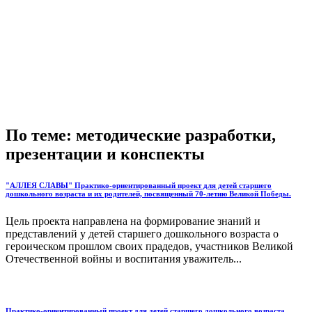
По теме: методические разработки,
презентации и конспекты
"АЛЛЕЯ СЛАВЫ" Практико-ориентированный проект для детей старшего
дошкольного возраста и их родителей, посвященный 70-летию Великой Победы.
Цель проекта направлена на формирование знаний и
представлений у детей старшего дошкольного возраста о
героическом прошлом своих прадедов, участников Великой
Отечественной войны и воспитания уважитель...
Практико-ориентированный проект для детей старшего дошкольного возраста