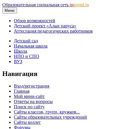
Образовательная социальная сеть
ns
portal.ru
Меню
Обзор возможностей
Детский проект «Алые паруса»
Аттестация педагогических работников
Детский сад
Начальная школа
Школа
НПО и СПО
ВУЗ
Навигация
Вход/регистрация
Главная
Мой мини-сайт
Ответы на вопросы
Поиск по сайту
Сайты классов, групп, кружков...
Сайты образовательных учреждений
Сайты коллег
Форумы