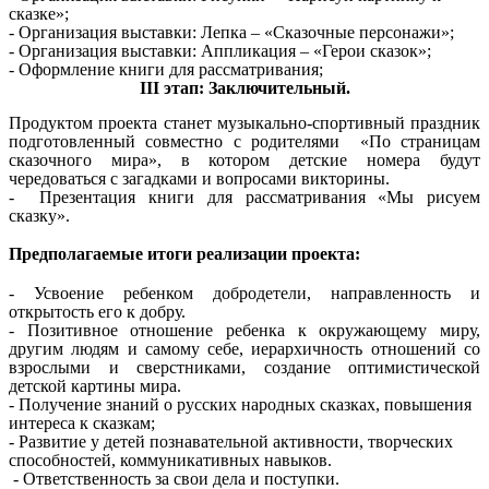
сказке»;
- Организация выставки: Лепка – «Сказочные персонажи»;
- Организация выставки: Аппликация – «Герои сказок»;
- Оформление книги для рассматривания;
III этап: Заключительный.
Продуктом проекта станет музыкально-спортивный праздник
подготовленный совместно с родителями «По страницам
сказочного мира», в котором детские номера будут
чередоваться с загадками и вопросами викторины.
- Презентация книги для рассматривания «Мы рисуем
сказку».
Предполагаемые итоги реализации проекта:
- Усвоение ребенком добродетели, направленность и
открытость его к добру.
- Позитивное отношение ребенка к окружающему миру,
другим людям и самому себе, иерархичность отношений со
взрослыми и сверстниками, создание оптимистической
детской картины мира.
- Получение знаний о русских народных сказках, повышения
интереса к сказкам;
- Развитие у детей познавательной активности, творческих
способностей, коммуникативных навыков.
-
Ответственность за свои дела и поступки.