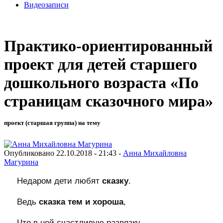
Видеозаписи
Практико-ориентированный
проект для детей старшего
дошкольного возраста «По
страницам сказочного мира»
проект (старшая группа) на тему
Опубликовано 22.10.2018 - 21:43 -
Анна Михайловна
Магурина
Недаром дети любят
сказку
.
Ведь
сказка тем и хороша
,
Что в ней счастливую развязку