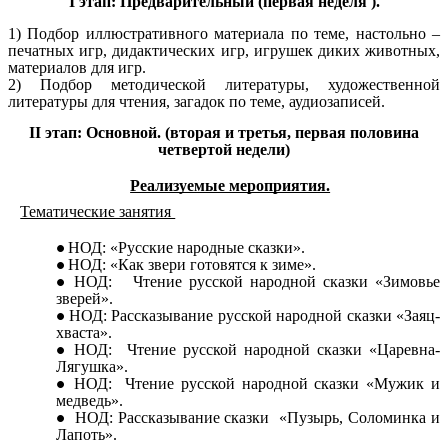
I этап: Предварительный (первая неделя ).
1) Подбор иллюстративного материала по теме, настольно –
печатных игр, дидактических игр, игрушек диких животных,
материалов для игр.
2) Подбор методической литературы, художественной
литературы для чтения, загадок по теме, аудиозаписей.
II этап: Основной. (вторая и третья, первая половина
четвертой недели)
Реализуемые мероприятия.
Тематические занятия
НОД: «Русские народные сказки».
НОД: «Как звери готовятся к зиме».
НОД: Чтение русской народной сказки «Зимовье
зверей».
НОД: Рассказывание русской народной сказки «Заяц-
хваста».
НОД: Чтение русской народной сказки «Царевна-
Лягушка».
НОД: Чтение русской народной сказки «Мужик и
медведь».
НОД: Рассказывание сказки «Пузырь, Соломинка и
Лапоть».