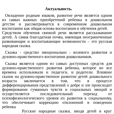
Актуальность.
Овладение родным языком, развитие речи является одним
из самых важных приобретений ребенка в дошкольном
детстве и рассматривается в современном дошкольном
воспитании как общая основа воспитания и обучения детей.
Средством обучения связной речи является рассказывание
детей. А самая благодатная почва, имеющая неограниченные
развивающие и воспитывающие возможности – это русская
народная сказка.
Сказка - средство эмоционально - волевого развития и
духовно-нравственного воспитания дошкольников.
Сказка является одним из самых доступных средств для
духовно-нравственного развития ребенка, которое во все
времена использовали и педагоги, и родители. Влияние
сказок на духовно-нравственное развитие детей дошкольного
возраста заключается в том, что в процессе
дифференцирования представлений о добре и зле происходит
формирование гуманных чувств и социальных эмоций и
осуществляется последовательный переход от
психофизиологического уровня их развития к социальному,
что обеспечивает коррекцию отклонений в поведении
ребенка
Русские народные сказки, вводя детей в круг