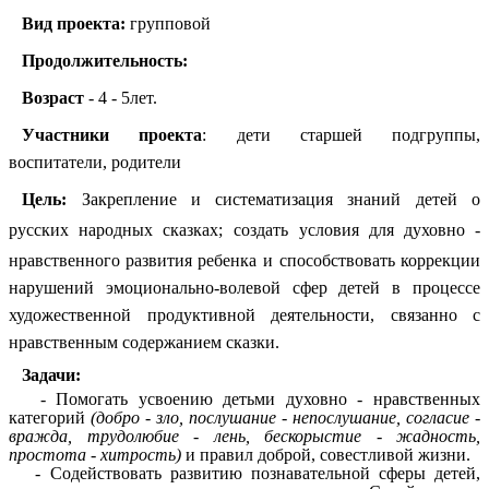
Вид проекта:
групповой
Продолжительность:
Возраст
- 4 - 5лет.
Участники проекта
: дети старшей подгруппы,
воспитатели, родители
Цель:
Закрепление и систематизация знаний детей о
русских народных сказках;
создать условия для духовно -
нравственного развития ребенка и
способствовать коррекции
нарушений эмоционально-волевой сфер детей в процессе
художественной продуктивной деятельности, связанно с
нравственным содержанием сказки.
Задачи:
- Помогать усвоению детьми духовно - нравственных
категорий
(добро - зло, послушание - непослушание, согласие -
вражда, трудолюбие - лень, бескорыстие - жадность,
простота - хитрость)
и правил доброй, совестливой жизни.
- Содействовать развитию познавательной сферы детей,