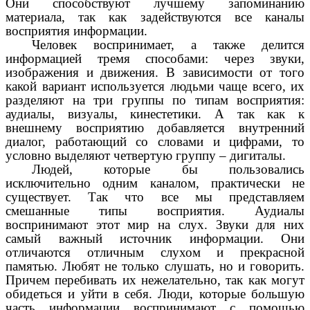
Они способствуют лучшему запоминанию
материала, так как задействуются все каналы
восприятия информации.
Человек воспринимает, а также делится
информацией тремя способами: через звуки,
изображения и движения. В зависимости от того
какой вариант используется людьми чаще всего, их
разделяют на три группы по типам восприятия:
аудиалы, визуалы, кинестетики. А так как к
внешнему восприятию добавляется внутренний
диалог, работающий со словами и цифрами, то
условно выделяют четвертую группу – дигиталы.
Людей, которые бы пользовались
исключительно одним каналом, практически не
существует. Так что все мы представляем
смешанные типы восприятия. Аудиалы
воспринимают этот мир на слух. Звуки для них
самый важный источник информации. Они
отличаются отличным слухом и прекрасной
памятью. Любят не только слушать, но и говорить.
Причем перебивать их нежелательно, так как могут
обидеться и уйти в себя. Люди, которые большую
часть информации воспринимают с помощью