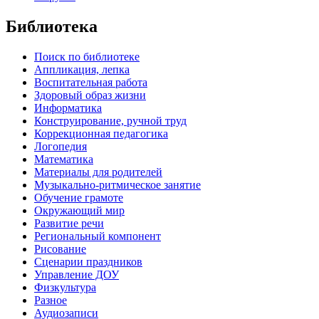
Библиотека
Поиск по библиотеке
Аппликация, лепка
Воспитательная работа
Здоровый образ жизни
Информатика
Конструирование, ручной труд
Коррекционная педагогика
Логопедия
Математика
Материалы для родителей
Музыкально-ритмическое занятие
Обучение грамоте
Окружающий мир
Развитие речи
Региональный компонент
Рисование
Сценарии праздников
Управление ДОУ
Физкультура
Разное
Аудиозаписи