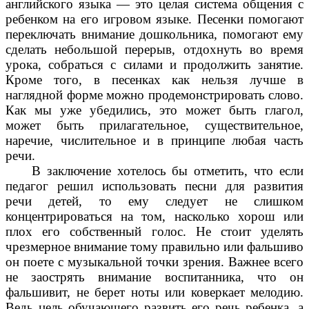
английского языка — это целая система общения с
ребенком на его игровом языке. Песенки помогают
переключать внимание дошкольника, помогают ему
сделать небольшой перерыв, отдохнуть во время
урока, собраться с силами и продолжить занятие.
Кроме того, в песенках как нельзя лучше в
наглядной форме можно продемонстрировать слово.
Как мы уже убедились, это может быть глагол,
может быть прилагательное, существительное,
наречие, числительное и в принципе любая часть
речи.
В заключение хотелось бы отметить, что если
педагог решил использовать песни для развития
речи детей, то ему следует не слишком
концентрироваться на том, насколько хорош или
плох его собственный голос. Не стоит уделять
чрезмерное внимание тому правильно или фальшиво
он поете с музыкальной точки зрения. Важнее всего
не заострять внимание воспитанника, что он
фальшивит, не берет ноты или коверкает мелодию.
Ведь цель обучающего развить его речь ребенка, а