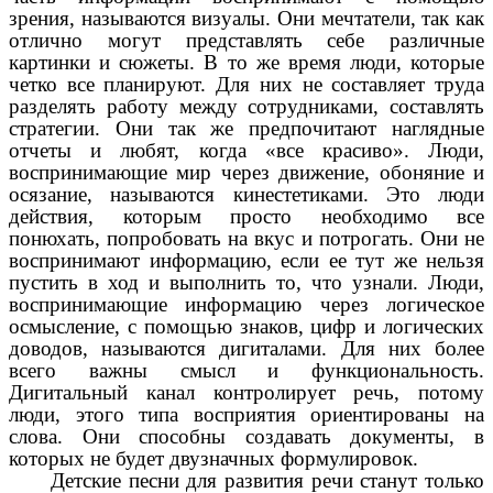
зрения, называются визуалы. Они мечтатели, так как
отлично могут представлять себе различные
картинки и сюжеты. В то же время люди, которые
четко все планируют. Для них не составляет труда
разделять работу между сотрудниками, составлять
стратегии. Они так же предпочитают наглядные
отчеты и любят, когда «все красиво». Люди,
воспринимающие мир через движение, обоняние и
осязание, называются кинестетиками. Это люди
действия, которым просто необходимо все
понюхать, попробовать на вкус и потрогать. Они не
воспринимают информацию, если ее тут же нельзя
пустить в ход и выполнить то, что узнали. Люди,
воспринимающие информацию через логическое
осмысление, с помощью знаков, цифр и логических
доводов, называются дигиталами. Для них более
всего важны смысл и функциональность.
Дигитальный канал контролирует речь, потому
люди, этого типа восприятия ориентированы на
слова. Они способны создавать документы, в
которых не будет двузначных формулировок.
Детские песни для развития речи станут только