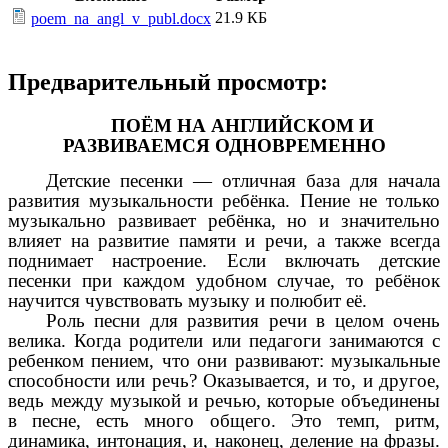
21.9 КБ
poem_na_angl_v_publ.docx
Предварительный просмотр:
ПОЁМ НА АНГЛИЙСКОМ И
РАЗВИВАЕМСЯ ОДНОВРЕМЕННО
Детские песенки — отличная база для начала
развития музыкальности ребёнка. Пение не только
музыкально развивает ребёнка, но и значительно
влияет на развитие памяти и речи, а также всегда
поднимает настроение. Если включать детские
песенки при каждом удобном случае, то ребёнок
научится чувствовать музыку и полюбит её.
Роль песни для развития речи в целом очень
велика. Когда родители или педагоги занимаются с
ребенком пением, что они развивают: музыкальные
способности или речь? Оказывается, и то, и другое,
ведь между музыкой и речью, которые объединены
в песне, есть много общего. Это темп, ритм,
динамика, интонация, и, наконец, деление на фразы.