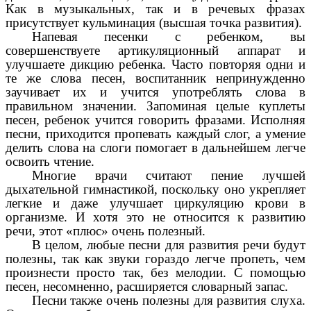
Как в музыкальных, так и в речевых фразах
присутствует кульминация (высшая точка развития).
Напевая песенки с ребенком, вы
совершенствуете артикуляционный аппарат и
улучшаете дикцию ребенка. Часто повторяя одни и
те же слова песен, воспитанник непринужденно
заучивает их и учится употреблять слова в
правильном значении. Запоминая целые куплеты
песен, ребенок учится говорить фразами. Исполняя
песни, приходится пропевать каждый слог, а умение
делить слова на слоги помогает в дальнейшем легче
освоить чтение.
Многие врачи считают пение лучшей
дыхательной гимнастикой, поскольку оно укрепляет
легкие и даже улучшает циркуляцию крови в
организме. И хотя это не относится к развитию
речи, этот «плюс» очень полезный.
В целом, любые песни для развития речи будут
полезны, так как звуки гораздо легче пропеть, чем
произнести просто так, без мелодии. С помощью
песен, несомненно, расширяется словарный запас.
Песни также очень полезны для развития слуха.