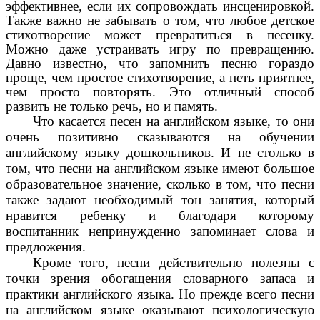
эффективнее, если их сопровождать инсценировкой.
Также важно не забывать о том, что любое детское
стихотворение может превратиться в песенку.
Можно даже устраивать игру по превращению.
Давно известно, что запомнить песню гораздо
проще, чем простое стихотворение, а петь приятнее,
чем просто повторять. Это отличный способ
развить не только речь, но и память.
Что касается песен на английском языке, то они
очень позитивно сказываются на обучении
английскому языку дошкольников. И не столько в
том, что песни на английском языке имеют большое
образовательное значение, сколько в том, что песни
также задают необходимый тон занятия, который
нравится ребенку и благодаря которому
воспитанник непринужденно запоминает слова и
предложения.
Кроме того, песни действительно полезны с
точки зрения обогащения словарного запаса и
практики английского языка. Но прежде всего песни
на английском языке оказывают психологическую