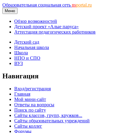
Образовательная социальная сеть
ns
portal.ru
Меню
Обзор возможностей
Детский проект «Алые паруса»
Аттестация педагогических работников
Детский сад
Начальная школа
Школа
НПО и СПО
ВУЗ
Навигация
Вход/регистрация
Главная
Мой мини-сайт
Ответы на вопросы
Поиск по сайту
Сайты классов, групп, кружков...
Сайты образовательных учреждений
Сайты коллег
Форумы