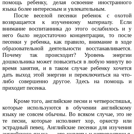
помощь ребенку, делая освоение иностранного
языка более интересным и увлекательным.
После веселой песенки ребенок с охотой
возвращается к изученному материалу. Если
внимание воспитанника до этого ослабилось и у
него было недостаточно концентрации, то после
песенки у ребенка, как правило, внимание в ходе
образовательной деятельности восстанавливается.
Почему так происходит? Уровень энергии
дошкольника может повыситься в любую минуту во
время занятия, и в таком случае ребенку хочется
дать выход этой энергии и переключиться на что-
либо совершенно другое. Здесь на помощь и
приходит песенка.
Кроме того, английские песни и четверостишья,
которые используются в обучении английскому
языку не совсем обычны. Во всяком случае, это не
те песни, которые исполняет хор, оркестр или
эстрадный певец. Английские песенки для изучения
английского языка — это куплеты и четверостишья,