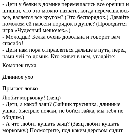
- Дети у белки в домике перемешались все орешки и
шишки, что это можно назвать, когда перемешалось
все, валяется все кругом? (Это беспорядок.) Давайте
поможем ей навести порядок в дупле? (Проводится
игра «Чудесный мешочек».)
- Молодцы! Белка очень довольна и говорит вам
спасибо!
- Дети нам пора отправляться дальше в путь, перед
нами чей-то домик. Кто живет в нем, угадайте:
Комочек пуха
Длинное ухо
Прыгает ловко
Любит морковку! (заяц)
- Дети, а какой заяц? (Зайчик трусишка, длинные
ушки, быстрые ножки, не бойся зайка, мы тебя не
обидим.)
- А что любит кушать заяц? (Заяц любит кушать
морковку.) Посмотрите, под каким деревом сидит