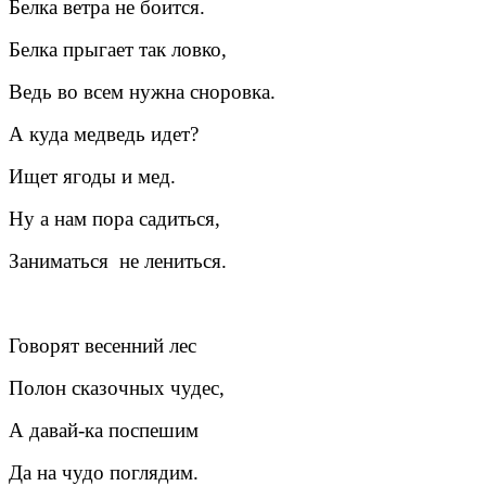
Белка ветра не боится.
Белка прыгает так ловко,
Ведь во всем нужна сноровка.
А куда медведь идет?
Ищет ягоды и мед.
Ну а нам пора садиться,
Заниматься не лениться.
Говорят весенний лес
Полон сказочных чудес,
А давай-ка поспешим
Да на чудо поглядим.