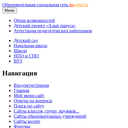
Образовательная социальная сеть
ns
portal.ru
Меню
Обзор возможностей
Детский проект «Алые паруса»
Аттестация педагогических работников
Детский сад
Начальная школа
Школа
НПО и СПО
ВУЗ
Навигация
Вход/регистрация
Главная
Мой мини-сайт
Ответы на вопросы
Поиск по сайту
Сайты классов, групп, кружков...
Сайты образовательных учреждений
Сайты коллег
Форумы