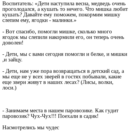
Воспитатель: «Дети наступила весна, медведь очень
проголодался, а кушать то нечего. Что мишка любит
кушать? Давайте ему поможем, покормим мишку
слепим ему, ягодки - малинки.»
- Вот спасибо, помогли мишке, сколько много
ягодок мы слепили накормили его, он теперь очень
доволен!
- Дети, мы с вами сегодня помогли и белке, и мишки
,и зайцу.
- Дети, нам уже пора возвращаться в детский сад, а
мы еще не у всех зверей в гостях побывали, какие
еще звери живут в наших лесах? (Лисы, волки,
лоси.)
- Занимаем места в нашем паровозике. Как гудит
паровозик? Чух-Чух!!! Поехали в садик!
Насмотрелись мы чудес