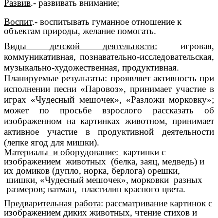
Развив
.- развивать внимание;
Воспит
.- воспитывать гуманное отношение к
объектам природы, желание помогать.
Виды детской деятельности:
игровая,
коммуникативная, познавательно-исследовательская,
музыкально-художественная, продуктивная.
Планируемые результаты:
проявляет активность при
исполнении песни «Паровоз», принимает участие в
играх «Чудесный мешочек», «Разложи морковку»;
может по просьбе взрослого рассказать об
изображенном на картинках животном, принимает
активное участие в продуктивной деятельности
(лепке ягод для мишки).
Материалы и оборудование:
картинки с
изображением животных (белка, заяц, медведь) и
их домиков (дупло, норка, берлога) орешки,
шишки, «Чудесный мешочек», морковки разных
размеров; ватман, пластилин красного цвета.
Предварительная работа
: рассматривание картинок с
изображением диких животных, чтение стихов и