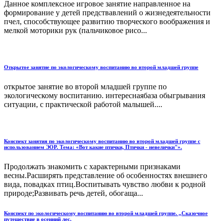
Данное комплексное игровое занятие направленное на
формирование у детей предствавлений о жизнедеятельности
пчел, способствующее развитию творческого воображения и
мелкой моторики рук (пальчиковое рисо...
Открытое занятие по экологическому воспитанию во второй младшей группе
открытое занятие во второй младшей группе по
экологическому воспитанию. интереснаябаза обыгрывания
ситуации, с практической работой малышей....
Конспект занятия по экологическому воспитанию во второй младшей группе с
использованием ЭОР. Тема: «Вот какие птички, Птички - невелички"».
Продолжать знакомить с характерными признаками
весны.Расширять представление об особенностях внешнего
вида, повадках птиц.Воспитывать чувство любви к родной
природе;Развивать речь детей, обогаща...
Конспект по экологическому воспитанию во второй младшей группе. ,,Сказочное
путешествие в осенний лес,