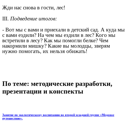
Жди нас снова в гости, лес!
III.
Подведение итогов:
- Вот мы с вами и приехали в детский сад. А куда мы
с вами ездили? На чем мы ездили в лес? Кого мы
встретили в лесу? Как мы помогли белке? Чем
накормили мишку? Какие вы молодцы, зверям
нужно помогать, их нельзя обижать!
По теме: методические разработки,
презентации и конспекты
Занятие по экологическому воспитанию во второй младшей группе «Медовое
путешествие».