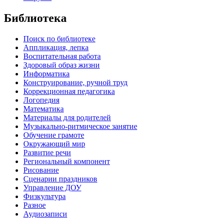
Библиотека
Поиск по библиотеке
Аппликация, лепка
Воспитательная работа
Здоровый образ жизни
Информатика
Конструирование, ручной труд
Коррекционная педагогика
Логопедия
Математика
Материалы для родителей
Музыкально-ритмическое занятие
Обучение грамоте
Окружающий мир
Развитие речи
Региональный компонент
Рисование
Сценарии праздников
Управление ДОУ
Физкультура
Разное
Аудиозаписи