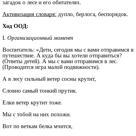
загадок о лесе и его обитателях.
Активизация словаря:
дупло, берлога, беспорядок.
Ход ООД:
I.
Организационный момент
Воспитатель: «Дети, сегодня мы с вами отправимся в
путешествие. А куда бы вы хотели отправиться?
(Ответы детей). А мы с вами отправимся в лес.
(Проводится игра малой подвижности).
А в лесу сильный ветер сосны крутит,
Словно самый тонкий прутик.
Елки ветер крутит тоже.
Мы с тобой на них похожи.
Вот по веткам белка мчится,