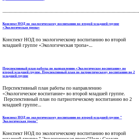
..............................................................................................................
Конспект НОД по экологическому воспитанию во второй младшей группе
«Экологическая тропа»
Конспект НОД по экологическому воспитанию во второй
младшей группе «Экологическая тропа»...
Перспективный план работы по направлению «Экологическое воспитание» во
второй младшей группе. Перспективный план по патриотическому воспитанию во 2
младшей группе
Перспективный план работы по направлению
«Экологическое воспитание» во второй младшей группе.
Перспективный план по патриотическому воспитанию во 2
младшей группе...
Конспект НОД по экологическому воспитанию во второй младшей группе "
Экологическая тропа"
Конспект НОД по экологическому воспитанию во второй
младшей группе " Экологическая тропа"Цель: Создать