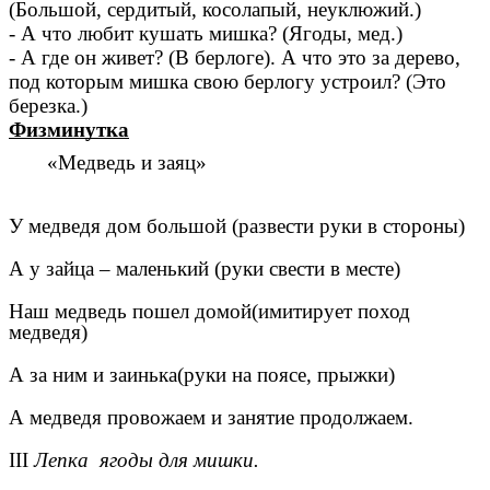
(Большой, сердитый, косолапый, неуклюжий.)
- А что любит кушать мишка? (Ягоды, мед.)
- А где он живет? (В берлоге). А что это за дерево,
под которым мишка свою берлогу устроил? (Это
березка.)
Физминутка
«Медведь и заяц»
У медведя дом большой (развести руки в стороны)
А у зайца – маленький (руки свести в месте)
Наш медведь пошел домой(имитирует поход
медведя)
А за ним и заинька(руки на поясе, прыжки)
А медведя провожаем и занятие продолжаем.
III
Лепка
ягоды для мишки.