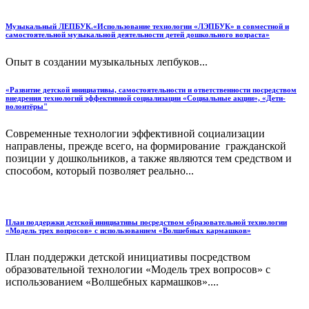
Музыкальный ЛЕПБУК.«Использование технологии «ЛЭПБУК» в совместной и
самостоятельной музыкальной деятельности детей дошкольного возраста»
Опыт в создании музыкальных лепбуков...
«Развитие детской инициативы, самостоятельности и ответственности посредством
внедрения технологий эффективной социализации «Социальные акции», «Дети-
волонтёры"
Современные технологии эффективной социализации
направлены, прежде всего, на формирование гражданской
позиции у дошкольников, а также являются тем средством и
способом, который позволяет реально...
План поддержки детской инициативы посредством образовательной технологии
«Модель трех вопросов» с использованием «Волшебных кармашков»
План поддержки детской инициативы посредством
образовательной технологии «Модель трех вопросов» с
использованием «Волшебных кармашков»....