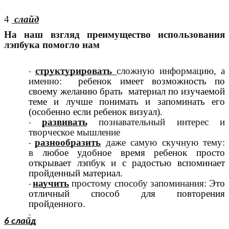
4
слайд
На наш взгляд преимущество использования
лэпбука помогло нам
структурировать
сложную информацию, а
именно:
ребенок имеет возможность по
своему желанию брать материал по изучаемой
теме и лучше понимать и запоминать его
(особенно если ребенок визуал).
развивать
познавательный интерес и
творческое мышление
разнообразить
даже самую скучную тему:
в
любое удобное время ребенок просто
открывает лэпбук и с радостью вспоминает
пройденный материал.
научить
простому способу запоминания:
Это
отличный способ для повторения
пройденного.
6 слайд