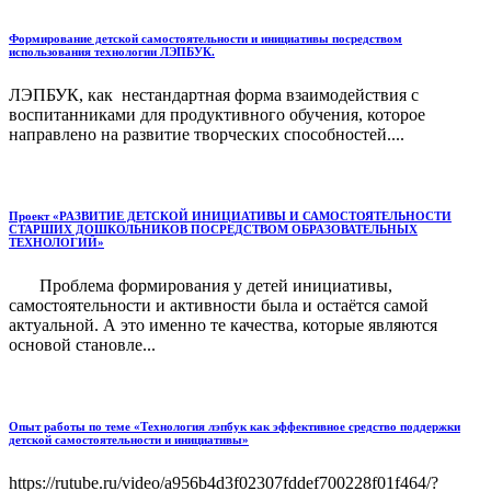
Формирование детской самостоятельности и инициативы посредством
использования технологии ЛЭПБУК.
ЛЭПБУК, как нестандартная форма взаимодействия с
воспитанниками для продуктивного обучения, которое
направлено на развитие творческих способностей....
Проект «РАЗВИТИЕ ДЕТСКОЙ ИНИЦИАТИВЫ И САМОСТОЯТЕЛЬНОСТИ
СТАРШИХ ДОШКОЛЬНИКОВ ПОСРЕДСТВОМ ОБРАЗОВАТЕЛЬНЫХ
ТЕХНОЛОГИЙ»
Проблема формирования у детей инициативы,
самостоятельности и активности была и остаётся самой
актуальной. А это именно те качества, которые являются
основой становле...
Опыт работы по теме «Технология лэпбук как эффективное средство поддержки
детской самостоятельности и инициативы»
https://rutube.ru/video/a956b4d3f02307fddef700228f01f464/?