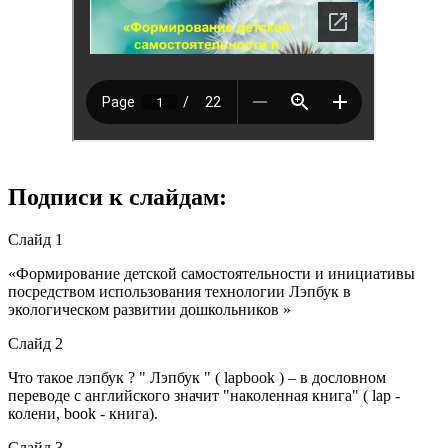
Подписи к слайдам:
Слайд 1
«Формирование детской самостоятельности и инициативы
посредством использования технологии Лэпбук в
экологическом развитии дошкольников »
Слайд 2
Что такое лэпбук ? " Лэпбук " ( lapbook ) – в дословном
переводе с английского значит "наколенная книга" ( lap -
колени, book - книга).
Слайд 3