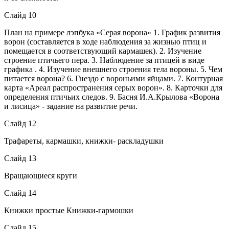
Слайд 10
План на примере лэпбука «Серая ворона» 1. График развития
ворон (составляется в ходе наблюдения за жизнью птиц и
помещается в соответствующий кармашек). 2. Изучение
строение птичьего пера. 3. Наблюдение за птицей в виде
графика . 4. Изучение внешнего строения тела вороны. 5. Чем
питается ворона? 6. Гнездо с вороньими яйцами. 7. Контурная
карта «Ареал распространения серых ворон». 8. Карточки для
определения птичьих следов. 9. Басня И.А.Крылова «Ворона
и лисица» - задание на развитие речи.
Слайд 12
Трафареты, кармашки, книжки- раскладушки
Слайд 13
Вращающиеся круги
Слайд 14
Книжки простые Книжки-гармошки
Слайд 15