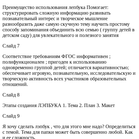
Преимущество использования лепбука Помогает:
структурировать сложную информацию развивать
познавательный интерес и творческое мышление
разнообразить даже самую скучную тему научить простому
способу запоминания объединить всю семью ( группу детей в
детском саду) для увлекательного и полезного занятия
Слайд 7
Соответствие требованиям ФГОС информативен ;
полифункционален ; пригоден к использованию
одновременно группой детей; отличается вариативностью;
обеспечивает игровую, познавательную, исследовательскую и
творческую активность всех участников образовательных
отношений.
Слайд 8
Этапы создания ЛЭПБУКА 1. Тема 2. План 3. Макет
Слайд 9
Я хочу сделать лэпбук , что для этого мне надо? Определиться
с темой. Тема для папки может быть совершенно любой. Как
и ее сложность.