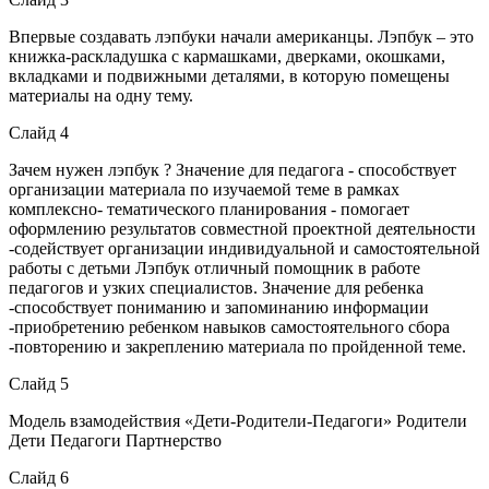
Впервые создавать лэпбуки начали американцы. Лэпбук – это
книжка-раскладушка с кармашками, дверками, окошками,
вкладками и подвижными деталями, в которую помещены
материалы на одну тему.
Слайд 4
Зачем нужен лэпбук ? Значение для педагога - способствует
организации материала по изучаемой теме в рамках
комплексно- тематического планирования - помогает
оформлению результатов совместной проектной деятельности
-содействует организации индивидуальной и самостоятельной
работы с детьми Лэпбук отличный помощник в работе
педагогов и узких специалистов. Значение для ребенка
-способствует пониманию и запоминанию информации
-приобретению ребенком навыков самостоятельного сбора
-повторению и закреплению материала по пройденной теме.
Слайд 5
Модель взамодействия «Дети-Родители-Педагоги» Родители
Дети Педагоги Партнерство
Слайд 6