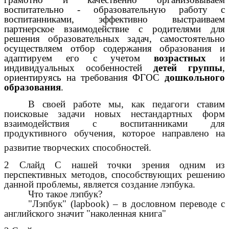
воспитательно - образовательную работу с
воспитанниками, эффективно выстраиваем
партнерское взаимодействие с родителями для
решения образовательных задач, самостоятельно
осуществляем отбор содержания образования и
адаптируем его с учетом
возрастных
и
индивидуальных особенностей
детей группы
,
ориентируясь на требования ФГОС
дошкольного
образования
.
В своей работе мы, как педагоги ставим
поисковые задачи новых нестандартных форм
взаимодействия с воспитанниками для
продуктивного обучения, которое направлено на
развитие творческих способностей.
2 Слайд С нашей точки зрения одним из
перспективных методов, способствующих решению
данной проблемы, является создание лэпбука.
Что такое лэпбук?
"Лэпбук" (lapbook) – в дословном переводе с
английского значит "наколенная книга"