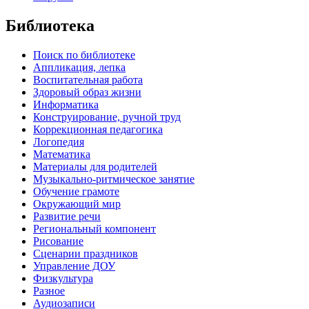
Библиотека
Поиск по библиотеке
Аппликация, лепка
Воспитательная работа
Здоровый образ жизни
Информатика
Конструирование, ручной труд
Коррекционная педагогика
Логопедия
Математика
Материалы для родителей
Музыкально-ритмическое занятие
Обучение грамоте
Окружающий мир
Развитие речи
Региональный компонент
Рисование
Сценарии праздников
Управление ДОУ
Физкультура
Разное
Аудиозаписи