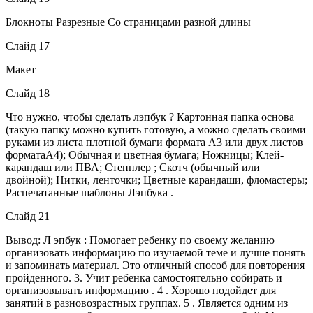
Блокноты Разрезные Со страницами разной длины
Слайд 17
Макет
Слайд 18
Что нужно, чтобы сделать лэпбук ? Картонная папка основа
(такую папку можно купить готовую, а можно сделать своими
руками из листа плотной бумаги формата А3 или двух листов
форматаА4); Обычная и цветная бумага; Ножницы; Клей-
карандаш или ПВА; Степплер ; Скотч (обычный или
двойной); Нитки, ленточки; Цветные карандаши, фломастеры;
Распечатанные шаблоны Лэпбука .
Слайд 21
Вывод: Л эпбук : Помогает ребенку по своему желанию
организовать информацию по изучаемой теме и лучше понять
и запоминать материал. Это отличный способ для повторения
пройденного. 3. Учит ребенка самостоятельно собирать и
организовывать информацию . 4 . Хорошо подойдет для
занятий в разновозрастных группах. 5 . Является одним из