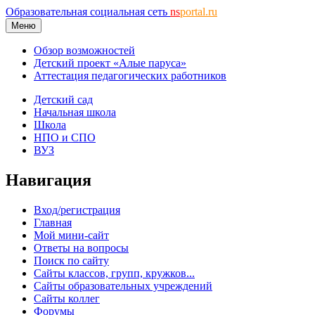
Образовательная социальная сеть
ns
portal.ru
Меню
Обзор возможностей
Детский проект «Алые паруса»
Аттестация педагогических работников
Детский сад
Начальная школа
Школа
НПО и СПО
ВУЗ
Навигация
Вход/регистрация
Главная
Мой мини-сайт
Ответы на вопросы
Поиск по сайту
Сайты классов, групп, кружков...
Сайты образовательных учреждений
Сайты коллег
Форумы