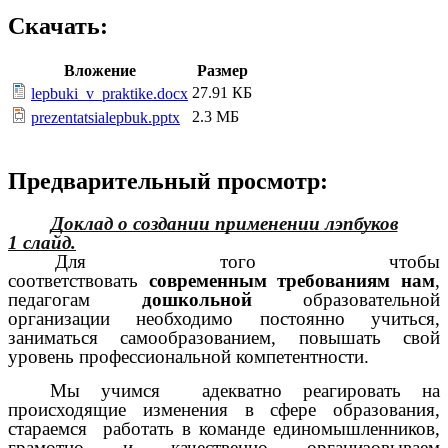
Скачать:
Вложение
Размер
27.91 КБ
lepbuki_v_praktike.docx
2.3 МБ
prezentatsialepbuk.pptx
Предварительный просмотр:
Доклад о создании применении лэпбуков
1 слайд.
Для того чтобы
соответствовать
современным требованиям нам
,
педагогам
дошкольной
образовательной
организации необходимо постоянно учиться,
заниматься самообразованием, повышать свой
уровень профессиональной компетентности.
Мы учимся адекватно реагировать на
происходящие изменения в сфере образования,
стараемся работать в команде единомышленников,
грамотно и качественно организовываем