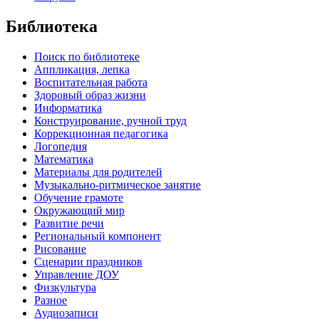
Библиотека
Поиск по библиотеке
Аппликация, лепка
Воспитательная работа
Здоровый образ жизни
Информатика
Конструирование, ручной труд
Коррекционная педагогика
Логопедия
Математика
Материалы для родителей
Музыкально-ритмическое занятие
Обучение грамоте
Окружающий мир
Развитие речи
Региональный компонент
Рисование
Сценарии праздников
Управление ДОУ
Физкультура
Разное
Аудиозаписи