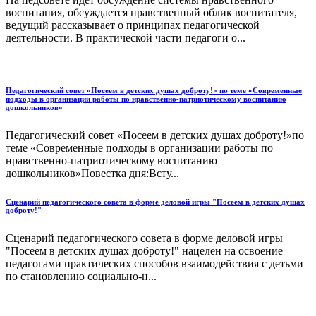
воспитания, обсуждается нравственный облик воспитателя,
ведущий рассказывает о принципах педагогической
деятельности. В практической части педагоги о...
Педагогический совет «Посеем в детских душах доброту!» по теме «Современные
подходы в организации работы по нравственно-патриотическому воспитанию
дошкольников»
Педагогический совет «Посеем в детских душах доброту!»по
теме «Современные подходы в организации работы по
нравственно-патриотическому воспитанию
дошкольников»Повестка дня:Всту...
Сценарий педагогического совета в форме деловой игры "Посеем в детских душах
доброту!"
Сценарий педагогического совета в форме деловой игры
"Посеем в детских душах доброту!" нацелен на освоение
педагогами практических способов взаимодействия с детьми
по становлению социально-н...