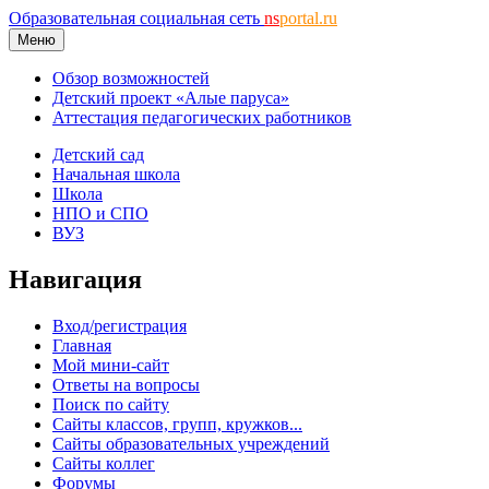
Образовательная социальная сеть
ns
portal.ru
Меню
Обзор возможностей
Детский проект «Алые паруса»
Аттестация педагогических работников
Детский сад
Начальная школа
Школа
НПО и СПО
ВУЗ
Навигация
Вход/регистрация
Главная
Мой мини-сайт
Ответы на вопросы
Поиск по сайту
Сайты классов, групп, кружков...
Сайты образовательных учреждений
Сайты коллег
Форумы