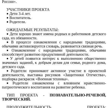
России».
УЧАСТНИКИ ПРОЕКТА
Дети 3-4 лет.
Воспитатель.
Родители.
ОЖИДАЕМЫЕ РЕЗУЛЬТАТЫ:
Дети хорошо знают имена родных и работников детского
сада, их обязанности.
В процессе ознакомления с народными традициями,
обычаями активизируется словарь, развивается связная речь.
Ознакомление с народными традициями, обычаями
способствует развитию продуктивной деятельности.
У детей появится интерес к выполнению общественно
значимых заданий, к добрым делам для семьи, родного дома,
детского сада.
Родители принимают активное участие в проектной
деятельности, выставка рисунков «Защитники Отечества»,
подборка раскрасок «Военная техника».
Родители ознакомлены с влиянием нравственно-
патриотического воспитания на развитие ребенка.
ТИП ПРОЕКТА -
ПОЗНАВАТЕЛЬНО-РЕЧЕВОЙ,
ТВОРЧЕСКИЙ.
ПРОДОЛЖИТЕЛЬНОСТЬ ПРОЕКТА: