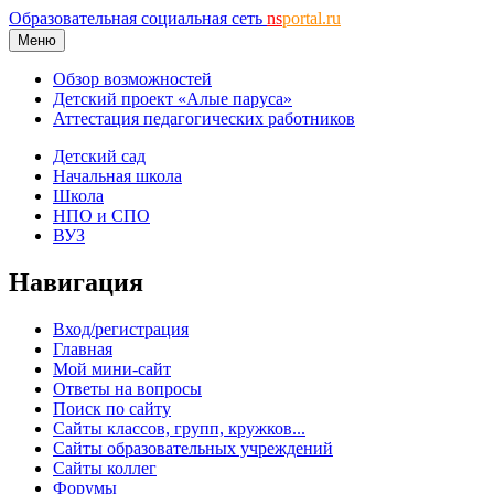
Образовательная социальная сеть
ns
portal.ru
Меню
Обзор возможностей
Детский проект «Алые паруса»
Аттестация педагогических работников
Детский сад
Начальная школа
Школа
НПО и СПО
ВУЗ
Навигация
Вход/регистрация
Главная
Мой мини-сайт
Ответы на вопросы
Поиск по сайту
Сайты классов, групп, кружков...
Сайты образовательных учреждений
Сайты коллег
Форумы