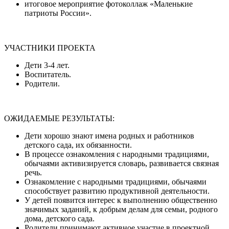
итоговое мероприятие фотоколлаж «Маленькие
патриоты России».
УЧАСТНИКИ ПРОЕКТА
Дети 3-4 лет.
Воспитатель.
Родители.
ОЖИДАЕМЫЕ РЕЗУЛЬТАТЫ:
Дети хорошо знают имена родных и работников
детского сада, их обязанности.
В процессе ознакомления с народными традициями,
обычаями активизируется словарь, развивается связная
речь.
Ознакомление с народными традициями, обычаями
способствует развитию продуктивной деятельности.
У детей появится интерес к выполнению общественно
значимых заданий, к добрым делам для семьи, родного
дома, детского сада.
Родители принимают активное участие в проектной