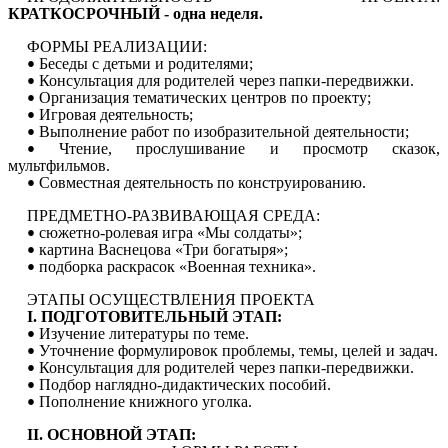
КРАТКОСРОЧНЫЙ - одна неделя.
ФОРМЫ РЕАЛИЗАЦИИ:
Беседы с детьми и родителями;
Консультация для родителей через папки-передвижки.
Организация тематических центров по проекту;
Игровая деятельность;
Выполнение работ по изобразительной деятельности;
Чтение, прослушивание и просмотр сказок,
мультфильмов.
Совместная деятельность по конструированию.
ПРЕДМЕТНО-РАЗВИВАЮЩАЯ СРЕДА:
сюжетно-ролевая игра «Мы солдаты»;
картина Васнецова «Три богатыря»;
подборка раскрасок «Военная техника».
ЭТАПЫ ОСУЩЕСТВЛЕНИЯ ПРОЕКТА
I. ПОДГОТОВИТЕЛЬНЫЙ ЭТАП:
Изучение литературы по теме.
Уточнение формулировок проблемы, темы, целей и задач.
Консультация для родителей через папки-передвижки.
Подбор наглядно-дидактических пособий.
Пополнение книжного уголка.
II. ОСНОВНОЙ ЭТАП: