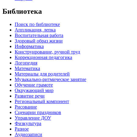
Библиотека
Поиск по библиотеке
Аппликация, лепка
Воспитательная работа
Здоровый образ жизни
Информатика
Конструирование, ручной труд
Коррекционная педагогика
Логопедия
Математика
Материалы для родителей
Музыкально-ритмическое занятие
Обучение грамоте
Окружающий мир
Развитие речи
Региональный компонент
Рисование
Сценарии праздников
Управление ДОУ
Физкультура
Разное
Аудиозаписи