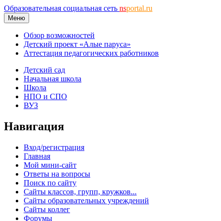
Образовательная социальная сеть
ns
portal.ru
Меню
Обзор возможностей
Детский проект «Алые паруса»
Аттестация педагогических работников
Детский сад
Начальная школа
Школа
НПО и СПО
ВУЗ
Навигация
Вход/регистрация
Главная
Мой мини-сайт
Ответы на вопросы
Поиск по сайту
Сайты классов, групп, кружков...
Сайты образовательных учреждений
Сайты коллег
Форумы