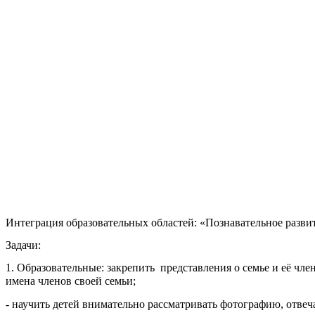
Интеграция образовательных областей: «Познавательное развит
Задачи:
1. Образовательные: закрепить представления о семье и её чле
имена членов своей семьи;
- научить детей внимательно рассматривать фотографию, отвеча