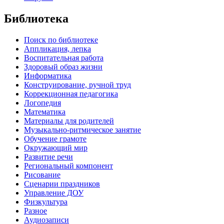
Библиотека
Поиск по библиотеке
Аппликация, лепка
Воспитательная работа
Здоровый образ жизни
Информатика
Конструирование, ручной труд
Коррекционная педагогика
Логопедия
Математика
Материалы для родителей
Музыкально-ритмическое занятие
Обучение грамоте
Окружающий мир
Развитие речи
Региональный компонент
Рисование
Сценарии праздников
Управление ДОУ
Физкультура
Разное
Аудиозаписи