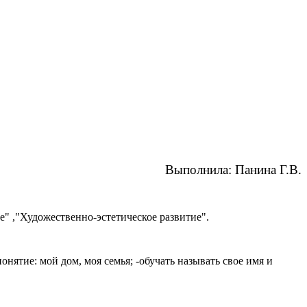
Выполнила: Панина Г.В.
" ,"Художественно-эстетическое развитие".
нятие: мой дом, моя семья; -обучать называть свое имя и