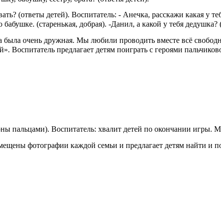
звать? (ответы детей). Воспитатель: - Анечка, расскажи какая у т
бабушке. (старенькая, добрая). -Данил, а какой у тебя дедушка? (
а была очень дружная. Мы любили проводить вместе всё свободно
ой». Воспитатель предлагает детям поиграть с героями пальчиков
оны пальцами). Воспитатель: хвалит детей по окончании игры. Мо
змещены фотографии каждой семьи и предлагает детям найти и п