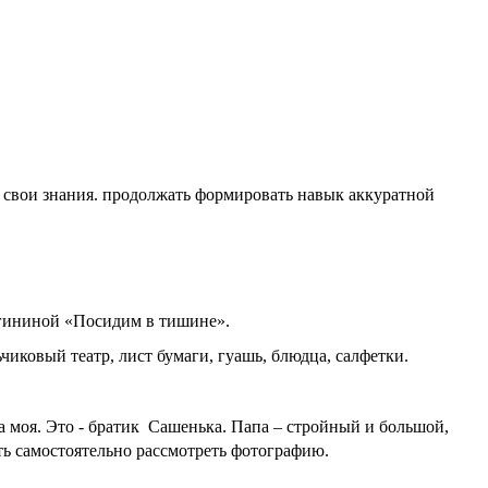
ь свои знания. продолжать формировать навык аккуратной
лагининой «Посидим в тишине».
иковый театр, лист бумаги, гуашь, блюдца, салфетки.
а моя. Это - братик Сашенька. Папа – стройный и большой,
сть самостоятельно рассмотреть фотографию.