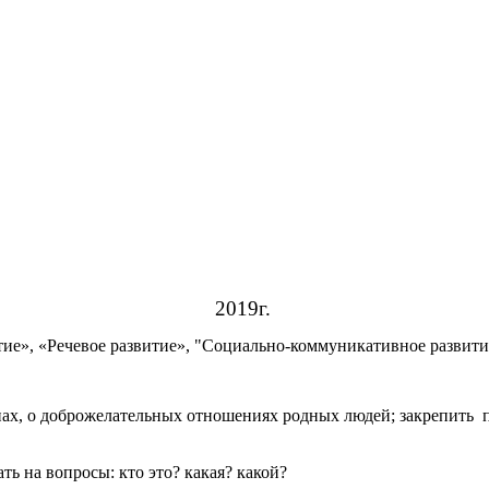
2019г.
ие», «Речевое развитие», "Социально-коммуникативное развитие
нах, о доброжелательных отношениях родных людей; закрепить по
ть на вопросы: кто это? какая? какой?