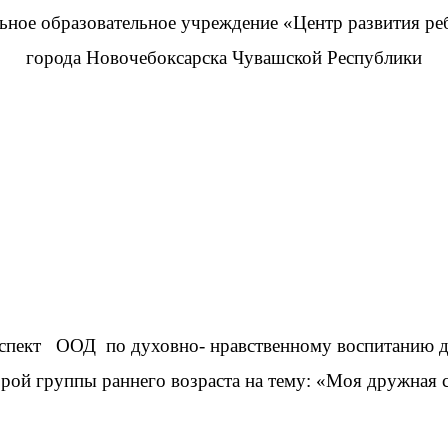
ое образовательное учреждение «Центр развития реб
города Новочебоксарска Чувашской Республики
спект ООД по духовно- нравственному воспитанию д
орой группы раннего возраста на тему: «Моя дружная 