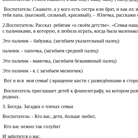
Воспитатель: Скажите, а у кого есть сестра или брат, и как их 
тебя папа. (высокий, сильный, красивый). - Юлечка, расскажи о 
2.Воспитатель: Рассказ ребятам «о своём детстве». «Семья наш
с пальчиками, в которую, я любила играть, когда была маленьк
Это пальчик – бабушка, (загибаем указательный палец)
пальчик – папочка, (загибаем средний палец)
Это пальчик - мамочка, (загибаем безымянный палец)
Это пальчик - я. ( загибаем мизинчик)
Вот и вся моя семья! ( вращение кисти с разведёнными в стор
Воспитатель приглашает детей к фланелеграфу, на котором ра
родных.
3. Беседа. Загадки о членах семьи
Воспитатель: - Кто вас, дети, больше любит,
Кто вас нежно так голубит
И заботится о вас,