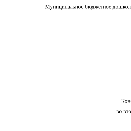
Муниципальное бюджетное дошкольн
Кон
во вт