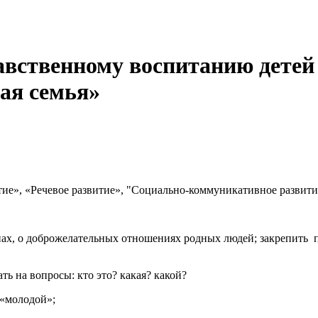
авственному воспитанию детей
ая семья»
ие», «Речевое развитие», "Социально-коммуникативное развитие
нах, о доброжелательных отношениях родных людей; закрепить по
ть на вопросы: кто это? какая? какой?
 «молодой»;