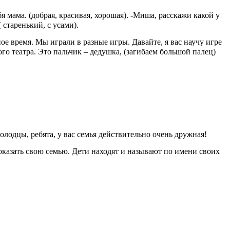
ебя мама. (добрая, красивая, хорошая). -Миша, расскажи какой у
 старенький, с усами).
е время. Мы играли в разные игры. Давайте, я вас научу игре
ого театра. Это пальчик – дедушка, (загибаем большой палец)
лодцы, ребята, у вас семья действительно очень дружная!
оказать свою семью. Дети находят и называют по имени своих