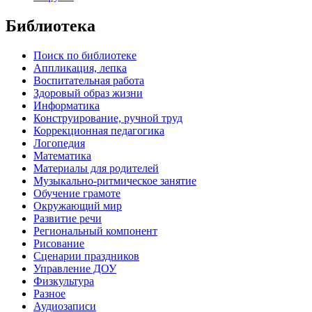
Библиотека
Поиск по библиотеке
Аппликация, лепка
Воспитательная работа
Здоровый образ жизни
Информатика
Конструирование, ручной труд
Коррекционная педагогика
Логопедия
Математика
Материалы для родителей
Музыкально-ритмическое занятие
Обучение грамоте
Окружающий мир
Развитие речи
Региональный компонент
Рисование
Сценарии праздников
Управление ДОУ
Физкультура
Разное
Аудиозаписи