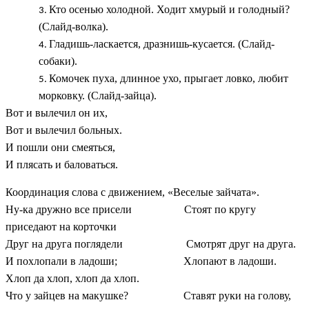
Кто осенью холодной. Ходит хмурый и голодный?
(Слайд-волка).
Гладишь-ласкается, дразнишь-кусается. (Слайд-
собаки).
Комочек пуха, длинное ухо, прыгает ловко, любит
морковку. (Слайд-зайца).
Вот и вылечил он их,
Вот и вылечил больных.
И пошли они смеяться,
И плясать и баловаться.
Координация слова с движением, «Веселые зайчата».
Ну-ка дружно все присели Стоят по кругу
приседают на корточки
Друг на друга поглядели Смотрят друг на друга.
И похлопали в ладоши; Хлопают в ладоши.
Хлоп да хлоп, хлоп да хлоп.
Что у зайцев на макушке? Ставят руки на голову,