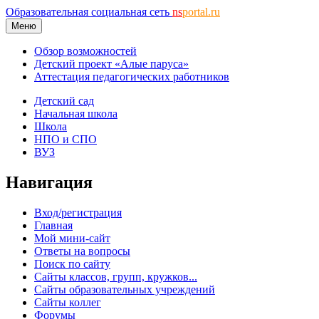
Образовательная социальная сеть
ns
portal.ru
Меню
Обзор возможностей
Детский проект «Алые паруса»
Аттестация педагогических работников
Детский сад
Начальная школа
Школа
НПО и СПО
ВУЗ
Навигация
Вход/регистрация
Главная
Мой мини-сайт
Ответы на вопросы
Поиск по сайту
Сайты классов, групп, кружков...
Сайты образовательных учреждений
Сайты коллег
Форумы