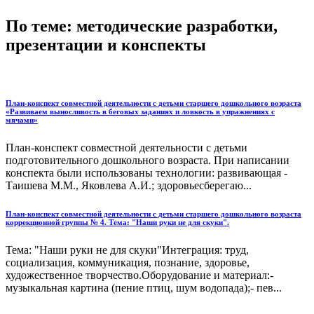
По теме: методические разработки,
презентации и конспекты
План-конспект совместной деятельности с детьми старшего дошкольного возраста
«Развиваем выносливость в беговых заданиях и ловкость в упражнениях с
мячами»
План-конспект совместной деятельности с детьми
подготовительного дошкольного возраста. При написании
конспекта были использованы технологии: развивающая -
Таишева М.М., Яковлева А.И.; здоровьесберегаю...
План-конспект совместной деятельности с детьми старшего дошкольного возраста
коррекционной группы № 4. Тема: "Наши руки не для скуки".
Тема: "Наши руки не для скуки"Интеграция: труд,
социализация, коммуникация, познание, здоровье,
художественное творчество.Оборудование и материал:-
музыкальная картина (пение птиц, шум водопада);- пев...