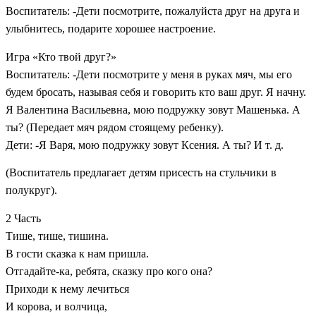
Воспитатель: -Дети посмотрите, пожалуйста друг на друга и
улыбнитесь, подарите хорошее настроение.
Игра «Кто твой друг?»
Воспитатель: -Дети посмотрите у меня в руках мяч, мы его
будем бросать, называя себя и говорить кто ваш друг. Я начну.
Я Валентина Васильевна, мою подружку зовут Машенька. А
ты? (Передает мяч рядом стоящему ребенку).
Дети: -Я Варя, мою подружку зовут Ксения. А ты? И т. д.
(Воспитатель предлагает детям присесть на стульчики в
полукруг).
2 Часть
Тише, тише, тишина.
В гости сказка к нам пришла.
Отгадайте-ка, ребята, сказку про кого она?
Приходи к нему лечиться
И корова, и волчица,