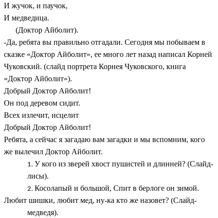
И жучок, и паучок,
И медведица.
(Доктор Айболит).
-Да, ребята вы правильно отгадали. Сегодня мы побываем в
сказке «Доктор Айболит», ее много лет назад написал Корней
Чуковский. (слайд портрета Корнея Чуковского, книга
«Доктор Айболит»).
Добрый Доктор Айболит!
Он под деревом сидит.
Всех излечит, исцелит
Добрый Доктор Айболит!
Ребята, а сейчас я загадаю вам загадки и мы вспомним, кого
же вылечил Доктор Айболит.
У кого из зверей хвост пушистей и длинней? (Слайд-
лисы).
Косолапый и большой, Спит в берлоге он зимой.
Любит шишки, любит мед, ну-ка кто же назовет? (Слайд-
медведя).