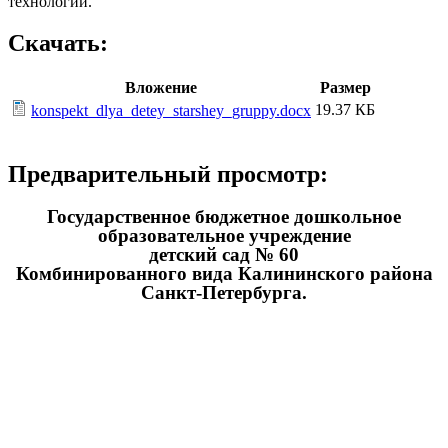
технологий.
Скачать:
Вложение
Размер
19.37 КБ
konspekt_dlya_detey_starshey_gruppy.docx
Предварительный просмотр:
Государственное бюджетное дошкольное
образовательное учреждение
детский сад № 60
Комбинированного вида Калининского района
Санкт-Петербурга.