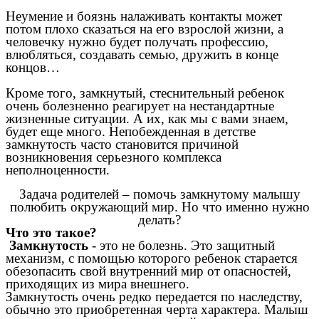
Неумение и боязнь налаживать контакты может
потом плохо сказаться на его взрослой жизни, а
человечку нужно будет получать профессию,
влюбляться, создавать семью, дружить в конце
концов…
Кроме того, замкнутый, стеснительный ребенок
очень болезненно реагирует на нестандартные
жизненные ситуации. А их, как мы с вами знаем,
будет еще много. Непобежденная в детстве
замкнутость часто становится причиной
возникновения серьезного комплекса
неполноценности.
Задача родителей – помочь замкнутому малышу
полюбить окружающий мир. Но что именно нужно
делать?
Что это такое?
Замкнутость
- это не болезнь. Это защитный
механизм, с помощью которого ребенок старается
обезопасить свой внутренний мир от опасностей,
приходящих из мира внешнего.
Замкнутость очень редко передается по наследству,
обычно это приобретенная черта характера. Малыш