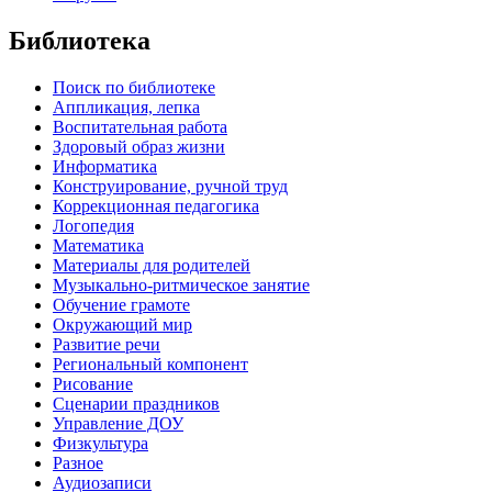
Библиотека
Поиск по библиотеке
Аппликация, лепка
Воспитательная работа
Здоровый образ жизни
Информатика
Конструирование, ручной труд
Коррекционная педагогика
Логопедия
Математика
Материалы для родителей
Музыкально-ритмическое занятие
Обучение грамоте
Окружающий мир
Развитие речи
Региональный компонент
Рисование
Сценарии праздников
Управление ДОУ
Физкультура
Разное
Аудиозаписи