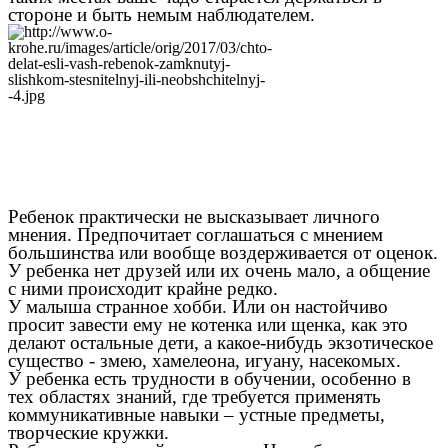
стороне и быть немым наблюдателем.
Ребенок практически не высказывает личного
мнения. Предпочитает соглашаться с мнением
большинства или вообще воздерживается от оценок.
У ребенка нет друзей или их очень мало, а общение
с ними происходит крайне редко.
У малыша странное хобби. Или он настойчиво
просит завести ему не котенка или щенка, как это
делают остальные дети, а какое-нибудь экзотическое
существо - змею, хамелеона, игуану, насекомых.
У ребенка есть трудности в обучении, особенно в
тех областях знаний, где требуется применять
коммуникативные навыки – устные предметы,
творческие кружки.