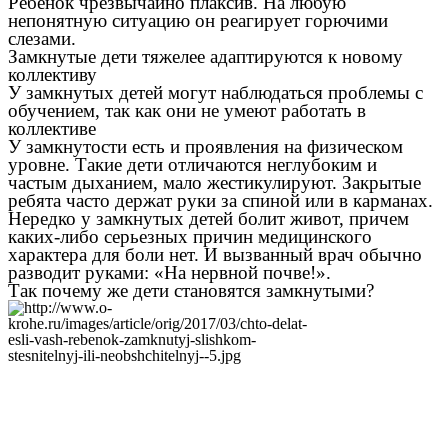
Ребенок чрезвычайно плаксив. На любую
непонятную ситуацию он реагирует горючими
слезами.
Замкнутые дети тяжелее адаптируются к новому
коллективу
У замкнутых детей могут наблюдаться проблемы с
обучением, так как они не умеют работать в
коллективе
У замкнутости есть и проявления на физическом
уровне. Такие дети отличаются неглубоким и
частым дыханием, мало жестикулируют. Закрытые
ребята часто держат руки за спиной или в карманах.
Нередко у замкнутых детей болит живот, причем
каких-либо серьезных причин медицинского
характера для боли нет. И вызванный врач обычно
разводит руками: «На нервной почве!».
Так почему же дети становятся замкнутыми?