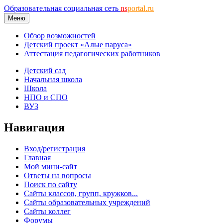
Образовательная социальная сеть
ns
portal.ru
Меню
Обзор возможностей
Детский проект «Алые паруса»
Аттестация педагогических работников
Детский сад
Начальная школа
Школа
НПО и СПО
ВУЗ
Навигация
Вход/регистрация
Главная
Мой мини-сайт
Ответы на вопросы
Поиск по сайту
Сайты классов, групп, кружков...
Сайты образовательных учреждений
Сайты коллег
Форумы