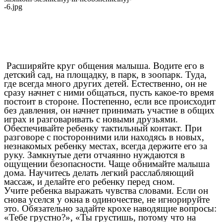
Расширяйте круг общения малыша. Водите его в
детский сад, на площадку, в парк, в зоопарк. Туда,
где всегда много других детей. Естественно, он не
сразу начнет с ними общаться, пусть какое-то время
постоит в стороне. Постепенно, если все происходит
без давления, он начнет принимать участие в общих
играх и разговаривать с новыми друзьями.
Обеспечивайте ребенку тактильный контакт. При
разговоре с посторонними или находясь в новых,
незнакомых ребенку местах, всегда держите его за
руку. Замкнутые дети отчаянно нуждаются в
ощущении безопасности. Чаще обнимайте малыша
дома. Научитесь делать легкий расслабляющий
массаж, и делайте его ребенку перед сном.
Учите ребенка выражать чувства словами. Если он
снова уселся у окна в одиночестве, не игнорируйте
это. Обязательно задайте крохе наводящие вопросы:
«Тебе грустно?», «Ты грустишь, потому что на