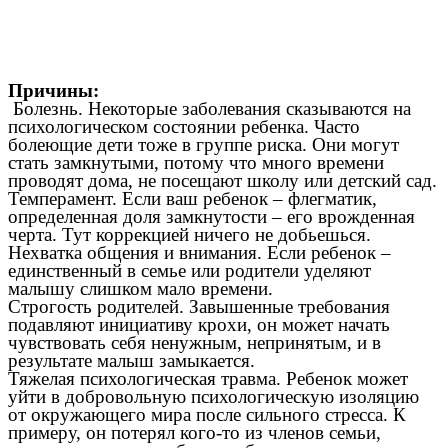
Причины:
Болезнь. Некоторые заболевания сказываются на
психологическом состоянии ребенка. Часто
болеющие дети тоже в группе риска. Они могут
стать замкнутыми, потому что много времени
проводят дома, не посещают школу или детский сад.
Темперамент. Если ваш ребенок – флегматик,
определенная доля замкнутости – его врожденная
черта. Тут коррекцией ничего не добьешься.
Нехватка общения и внимания. Если ребенок –
единственный в семье или родители уделяют
малышу слишком мало времени.
Строгость родителей. Завышенные требования
подавляют инициативу крохи, он может начать
чувствовать себя ненужным, непринятым, и в
результате малыш замыкается.
Тяжелая психологическая травма. Ребенок может
уйти в добровольную психологическую изоляцию
от окружающего мира после сильного стресса. К
примеру, он потерял кого-то из членов семьи,