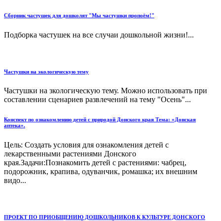
Сборник частушек для дошколят "Мы частушки пропоём!"
Подборка частушек на все случаи дошкольной жизни!...
Частушки на экологическую тему
Частушки на зкологическую тему. Можно использовать при
составлении сценариев развлечений на тему "Осень"...
Конспект по ознакомлению детей с природой Донского края Тема: «Донская
аптека».
Цель: Создать условия для ознакомления детей с
лекарственными растениями Донского
края.Задачи:Познакомить детей с растениями: чабрец,
подорожник, крапива, одуванчик, ромашка; их внешним
видо...
ПРОЕКТ ПО ПРИОБЩЕНИЮ ДОШКОЛЬНИКОВ К КУЛЬТУРЕ ДОНСКОГО