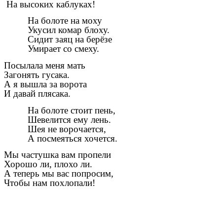
На высоких каблуках!
На болоте на моху
Укусил комар блоху.
Сидит заяц на берёзе
Умирает со смеху.
Посылала меня мать
Загонять гусака.
А я вышла за ворота
И давай плясака.
На болоте стоит пень,
Шевелится ему лень.
Шея не ворочается,
А посмеяться хочется.
Мы частушка вам пропели
Хорошо ли, плохо ли.
А теперь мы вас попросим,
Чтобы нам похлопали!