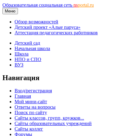
Образовательная социальная сеть
ns
portal.ru
Меню
Обзор возможностей
Детский проект «Алые паруса»
Аттестация педагогических работников
Детский сад
Начальная школа
Школа
НПО и СПО
ВУЗ
Навигация
Вход/регистрация
Главная
Мой мини-сайт
Ответы на вопросы
Поиск по сайту
Сайты классов, групп, кружков...
Сайты образовательных учреждений
Сайты коллег
Форумы