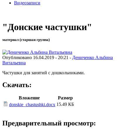
Видеозаписи
"Донские частушки"
материал (старшая группа)
Опубликовано 16.04.2019 - 20:21 -
Дениченко Альбина
Витальевна
Частушки для занятий с дошкольниками.
Скачать:
Вложение
Размер
15.49 КБ
donskie_chastushki.docx
Предварительный просмотр: