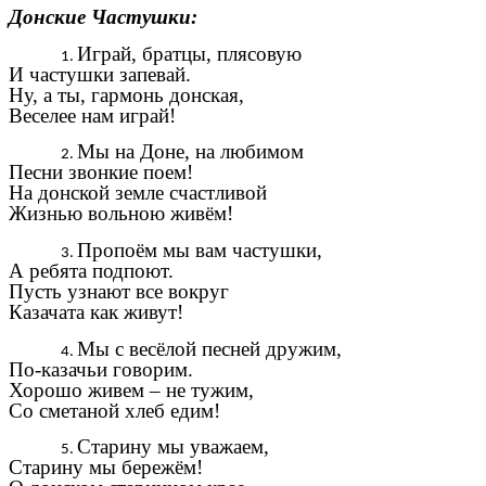
Донские Частушки:
Играй, братцы, плясовую
И частушки запевай.
Ну, а ты, гармонь донская,
Веселее нам играй!
Мы на Доне, на любимом
Песни звонкие поем!
На донской земле счастливой
Жизнью вольною живём!
Пропоём мы вам частушки,
А ребята подпоют.
Пусть узнают все вокруг
Казачата как живут!
Мы с весёлой песней дружим,
По-казачьи говорим.
Хорошо живем – не тужим,
Со сметаной хлеб едим!
Старину мы уважаем,
Старину мы бережём!