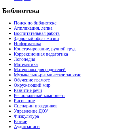
Библиотека
Поиск по библиотеке
Аппликация, лепка
Воспитательная работа
Здоровый образ жизни
Информатика
Конструирование, ручной труд
Коррекционная педагогика
Логопедия
Математика
Материалы для родителей
Музыкально-ритмическое занятие
Обучение грамоте
Окружающий мир
Развитие речи
Региональный компонент
Рисование
Сценарии праздников
Управление ДОУ
Физкультура
Разное
Аудиозаписи