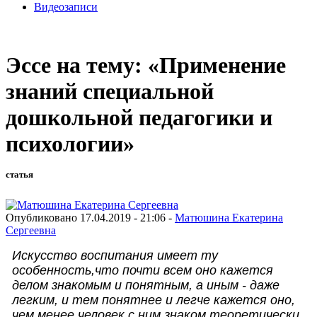
Видеозаписи
Эссе на тему: «Применение
знаний специальной
дошкольной педагогики и
психологии»
статья
Опубликовано 17.04.2019 - 21:06 -
Матюшина Екатерина
Сергеевна
Искусство воспитания имеет ту
особенность,
что почти всем оно кажется
делом знакомым и понятным, а иным - даже
легким, и тем понятнее и легче кажется оно,
чем менее человек с ним знаком теоретически