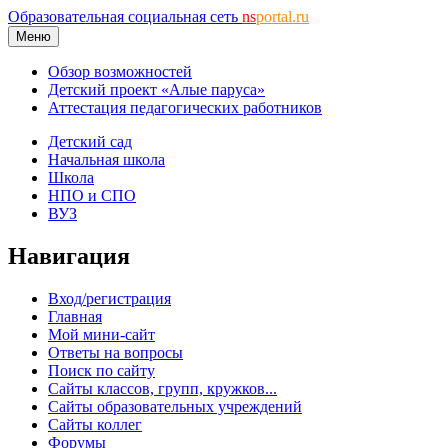
Образовательная социальная сеть
ns
portal.ru
Меню
Обзор возможностей
Детский проект «Алые паруса»
Аттестация педагогических работников
Детский сад
Начальная школа
Школа
НПО и СПО
ВУЗ
Навигация
Вход/регистрация
Главная
Мой мини-сайт
Ответы на вопросы
Поиск по сайту
Сайты классов, групп, кружков...
Сайты образовательных учреждений
Сайты коллег
Форумы