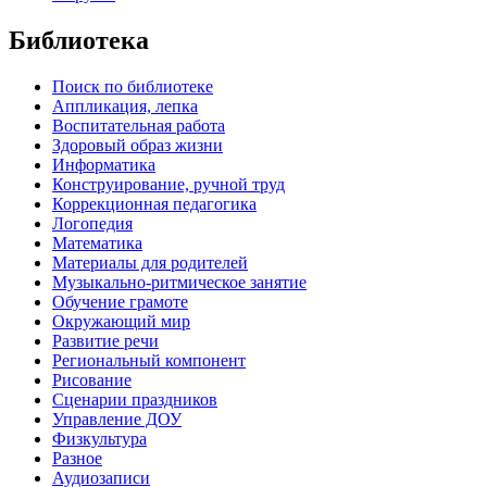
Библиотека
Поиск по библиотеке
Аппликация, лепка
Воспитательная работа
Здоровый образ жизни
Информатика
Конструирование, ручной труд
Коррекционная педагогика
Логопедия
Математика
Материалы для родителей
Музыкально-ритмическое занятие
Обучение грамоте
Окружающий мир
Развитие речи
Региональный компонент
Рисование
Сценарии праздников
Управление ДОУ
Физкультура
Разное
Аудиозаписи