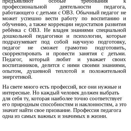
предъявляют особые требования к
профессиональной деятельности педагога,
работающего с детьми с ОВЗ. Обычный педагог не
может успешно вести работу по воспитанию и
обучению, а также коррекции недостатков развития
ребёнка с ОВЗ. Не владея
знаниями специальной
дошкольной педагогики и психологии, которые
подразумевает под собой научную подготовку,
педагог не сможет грамотно подготовить,
скорректировать и провести занятия с детьми.
Педагог, который любит и уважает своих
воспитанников, делится с ними своими знаниями,
опытом, душевной теплотой и положительной
энергетикой.
На свете много есть профессий, все они нужные и
интересные. Но каждый человек должен выбрать
для себя ту, которая наиболее точно соответствует
его природным способностям и наклонностям, а это
значит найти свое призвание. Профессия педагога
одна из самых важных и значимых в жизни.