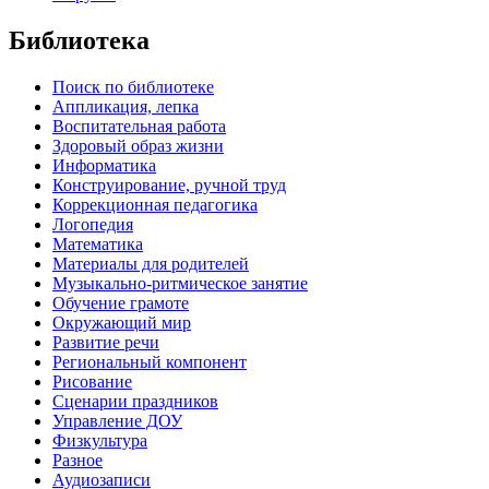
Библиотека
Поиск по библиотеке
Аппликация, лепка
Воспитательная работа
Здоровый образ жизни
Информатика
Конструирование, ручной труд
Коррекционная педагогика
Логопедия
Математика
Материалы для родителей
Музыкально-ритмическое занятие
Обучение грамоте
Окружающий мир
Развитие речи
Региональный компонент
Рисование
Сценарии праздников
Управление ДОУ
Физкультура
Разное
Аудиозаписи