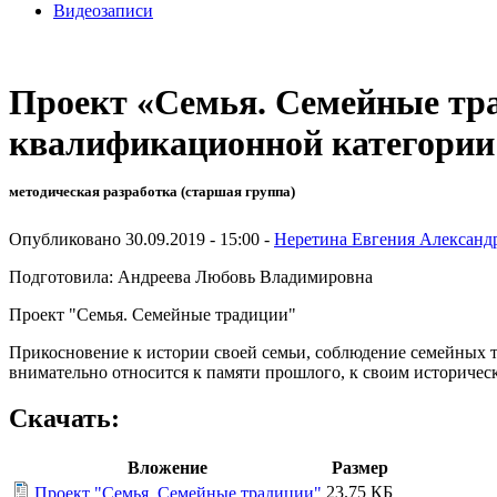
Видеозаписи
Проект «Семья. Семейные тра
квалификационной категории
методическая разработка (старшая группа)
Опубликовано 30.09.2019 - 15:00 -
Неретина Евгения Александ
Подготовила: Андреева Любовь Владимировна
Проект "Семья. Семейные традиции"
Прикосновение к истории своей семьи, соблюдение семейных т
внимательно относится к памяти прошлого, к своим историчес
Скачать:
Вложение
Размер
23.75 КБ
Проект "Семья. Семейные традиции"