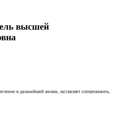
тель высшей
овна
тление в дальнейшей жизни, заставляет сопереживать,