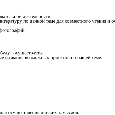
авательной деятельности:
тературу по данной теме для совместного чтения и о
 фотографий;
 будут осуществлять.
ые названия возможных проектов по нашей теме:
я для осуществления детских замыслов.