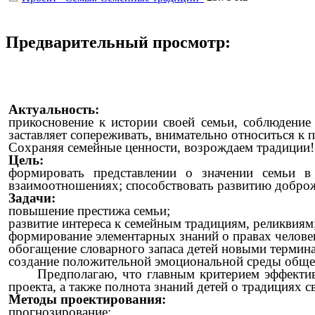
Предварительный просмотр:
Актуальность:
прикосновение к истории своей семьи, соблюдение
заставляет сопереживать, внимательно относиться к
Сохраняя семейные ценности, возрождаем традиции!
Цель:
формировать представлении о значении семьи в
взаимоотношениях; способствовать развитию доброж
Задачи:
повышение престижа семьи;
развитие интереса к семейным традициям, реликвиям
формирование элементарных знаний о правах челове
обогащение словарного запаса детей новыми термина
создание положительной эмоциональной среды общен
Предполагаю, что главным критерием эффектив
проекта, а также полнота знаний детей о традициях с
Методы проектирования:
прогнозирование;