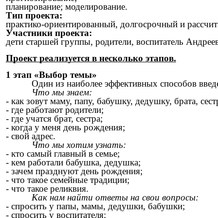
планирование; моделирование.
Тип проекта:
практико-ориентированный, долгосрочный и рассчита
Участники проекта:
дети старшей группы, родители, воспитатель Андреев
Проект реализуется в несколько этапов.
1 этап «Выбор темы»
Один из наиболее эффективных способов введе
Что мы знаем:
- как зовут маму, папу, бабушку, дедушку, брата, сест
- где работают родители;
- где учатся брат, сестра;
- когда у меня день рождения;
- свой адрес.
Что мы хотим узнать:
- кто самый главный в семье;
- кем работали бабушка, дедушка;
- зачем празднуют день рождения;
- что такое семейные традиции;
- что такое реликвия.
Как нам найти ответы на свои вопросы:
- спросить у папы, мамы, дедушки, бабушки;
- спросить у воспитателя;