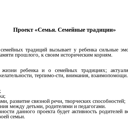
Проект «Семья. Семейные традиции»
 семейных традиций вызывает у ребенка сильные эмо
 памяти прошлого, к своим историческим корням.
 жизни ребенка и о семейных традициях; актуал
елательности, терпимо-сти, внимания, взаимопомощи.
;
ка;
ми, развитие связной речи, творческих способностей;
ия между детьми, родителями и педагогами.
ности данного проекта будет активность родителей 
воей семьи.