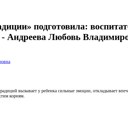
диции» подготовила: воспита
 - Андреева Любовь Владимир
ровна
радиций вызывает у ребенка сильные эмоции, откладывает впеча
ктим корням.