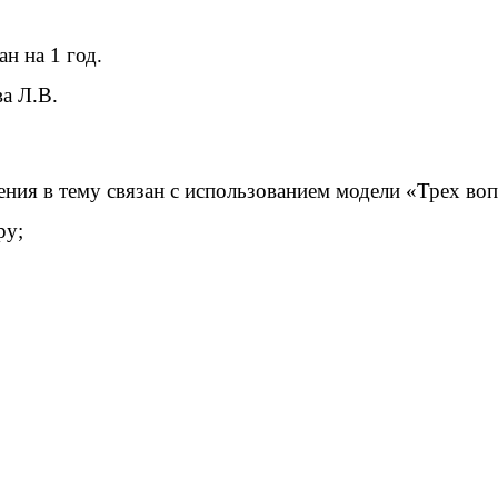
н на 1 год.
а Л.В.
ния в тему связан с использованием модели «Трех воп
ру;