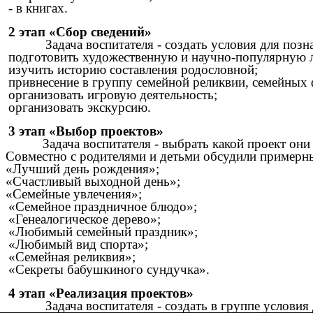
- в книгах.
2 этап «Сбор сведений»
Задача воспитателя - создать условия для позн
подготовить художественную и научно-популярную ли
изучить историю составления родословной;
привнесение в группу семейной реликвии, семейных
организовать игровую деятельность;
организовать экскурсию.
3 этап «Выбор проектов»
Задача воспитателя - выбрать какой проект они
Совместно с родителями и детьми обсудили примерн
«Лучший день рождения»;
«Счастливый выходной день»;
«Семейные увлечения»;
«Семейное праздничное блюдо»;
«Генеалогическое дерево»;
«Любимый семейный праздник»;
«Любимый вид спорта»;
«Семейная реликвия»;
«Секреты бабушкиного сундучка».
4 этап «Реализация проектов»
Задача воспитателя - создать в группе услови