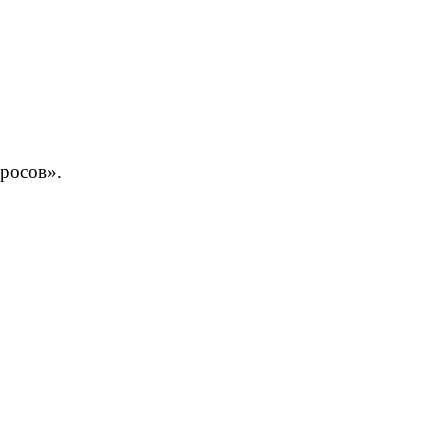
росов».