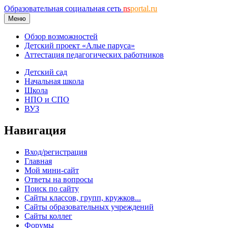
Образовательная социальная сеть
ns
portal.ru
Меню
Обзор возможностей
Детский проект «Алые паруса»
Аттестация педагогических работников
Детский сад
Начальная школа
Школа
НПО и СПО
ВУЗ
Навигация
Вход/регистрация
Главная
Мой мини-сайт
Ответы на вопросы
Поиск по сайту
Сайты классов, групп, кружков...
Сайты образовательных учреждений
Сайты коллег
Форумы